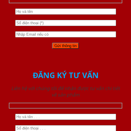
ĐĂNG KÝ TƯ VẤN
Liên hệ với chúng tôi để nhận được tư vấn chi tiết
về sản phẩm