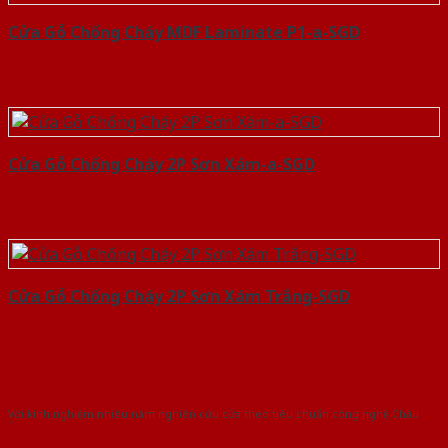
Cửa Gỗ Chống Cháy MDF Laminate P1-a-SGD
Cửa Gỗ Chống Cháy 2P Sơn Xám-a-SGD
Cửa Gỗ Chống Cháy 2P Sơn Xám Trắng-SGD
Với kinh nghiệm nhiêu năm nghiên cứu cửa theo tiêu chuẩn công nghệ Châu
Âu.Chúng tôi tự tin là nhà sản xuất & cung cấp hàng đầu tại Việt Nam!