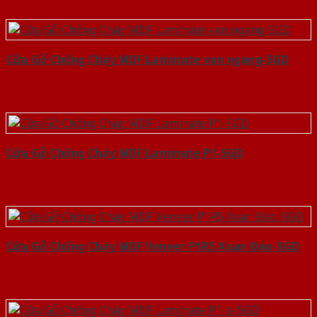
Cửa Gỗ Chống Cháy MDF Laminate van ngang-SGD
Cửa Gỗ Chống Cháy MDF Laminate P1-SGD
Cửa Gỗ Chống Cháy MDF Veneer P1R5 Xoan Đào-SGD