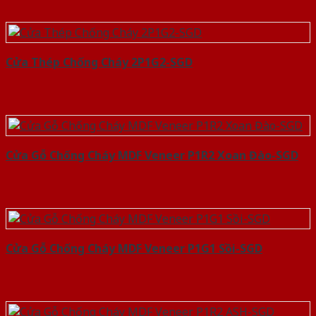
Cửa Thép Chống Cháy 2P1G2-SGD
Cửa Gỗ Chống Cháy MDF Veneer P1R2 Xoan Đào-SGD
Cửa Gỗ Chống Cháy MDF Veneer P1G1 Sồi-SGD