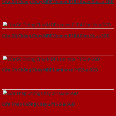
Cửa Gỗ Chống Cháy MDF Veneer P1R5 Xoan Đào-a-SGD
Cửa Gỗ Chống Cháy MDF Veneer P1R4 Căm Xe-a-SGD
Cửa Gỗ Chống Cháy MDF Laminate P1R2-a-SGD
Cửa Thép Chống Cháy 2P1G2-a-SGD