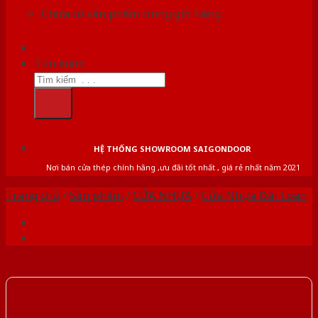
Chưa có sản phẩm trong giỏ hàng.
Tìm kiếm:
HỆ THỐNG SHOWROOM SAIGONDOOR
Nơi bán cửa thép chính hãng ,ưu đãi tốt nhất , giá rẻ nhất năm 2021
Trang chủ
/
Sản phẩm
/
CỬA NHỰA
/
Cửa Nhựa Đài Loan