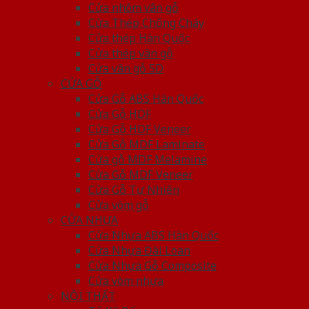
Cửa nhôm vân gỗ
Cửa Thép Chống Cháy
Cửa thép Hàn Quốc
Cửa thép vân gỗ
Cửa vân gỗ 5D
CỬA GỖ
Cửa Gỗ ABS Hàn Quốc
Cửa Gỗ HDF
Cửa Gỗ HDF Veneer
Cửa Gỗ MDF Laminate
Cửa gỗ MDF Melamine
Cửa Gỗ MDF Veneer
Cửa Gỗ Tự Nhiên
Cửa vòm gỗ
CỬA NHỰA
Cửa Nhựa ABS Hàn Quốc
Cửa Nhựa Đài Loan
Cửa Nhựa Gỗ Composite
Cửa vòm nhựa
NỘI THẤT