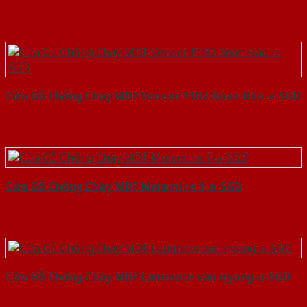
Cửa Gỗ Chống Cháy MDF Veneer P1R2 Xoan Đào-a-SGD
Cửa Gỗ Chống Cháy MDF Melamine 1-a-SGD
Cửa Gỗ Chống Cháy MDF Laminate van ngang-a-SGD