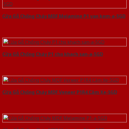
Cửa Gỗ Chống Cháy MDF Melamine P1 van kem-a-SGD
Cửa Gỗ Chống Cháy P1 cho khach san-a-SGD
Cửa Gỗ Chống Cháy MDF Veneer P1R4 Căm Xe-SGD