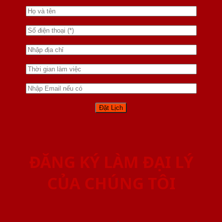
ĐĂNG KÝ LÀM ĐẠI LÝ
CỦA CHÚNG TÔI