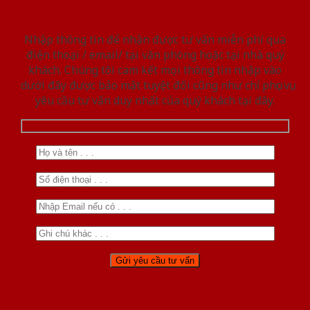
Nhập thông tin để nhận được tư vấn miễn phí qua
điện thoại / email/ tại văn phòng hoặc tại nhà quý
khách. Chúng tôi cam kết mọi thông tin nhập vào
dưới đây được bảo mật tuyệt đối cũng như chỉ phục vụ
yêu cầu tư vấn duy nhất của quý khách tại đây.