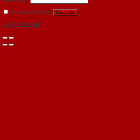
Ghi nhớ mật khẩu
Đăng nhập
Quên mật khẩu?