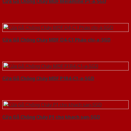
Cửa Gỗ Chống Cháy MDF Melamine P1-a-SGD
Cửa Gỗ Chống Cháy MDF O4-C1 Phào chi-a-SGD
Cửa Gỗ Chống Cháy MDF P1R4-C1-a-SGD
Cửa Gỗ Chống Cháy P1 cho khach san-SGD