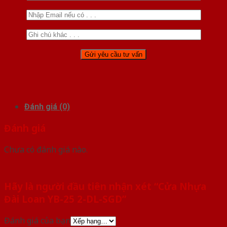
Đánh giá (0)
Đánh giá
Chưa có đánh giá nào.
Hãy là người đầu tiên nhận xét “Cửa Nhựa
Đài Loan YB-25 2-DL-SGD”
Đánh giá của bạn