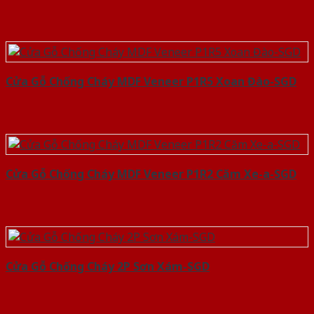
Cửa Gỗ Chống Cháy MDF Veneer P1R5 Xoan Đào-SGD
Cửa Gỗ Chống Cháy MDF Veneer P1R2 Căm Xe-a-SGD
Cửa Gỗ Chống Cháy 2P Sơn Xám-SGD