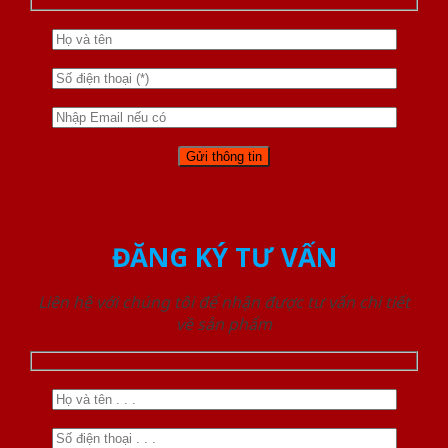
ĐĂNG KÝ TƯ VẤN
Liên hệ với chúng tôi để nhận được tư vấn chi tiết
về sản phẩm