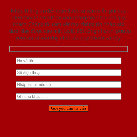
Nhập thông tin để nhận được tư vấn miễn phí qua
điện thoại / email/ tại văn phòng hoặc tại nhà quý
khách. Chúng tôi cam kết mọi thông tin nhập vào
dưới đây được bảo mật tuyệt đối cũng như chỉ phục vụ
yêu cầu tư vấn duy nhất của quý khách tại đây.