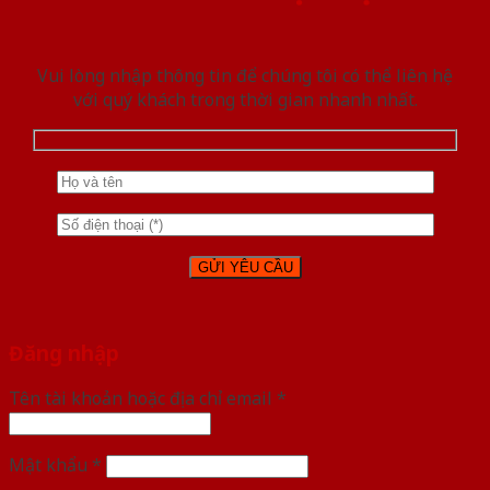
Vui lòng nhập thông tin để chúng tôi có thể liên hệ
với quý khách trong thời gian nhanh nhất.
Đăng nhập
Tên tài khoản hoặc địa chỉ email
*
Mật khẩu
*