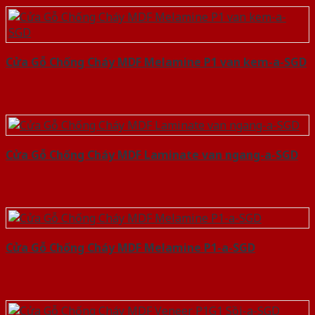
Cửa Gỗ Chống Cháy MDF Melamine P1 van kem-a-SGD
Cửa Gỗ Chống Cháy MDF Laminate van ngang-a-SGD
Cửa Gỗ Chống Cháy MDF Melamine P1-a-SGD