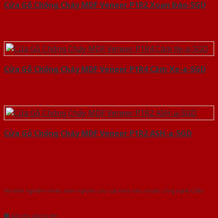
Cửa Gỗ Chống Cháy MDF Veneer P1R2 Xoan Đào-SGD
Cửa Gỗ Chống Cháy MDF Veneer P1R4 Căm Xe-a-SGD
Cửa Gỗ Chống Cháy MDF Veneer P1R2 ASH-a-SGD
Với kinh nghiệm nhiêu năm nghiên cứu cửa theo tiêu chuẩn công nghệ Châu
Âu.Chúng tôi tự tin là nhà sản xuất & cung cấp hàng đầu tại Việt Nam!
Gửi yêu cầu tư vấn