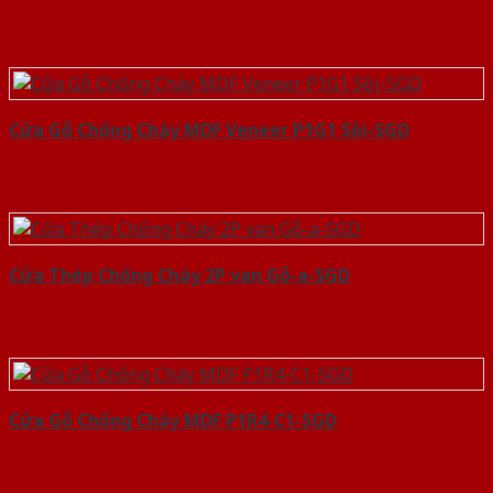
Cửa Gỗ Chống Cháy MDF Veneer P1G1 Sồi-SGD
Cửa Thép Chống Cháy 2P van Gỗ-a-SGD
Cửa Gỗ Chống Cháy MDF P1R4-C1-SGD