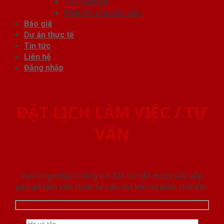
Tủ Quần Áo
Phụ kiện cửa nhà tắm
Báo giá
Dự án thực tế
Tin tức
Liên hệ
Đăng nhập
ĐẶT LỊCH LÀM VIỆC / TƯ
VẤN
Vui lòng nhập thông tin đặt lịch để được sắp xếp
gặp gỡ làm việc hoăc tư vấn mà không phải chờ đợi.