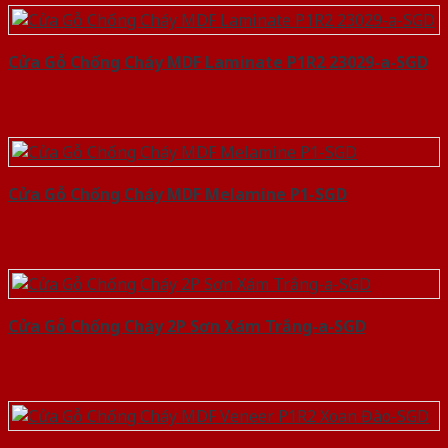
Cửa Gỗ Chống Cháy MDF Laminate P1R2 23029-a-SGD
Cửa Gỗ Chống Cháy MDF Melamine P1-SGD
Cửa Gỗ Chống Cháy 2P Sơn Xám Trắng-a-SGD