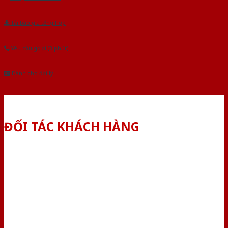
Tải báo giá tổng hợp
Yêu cầu gọi lại (3 phút)
Dành cho đại lý
ĐỐI TÁC KHÁCH HÀNG