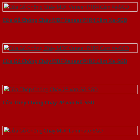
Cửa Gỗ Chống Cháy MDF Veneer P1R4 Căm Xe-SGD
Cửa Gỗ Chống Cháy MDF Veneer P1R2 Căm Xe-SGD
Cửa Thép Chống Cháy 2P van Gỗ-SGD