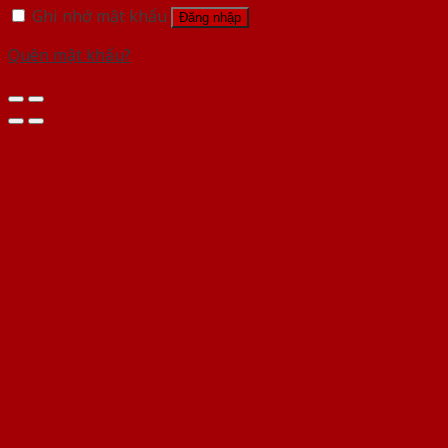
Ghi nhớ mật khẩu
Đăng nhập
Quên mật khẩu?