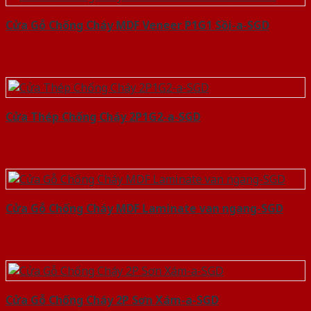
Cửa Gỗ Chống Cháy MDF Veneer P1G1 Sồi-a-SGD
Cửa Thép Chống Cháy 2P1G2-a-SGD
Cửa Gỗ Chống Cháy MDF Laminate van ngang-SGD
Cửa Gỗ Chống Cháy 2P Sơn Xám-a-SGD