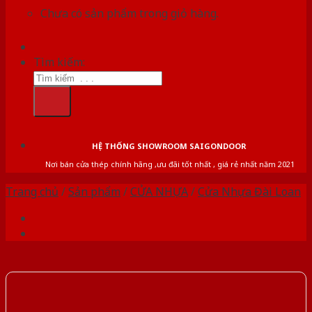
Chưa có sản phẩm trong giỏ hàng.
Tìm kiếm:
HỆ THỐNG SHOWROOM SAIGONDOOR
Nơi bán cửa thép chính hãng ,ưu đãi tốt nhất , giá rẻ nhất năm 2021
Trang chủ
/
Sản phẩm
/
CỬA NHỰA
/
Cửa Nhựa Đài Loan