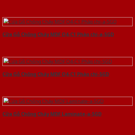
Cửa Gỗ Chống Cháy MDF O4-C1 Phào chi-a-SGD
Cửa Gỗ Chống Cháy MDF O4-C1 Phào chi-SGD
Cửa Gỗ Chống Cháy MDF Laminate-a-SGD