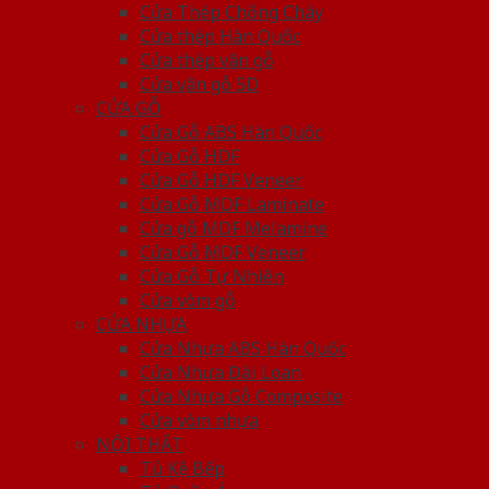
Cửa Thép Chống Cháy
Cửa thép Hàn Quốc
Cửa thép vân gỗ
Cửa vân gỗ 5D
CỬA GỖ
Cửa Gỗ ABS Hàn Quốc
Cửa Gỗ HDF
Cửa Gỗ HDF Veneer
Cửa Gỗ MDF Laminate
Cửa gỗ MDF Melamine
Cửa Gỗ MDF Veneer
Cửa Gỗ Tự Nhiên
Cửa vòm gỗ
CỬA NHỰA
Cửa Nhựa ABS Hàn Quốc
Cửa Nhựa Đài Loan
Cửa Nhựa Gỗ Composite
Cửa vòm nhựa
NỘI THẤT
Tủ Kệ Bếp