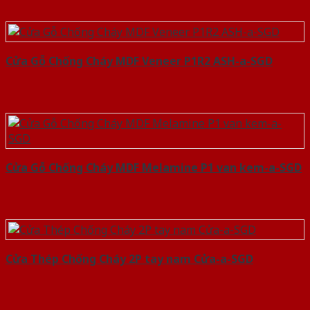
Cửa Gỗ Chống Cháy MDF Veneer P1R2 ASH-a-SGD
Cửa Gỗ Chống Cháy MDF Melamine P1 van kem-a-SGD
Cửa Thép Chống Cháy 2P tay nam Cửa-a-SGD