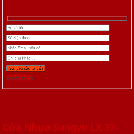
Gọi 0976.169.864
Cửa Nhựa Sungyu LX 37-