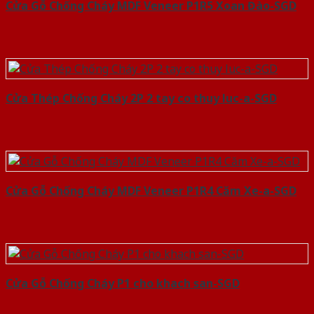
Cửa Gỗ Chống Cháy MDF Veneer P1R5 Xoan Đào-SGD
Cửa Thép Chống Cháy 2P 2 tay co thuy luc-a-SGD
Cửa Gỗ Chống Cháy MDF Veneer P1R4 Căm Xe-a-SGD
Cửa Gỗ Chống Cháy P1 cho khach san-SGD