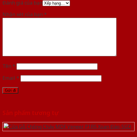
Đánh giá của bạn
Nhận xét của bạn
*
Tên
*
Email
*
Sản phẩm tương tự