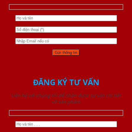
ĐĂNG KÝ TƯ VẤN
Liên hệ với chúng tôi để nhận được tư vấn chi tiết
về sản phẩm