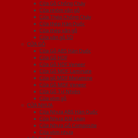
Cửa Gỗ Chống Cháy
Cửa nhôm vân gỗ
Cửa Thép Chống Cháy
Cửa thép Hàn Quốc
Cửa thép vân gỗ
Cửa vân gỗ 5D
CỬA GỖ
Cửa Gỗ ABS Hàn Quốc
Cửa Gỗ HDF
Cửa Gỗ HDF Veneer
Cửa Gỗ MDF Laminate
Cửa gỗ MDF Melamine
Cửa Gỗ MDF Veneer
Cửa Gỗ Tự Nhiên
Cửa vòm gỗ
CỬA NHỰA
Cửa Nhựa ABS Hàn Quốc
Cửa Nhựa Đài Loan
Cửa Nhựa Gỗ Composite
Cửa vòm nhựa