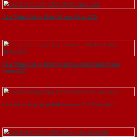
Cửa Thép Chống Cháy 2P van Gỗ-a-SGD
Cửa Thép Chống Cháy 1 canh o kinh thanh thoat
hiem-SGD
Cửa Gỗ Chống Cháy MDF Veneer P1G1 Sồi-SGD