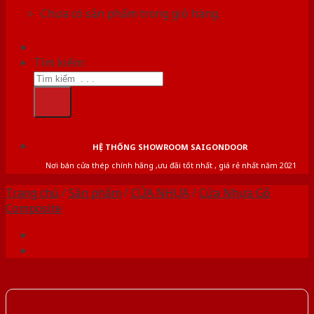
Chưa có sản phẩm trong giỏ hàng.
Tìm kiếm:
HỆ THỐNG SHOWROOM SAIGONDOOR
Nơi bán cửa thép chính hãng ,ưu đãi tốt nhất , giá rẻ nhất năm 2021
Trang chủ
/
Sản phẩm
/
CỬA NHỰA
/
Cửa Nhựa Gỗ
Composite