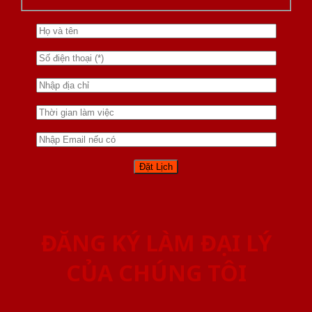
ĐĂNG KÝ LÀM ĐẠI LÝ
CỦA CHÚNG TÔI