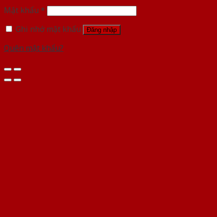
Mật khẩu
*
Ghi nhớ mật khẩu
Đăng nhập
Quên mật khẩu?