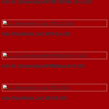
Cửa Gỗ Chống Cháy MDF O4-C1 Phào chi-a-SGD
Cửa Thép Chống Cháy 2P1G2-a-SGD
Cửa Gỗ Chống Cháy MDF Melamine P1-SGD
Cửa Thép Chống Cháy 2P1G2-SGD