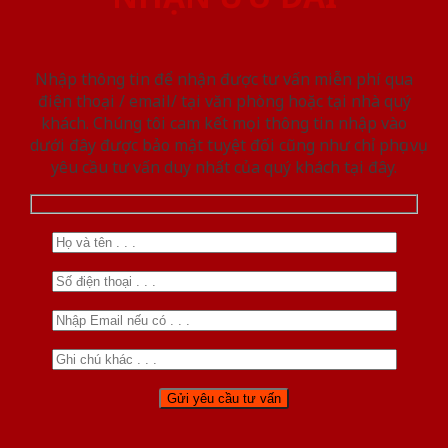
Nhập thông tin để nhận được tư vấn miễn phí qua
điện thoại / email/ tại văn phòng hoặc tại nhà quý
khách. Chúng tôi cam kết mọi thông tin nhập vào
dưới đây được bảo mật tuyệt đối cũng như chỉ phục vụ
yêu cầu tư vấn duy nhất của quý khách tại đây.