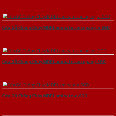
Cửa Gỗ Chống Cháy MDF Laminate van ngang-a-SGD
Cửa Gỗ Chống Cháy MDF Laminate van ngang-SGD
Cửa Gỗ Chống Cháy MDF Laminate-a-SGD