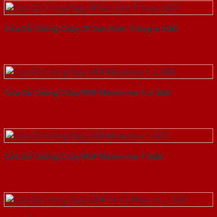
Cửa Gỗ Chống Cháy 2P Sơn Xám Trắng-a-SGD
Cửa Gỗ Chống Cháy MDF Melamine 1-a-SGD
Cửa Gỗ Chống Cháy MDF Melamine 1-SGD