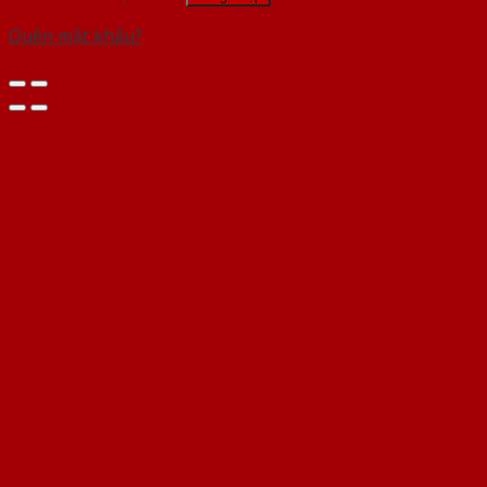
Quên mật khẩu?