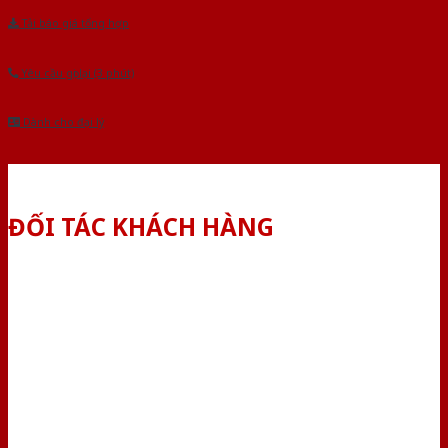
Tải báo giá tổng hợp
Yêu cầu gọi lại (3 phút)
Dành cho đại lý
ĐỐI TÁC KHÁCH HÀNG