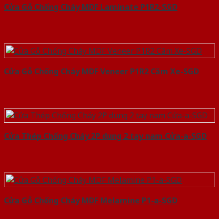
Cửa Gỗ Chống Cháy MDF Laminate P1R2-SGD
Cửa Gỗ Chống Cháy MDF Veneer P1R2 Căm Xe-SGD
Cửa Thép Chống Cháy 2P dung 2 tay nam Cửa-a-SGD
Cửa Gỗ Chống Cháy MDF Melamine P1-a-SGD