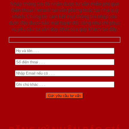
Nhập thông tin để nhận được tư vấn miễn phí qua
điện thoại / email/ tại văn phòng hoặc tại nhà quý
khách. Chúng tôi cam kết mọi thông tin nhập vào
dưới đây được bảo mật tuyệt đối cũng như chỉ phục
vụ yêu cầu tư vấn duy nhất của quý khách tại đây.