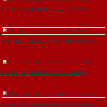
Cửa Gỗ Chống Cháy MDF Laminate P1-a-SGD
Cửa Thép Chống Cháy 2P 2 tay co thuy luc-a-SGD
Cửa Gỗ Chống Cháy MDF O4-C1 Phào chi-SGD
Cửa Gỗ Chống Cháy MDF Veneer P1G1 Sồi-a-SGD