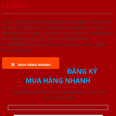
H-SGD
Cửa chống cháy tại SAIGONDOOR phong phú về màu sắc,
đa dạng về chủng loại, thời gian chống cháy có các mức
độ 60 phút, 90 phút, 120 phút hoặc lâu hơn tùy thuộc vào
vật liệu và độ dày của cánh cửa: 45mm, 50mm.
SAIGONDOOR là đơn vị chuyên cung cấp các sản phẩm
chất lượng cao.
MUA HÀNG NHANH
ĐĂNG KÝ
MUA HÀNG NHANH
Chúng tôi sẽ liên lạc lại với quý khách trong thời
gian ngắn nhất