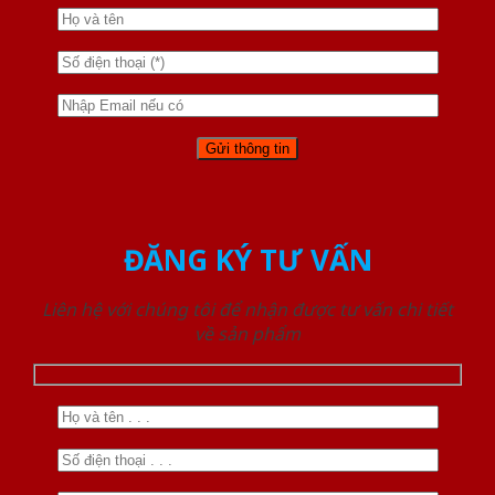
ĐĂNG KÝ TƯ VẤN
Liên hệ với chúng tôi để nhận được tư vấn chi tiết
về sản phẩm