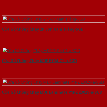
Cửa Gỗ Chống Cháy 2P Sơn Xám Trắng-SGD
Cửa Gỗ Chống Cháy MDF P1R4-C1-a-SGD
Cửa Gỗ Chống Cháy MDF Laminate P1R2 23029-a-SGD