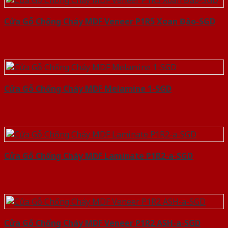
Cửa Gỗ Chống Cháy MDF Veneer P1R5 Xoan Đào-SGD
Cửa Gỗ Chống Cháy MDF Melamine 1-SGD
Cửa Gỗ Chống Cháy MDF Laminate P1R2-a-SGD
Cửa Gỗ Chống Cháy MDF Veneer P1R2 ASH-a-SGD