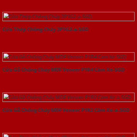
Cửa Thép Chống Cháy 2P1G2-a-SGD
Cửa Gỗ Chống Cháy MDF Veneer P1R4 Căm Xe-SGD
Cửa Gỗ Chống Cháy MDF Veneer P1R2 Căm Xe-a-SGD