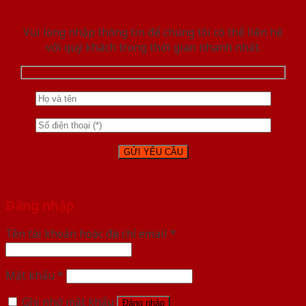
Vui lòng nhập thông tin để chúng tôi có thể liên hệ
với quý khách trong thời gian nhanh nhất.
Đăng nhập
Tên tài khoản hoặc địa chỉ email
*
Mật khẩu
*
Ghi nhớ mật khẩu
Đăng nhập