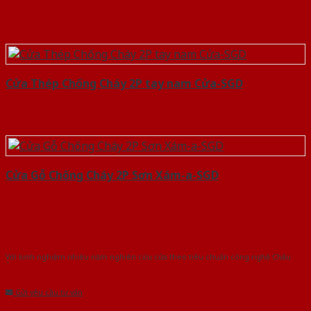
Cửa Thép Chống Cháy 2P tay nam Cửa-SGD
Cửa Gỗ Chống Cháy 2P Sơn Xám-a-SGD
Với kinh nghiệm nhiêu năm nghiên cứu cửa theo tiêu chuẩn công nghệ Châu
Âu.Chúng tôi tự tin là nhà sản xuất & cung cấp hàng đầu tại Việt Nam!
Gửi yêu cầu tư vấn