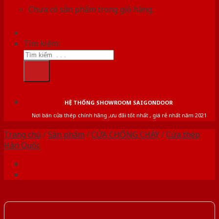
Chưa có sản phẩm trong giỏ hàng.
Tìm kiếm:
HỆ THỐNG SHOWROOM SAIGONDOOR
Nơi bán cửa thép chính hãng ,ưu đãi tốt nhất , giá rẻ nhất năm 2021
Trang chủ
/
Sản phẩm
/
CỬA CHỐNG CHÁY
/
Cửa thép
Hàn Quốc