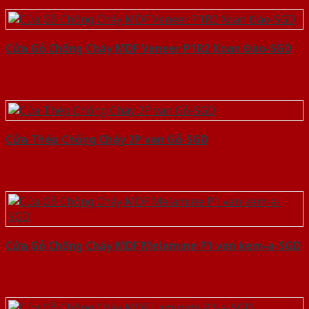
Cửa Gỗ Chống Cháy MDF Veneer P1R2 Xoan Đào-SGD
Cửa Thép Chống Cháy 2P van Gỗ-SGD
Cửa Gỗ Chống Cháy MDF Melamine P1 van kem-a-SGD