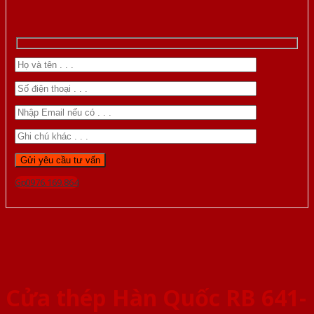
Gọi 0976.169.864
Cửa thép Hàn Quốc RB 641-