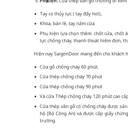
Phụ kiện:
Cửa thép vân gỗ
thường đi kèm 
Tay co thủy lực ( tay đẩy hơi),
Khóa, bản lề, tay nắm cửa
Phụ kiện lựa chọn thêm: chốt cửa, chốt 
lực chống cháy, thanh thoát hiểm đơn, th
Hiện nay SaigonDoor mang đến cho khách h
Cửa gỗ chống cháy 60 phút.
Cửa thép chống cháy 70 phút
Cửa thép chống cháy 90 phút
Và cửa Thép chống cháy 120 phút cao cấp
Cửa thép vân gỗ có chống cháy được sản
hộ (Bộ Công An) và được cấp giấy chứng
trường.