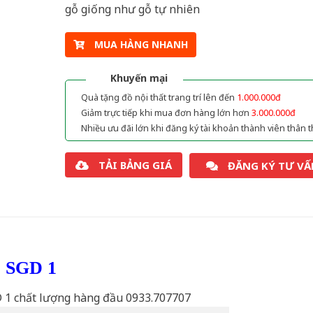
gỗ giống như gỗ tự nhiên
MUA HÀNG NHANH
Khuyến mại
Quà tặng đồ nội thất trang trí lên đến
1.000.000đ
Giảm trực tiếp khi mua đơn hàng lớn hơn
3.000.000đ
Nhiều ưu đãi lớn khi đăng ký tài khoản thành viên thân t
TẢI BẢNG GIÁ
ĐĂNG KÝ TƯ VẤ
ỗ SGD 1