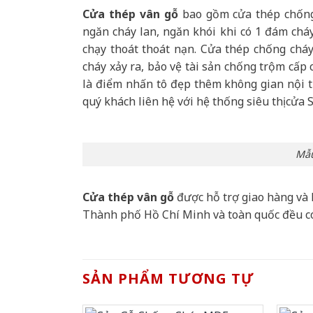
Cửa thép vân gỗ
bao gồm cửa thép chống 
ngăn cháy lan, ngăn khói khi có 1 đám cháy
chạy thoát thoát nạn. Cửa thép chống chá
cháy xảy ra, bảo vệ tài sản chống trộm cấp
là điểm nhấn tô đẹp thêm không gian nội th
quý khách liên hệ với hệ thống siêu thị cửa 
Mẫu
Cửa thép vân gỗ
được hỗ trợ giao hàng và 
Thành phố Hồ Chí Minh và toàn quốc đều c
SẢN PHẨM TƯƠNG TỰ