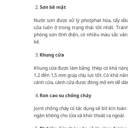
Sơn bề mặt
Nước sơn được xử lý photphat hóa, tẩy dầ
cửa luôn ở trong trạng thái tốt nhất. Trán
phòng sơn tĩnh điện, có nhiều màu sắc vân
kế.
Khung cửa
Khung cửa được làm bằng thép có khả năng 
1,2 đến 1,5 mm giúp chịu lực tốt. Có khả nă
cánh cửa, cánh cửa được đóng mở em dễ dà
Ron cao su chống cháy
Joint chống cháy có tác dụng sẽ bít kín toà
ngăn không cho lửa và khói thoát ra ngoài.