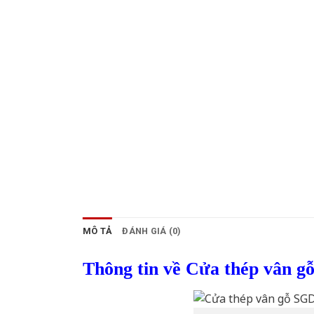
MÔ TẢ
ĐÁNH GIÁ (0)
Thông tin về Cửa thép vân g