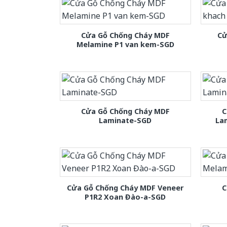
Cửa Gỗ Chống Cháy MDF
Cử
Melamine P1 van kem-SGD
Cửa Gỗ Chống Cháy MDF
C
Laminate-SGD
La
Cửa Gỗ Chống Cháy MDF Veneer
C
P1R2 Xoan Đào-a-SGD