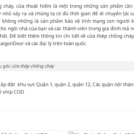
cháy, cửa thoát hiểm là một trong những sản phẩm cần 
 nhỏ xảy ra và chúng ta có đủ thời gian để di chuyển tài s
y không những là sản phẩm bảo vệ tính mạng con người k
 cho ngôi nhà của bạn và các thành viên trong gia đình mà n
ất. Để biết thêm thông tin chi tiết về cửa thép chống cháy
SaigonDoor và các đại lý trên toàn quốc.
 góc cửa thép chống cháy
lắp đặt khu vực Quận 1, quận 2, quận 12, Các quận nội thà
ó ship COD.