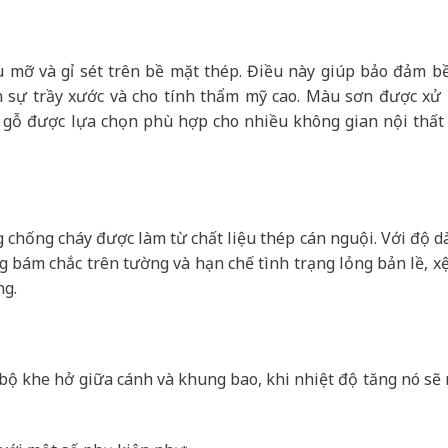
u mỡ và gỉ sét trên bề mặt thép. Điều này giúp bảo đảm b
h sự trầy xước và cho tính thẩm mỹ cao. Màu sơn được xử l
 gỗ được lựa chọn phù hợp cho nhiều không gian nội thất 
chống cháy được làm từ chất liệu thép cán nguội. Với độ d
ng bám chắc trên tường và hạn chế tình trạng lỏng bản lề, xệ
ng.
n bộ khe hở giữa cánh và khung bao, khi nhiệt độ tăng nó sẽ 