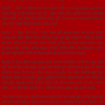
Bước 1: Để có vật liệu sản xuất nên những mẫu cửa đẹp
mắt đay tính thẩm mỹ thì đầu tiên cần phải chuẩn bị vật
liệu chế tạo đầy đủ. Khai thác gỗ, lựa chọn loại gỗ hợp lý
và phù hợp để đưa vào sản xuất.
Bước 2: Sau khi lựa chọn loại gỗ phù hợp và khai thác
xong thì bắt đầu tiến hành cưa xé gỗ thành những kích
thước nhỏ, rồi phân loại ra để phục vụ cho mục đích sản
xuất khác nhau phù hợp nhất. Tiếp đến là chuyển đến
bước nghiền nhỏ và đưa vào quá trình sản xuất.
Bước 3: Sau khi trải qua quá trình nghiền nhỏ thì lấy bột
gỗ trộn lẫn với keo cùng với một số chất phụ gia đi kèm
nhằm mục đích tạo độ cứng cho gỗ, rồi tiến hành ép tạo
thành tấm. Sau khi qua quá trình ép định hình thì những
tấm gỗ dạng HDF, MDF, MFC sẽ đạt một kích thước nhất
định, với độ dày là từ 6 – 24mm theo yêu cầu sản xuất.
Sau khi trải qua quá trình trên thì lúc này gỗ công nghiệp
đã có hình dáng bán thành phẩm, chúng tiếp tục được xử