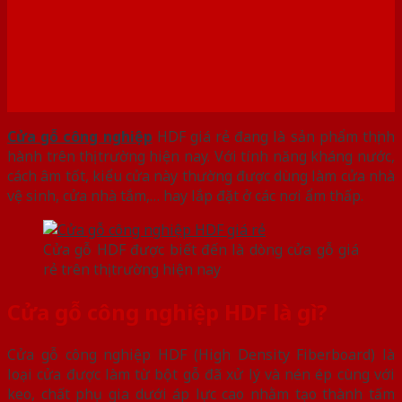
Cửa gỗ công nghiệp
HDF giá rẻ đang là sản phẩm thịnh
hành trên thị trường hiện nay. Với tính năng kháng nước,
cách âm tốt, kiểu cửa này thường được dùng làm cửa nhà
vệ sinh, cửa nhà tắm,… hay lắp đặt ở các nơi ẩm thấp.
Cửa gỗ HDF được biết đến là dòng cửa gỗ giá
rẻ trên thị trường hiện nay
Cửa gỗ công nghiệp HDF là gì?
Cửa gỗ công nghiệp HDF (High Density Fiberboard) là
loại cửa được làm từ bột gỗ đã xử lý và nén ép cùng với
keo, chất phụ gia dưới áp lực cao nhằm tạo thành tấm