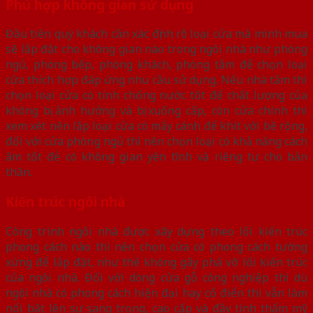
Phù hợp không gian sử dụng
Đầu tiên quý khách cần xác định rõ loại cửa mà mình mua
sẽ lắp đặt cho không gian nào trong ngôi nhà như phòng
ngủ, phòng bếp, phòng khách, phòng tắm để chọn loại
cửa thích hợp đáp ứng nhu cầu sử dụng. Nếu nhà tắm thì
chọn loại cửa có tính chống nước tốt để chất lượng của
không bị ảnh hưởng và bị xuống cấp, còn cửa chính thì
xem xét nên lắp loại cửa có mấy cánh để khít với bề rộng,
đối với cửa phòng ngủ thì nên chọn loại có khả năng cách
âm tốt đẻ có không gian yên tĩnh và riêng tư cho bản
thân.
Kiến trúc ngôi nhà
Công trình ngôi nhà được xây dựng theo lối kiến trúc
phong cách nào thì nên chọn cửa có phong cách tường
xứng để lắp đặt, như thế không gây phá vỡ lối kiến trúc
của ngôi nhà. Đối với dòng cửa gỗ công nghiệp thì dù
ngôi nhà có phong cách hiện đại hay cổ điển thì vẫn làm
nổi bật lên sự sang trọng, cao cấp và đầy tính thẩm mỹ