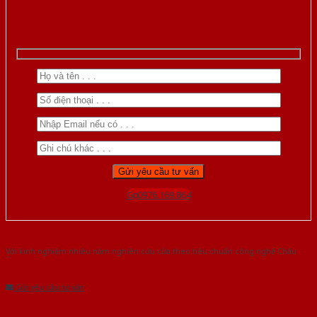
Gọi 0976.169.864
Với kinh nghiệm nhiêu năm nghiên cứu cửa theo tiêu chuẩn công nghệ Châu
Âu.Chúng tôi tự tin là nhà sản xuất & cung cấp hàng đầu tại Việt Nam!
Gửi yêu cầu tư vấn