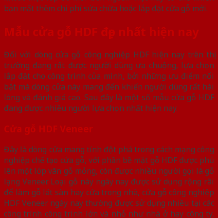
bạn mất thêm chi phí sửa chữa hoặc lắp đặt cửa gỗ mới.
Mẫu cửa gỗ HDF đẹp nhất hiện nay
Đối với dòng cửa gỗ công nghiệp HDF hiện nay trên thị
trường đang rất được người dùng ưa chuộng, lựa chọn
lắp đặt cho công trình của mình, bởi những ưu điểm nổi
bật mà dòng cửa này mang đến khiến người dùng rất hài
lòng và đánh giá cao. Sau đây là một số mẫu cửa gỗ HDF
đang được nhiều người lựa chọn nhất hiện nay.
Cửa gỗ HDF Veneer
Đây là dòng cửa mang tính đột phá trong cách mạng công
nghiệp chế tạo cửa gỗ, với phần bề mặt gỗ HDF được phủ
lên một lớp vân gỗ mỏng, còn được nhiều người gọi là gỗ
lạng Veneer. Loại gỗ này ngày nay được sử dụng rộng rãi
để làm gỗ lát sàn hay cửa trong nhà, cửa gỗ công nghiệp
HDF Veneer ngày nay thường được sử dụng nhiều tại các
công trình công trình lớn và nhỏ như nhà ở hay công ty,