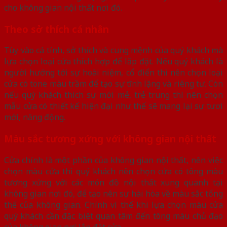
cho không gian nội thất nơi đó.
Theo sở thích cá nhân
Tùy vào cá tính, sở thích và cung mệnh của quý khách mà
lựa chọn loại cửa thích hợp để lắp đặt. Nếu quý khách là
người hướng tới sự hoài niệm, cổ điển thì nên chọn loại
cửa có tone màu trầm để tạo sự tĩnh lặng và riêng tư. Còn
nếu quý khách thích sự mới mẻ, trẻ trung thì nên chọn
mẫu cửa có thiết kế hiện đại như thế sẽ mang lại sự tươi
mới, năng động.
Màu sắc tương xứng với không gian nội thất
Cửa chính là một phần của không gian nội thất, nên việc
chọn màu cửa thì quý khách nên chọn cửa có tông màu
tương xứng với các món đồ nội thất xung quanh tại
không gian nơi đó, để tạo nên sự hài hòa về màu sắc tổng
thể của không gian. Chính vì thế khi lựa chọn màu cửa
quý khách cần đặc biệt quan tâm đến tông màu chủ đạo
của không gian nơi lắp đặt cửa.