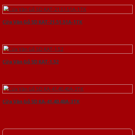
Cửa Vân Gỗ 5D KAT-21.51.51A-1TK
Cửa Vân Gỗ 5D KAT-1.52
Cửa Vân Gỗ 5D KA-41.40.40A-3TK