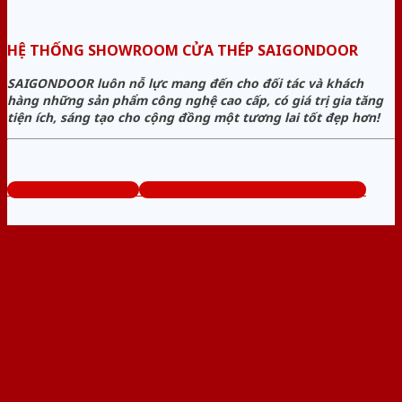
HỆ THỐNG SHOWROOM CỬA THÉP SAIGONDOOR
SAIGONDOOR luôn nỗ lực mang đến cho đối tác và khách
hàng những sản phẩm công nghệ cao cấp, có giá trị gia tăng
tiện ích, sáng tạo cho cộng đồng một tương lai tốt đẹp hơn!
www.bancuathep.com
Tổng đài tư vấn miễn phí: 0824.400.400