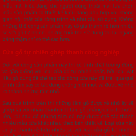
mẫu mã, kiểu dáng cho người dùng thoải mái lựa chọn
mẫu sản phẩm có thiết kế kiểu dáng phù hợp với không
gian nội thất của công trình và nhu cầu sử dụng. Không
những thế dòng sản phẩm này có giá thành rẻ hơn nhiều
so với gỗ tự nhiên, nhưng tuổi thọ sử dụng thì lại ngang
bằng thậm chí có thể cao hơn.
Cửa gỗ tự nhiên ghép thanh công nghiệp
Đối với dòng sản phẩm này thì có tính chất tương đồng
và gần giống với loại cửa gỗ tự nhiên nhất, bởi loại vật
liệu gỗ dùng để chế tạo cho dòng cửa này đã trải qua quá
trình tẩm sấy có tác dụng chống mối mọt và được xé nhỏ
ra thành những tấm nhỏ.
Sau quá trình trên thì những tấm gỗ được xé nhỏ ấy sẽ
ghép lại với nhau thành một tấm gỗ phẳng có kích thước
lớn, rồi sau đó nhưng tấm gỗ này được chế tác thành
nhiều mẫu cửa khác nhau theo bản thiết kế. Loại cửa này
có giá thành rẻ hơn nhiều so với loại cửa gỗ tự nhiên,