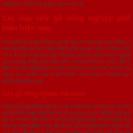
định hình theo đúng yêu cầu thiết kế.
Các loại cửa gỗ công nghiệp phổ
biến hiện nay
Các dòng cửa gỗ công nghiệp giá rẻ hay cao cấp điều có
cấu tạo khá giống nhau, những dòng cao cấp chỉ khác một
chút ở phần lớp phủ lớp khung xương, lớp vỏ bên ngoài
của chúng được bao phủ bởi những tấm ván HDF, MDF,
MFC có phủ Melamine hoặc không phủ. Chính vì thế mà
dòng sản phẩm này được phân chia thành những loại
phổ biến như sau:
Cửa gỗ công nghiệp chịu nước
Dòng cửa gỗ công nghiệp chịu nước này có thể nói là một
sản phẩm hoàn chỉnh khắc phục mọi nhược điểm của loại
gỗ tự nhiên, đó chính là khả năng chống nước tuyệt vời
mà nó mang đến. Loại gỗ được sử dụng để chế tạo có độ
gia công dễ nên có thể tạo ra nhiều sản phẩm đa dạng về