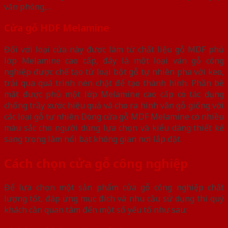
văn phòng,…
Cửa gỗ HDF Melamine
Đối với loại cửa này được làm từ chất liệu gỗ MDF phủ
lớp Melamine cao cấp, đây là một loại ván gỗ công
nghiệp được chế tạo từ loại bột gỗ tự nhiên pha với keo,
trải qua quá trình nén chặt để tạo thành hình. Phần bề
mặt được phủ một lớp Melamine cao cấp có tác dụng
chống trầy xước hiệu quả và cho ra hình vân gỗ giống với
các loại gỗ tự nhiên Dòng cửa gỗ MDF Melamine có nhiều
màu sắc cho người dùng lựa chọn và kiểu dáng thiết kế
sang trọng làm nổi bạt không gian nơi lắp đặt.
Cách chọn cửa gỗ công nghiệp
Để lựa chọn một sản phẩm cửa gỗ công nghiệp chất
lượng tốt, đáp ứng mục đích và nhu cầu sử dụng thì quý
khách cần quan tâm đến một số yếu tố như sau: