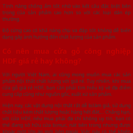
Tính năng chống ẩm tốt nhờ vào kết cấu đặc biệt bên
trong của sản phẩm cao hơn so với các loại dán ép
thường.
Độ cứng cao có khả năng chịu va đập tốt không dễ biến
dạng gây ảnh hưởng đến chất lượng của sản phẩm.
Có nên mua cửa gỗ công nghiệp
HDF giá rẻ hay không?
Với người Việt Nam, ai cũng mong muốn mua các sản
phẩm nội thất chất lượng với giá rẻ. Tuy nhiên, khi mua
cửa gỗ giá rẻ HDF, bạn cần phải tìm hiểu kỹ về địa điểm
cung cấp cũng như nguồn gốc, xuất xứ sản phẩm.
Hiện nay, các vật dụng nội thất rất dễ bị làm giả, sử dụng
chất liệu kém chất lượng hoặc hàng hết đát,… Chẳng hạn,
với cửa HDF, nếu mua phải địa chỉ không uy tín, bạn có
thể đang sở hữu cửa bị mục, nát bên trong nhưng được
khoác một lớp áo mới bên ngoài. Việc này có thể khiến