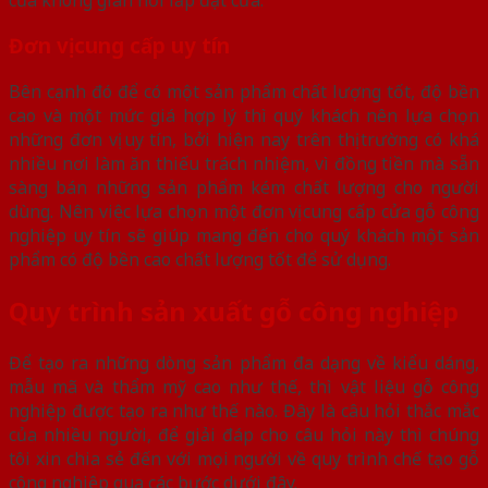
Đơn vị cung cấp uy tín
Bên cạnh đó để có một sản phẩm chất lượng tốt, độ bền
cao và một mức giá hợp lý thì quý khách nên lựa chọn
những đơn vị uy tín, bởi hiện nay trên thị trường có khá
nhiều nơi làm ăn thiếu trách nhiệm, vì đồng tiền mà sẵn
sàng bán những sản phẩm kém chất lượng cho người
dùng. Nên việc lựa chọn một đơn vị cung cấp cửa gỗ công
nghiệp uy tín sẽ giúp mang đến cho quý khách một sản
phẩm có độ bền cao chất lượng tốt để sử dụng.
Quy trình sản xuất gỗ công nghiệp
Để tạo ra những dòng sản phẩm đa dạng về kiểu dáng,
mẫu mã và thẩm mỹ cao như thế, thì vật liệu gỗ công
nghiệp được tạo ra như thế nào. Đây là câu hỏi thắc mắc
của nhiều người, để giải đáp cho câu hỏi này thì chúng
tôi xin chia sẻ đến với mọi người về quy trình chế tạo gỗ
công nghiệp qua các bước dưới đây.