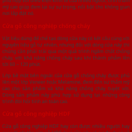
phù hợp với điều kiện kinh tế của nhiều người, tính thẩm
mỹ cao giúp đem lại sự sự trọng, nổi bật cho không gian
nơi lắp đặt nó.
Cửa gỗ công nghiệp chống cháy
Vật liệu dùng để chế tạo dòng cửa này có kết cấu cùng với
nguyên liệu gỗ tự nhiên, nhưng đối với dòng cửa này thì
chúng cần phải trải qua một quá trình ngâm chất chống
cháy, với khả năng chống cháy sau khi thành phẩm lên
tới 60 – 120 phút.
Lớp bề mặt bên ngoài của cửa gỗ chống cháy được phủ
lên một lớp Veneer hoặc Melamine, đem đến sự thẩm mỹ
cao cho sản phẩm và khả năng chống cháy tuyệt vời.
Dòng sản phẩm này phù hợp sử dụng tại những công
trình đòi hỏi tính an toàn cao.
Cửa gỗ công nghiệp HDF
Cửa gỗ công nghiệp HDF hay còn được nhiều người hay