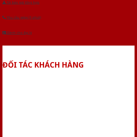
Tải báo giá tổng hợp
Yêu cầu gọi lại (3 phút)
Dành cho đại lý
ĐỐI TÁC KHÁCH HÀNG