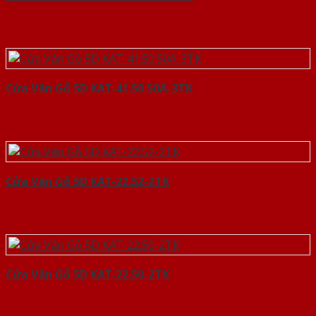
Cửa Vân Gỗ 5D KAT-41.50.50A-3TK
Cửa Vân Gỗ 5D KAT-22.52-2TK
Cửa Vân Gỗ 5D KAT-22.50-2TK