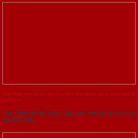
Cửa thép vân gỗ sử dụng hầu hết cho nhiều công trình nhà ở,
chung cư
Cửa Thép vân gỗ là gì? Cửa thép vân gỗ là mẫu cửa
kết hợp chất