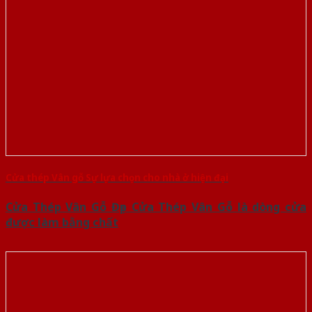
Cửa thép Vân gỗ Sự lựa chọn cho nhà ở hiện đại
Cửa Thép Vân Gỗ Đẹp Cửa Thép Vân Gỗ là dòng cửa
được làm bằng chất