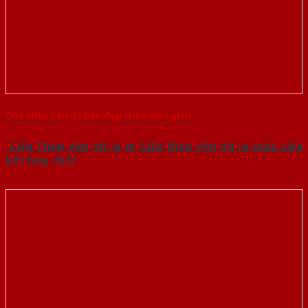
Cửa thép vân gỗ bền đẹp theo thời gian
Cửa Thép vân gỗ là gì Cửa thép vân gỗ là mẫu cửa
kết hợp chất