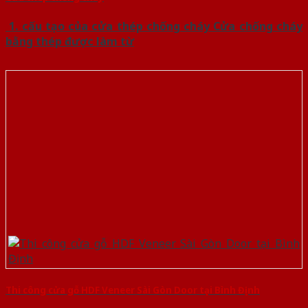
1. cấu tạo của cửa thép chống cháy Cửa chống cháy
bằng thép được làm từ
Thi công cửa gỗ HDF Veneer Sài Gòn Door tại Bình Định