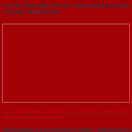
Cửa gỗ công nghiệp là một trong những sản phẩm
cửa được yêu thích nhất
Tham khảo và nhận báo giá 2022 các loại cửa gỗ phòng khách
sạn, phòng ngủ đẹp và đa dạng
Những mẫu cửa gỗ phòng ngủ tiện lợi, phong phú về