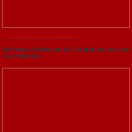
Cửa thép vân gỗ xu hướng mới hiện nay
Giới thiệu cửa thép vân gỗ Cửa thép vân gỗ là loại
cửa có chất liệu