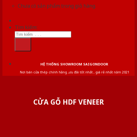
Chưa có sản phẩm trong giỏ hàng.
Tìm kiếm:
HỆ THỐNG SHOWROOM SAIGONDOOR
Nơi bán cửa thép chính hãng ,ưu đãi tốt nhất , giá rẻ nhất năm 2021
CỬA GỖ HDF VENEER