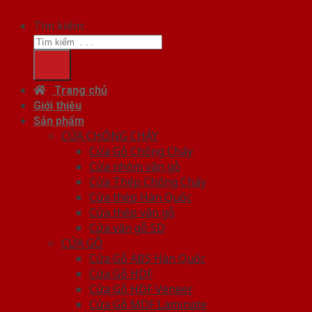
Tìm kiếm:
Trang chủ
Giới thiệu
Sản phẩm
CỬA CHỐNG CHÁY
Cửa Gỗ Chống Cháy
Cửa nhôm vân gỗ
Cửa Thép Chống Cháy
Cửa thép Hàn Quốc
Cửa thép vân gỗ
Cửa vân gỗ 5D
CỬA GỖ
Cửa Gỗ ABS Hàn Quốc
Cửa Gỗ HDF
Cửa Gỗ HDF Veneer
Cửa Gỗ MDF Laminate