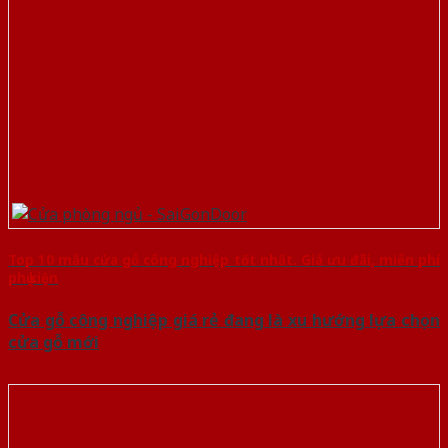
Top 10 mẫu cửa gỗ công nghiệp tốt nhất. Giá ưu đãi, miễn phí
phụ kiện
Cửa gỗ công nghiệp giá rẻ đang là xu hướng lựa chọn
cửa gỗ mới