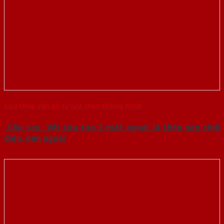
Cửa thép vân gỗ sự lựa chọn thông minh
Cấu tạo Với cấu tạo 2 mặt ngoài là thép sơn tĩnh
điện, bên ngoài