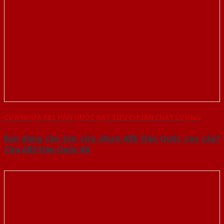
CỬA NHỰA ABS HÀN QUỐC ĐẠT TIÊU CHUẨN CHẤT LƯỢNG
Bạn đang cần tìm cửa nhựa ABS Hàn Quốc cao cấp?
Cửa ABS Hàn Quốc đã