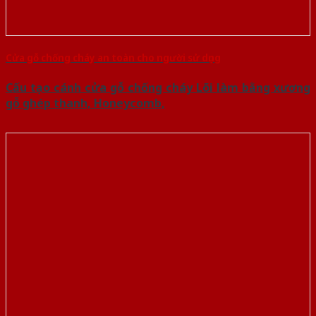
Cửa gỗ chống cháy an toàn cho người sử dụng
Cấu tạo cánh cửa gỗ chống cháy Lõi làm bằng xương
gỗ ghép thanh, Honeycomb,