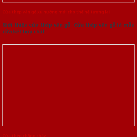
Cửa thép vân gỗ xu hướng mới cho thế hệ tương lai
Giới thiệu cửa thép vân gỗ Cửa thép vân gỗ là mẫu
cửa kết hợp chất
Cửa thép chống cháy