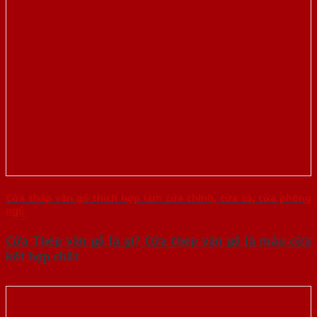
Cửa thép vân gỗ thích hợp làm cửa chính, cửa sỗ, cửa phòng
ngủ
Cửa Thép vân gỗ là gì? Cửa thép vân gỗ là mẫu cửa
kết hợp chất