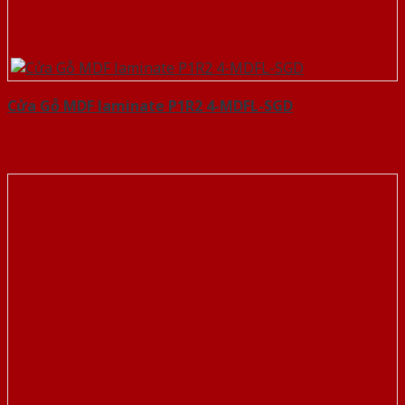
Cửa Gỗ MDF laminate P1R2 4-MDFL-SGD