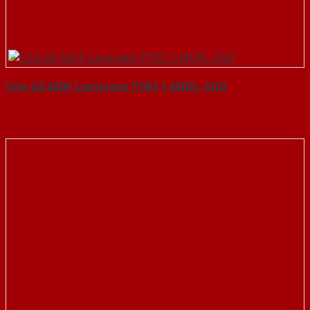
Cửa Gỗ MDF Laminate P1R3 1-MDFL-SGD