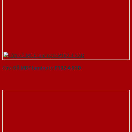
Cửa Gỗ MDF laminate P1R2 4-SGD