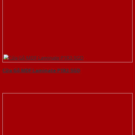
Cửa Gỗ MDF Laminate P1R2-SGD