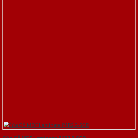
Cửa Gỗ MDF Laminate P1R2 2-SGD