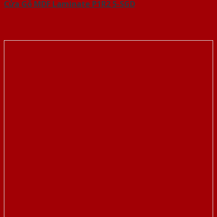
Cửa Gỗ MDF Laminate P1R2 5-SGD