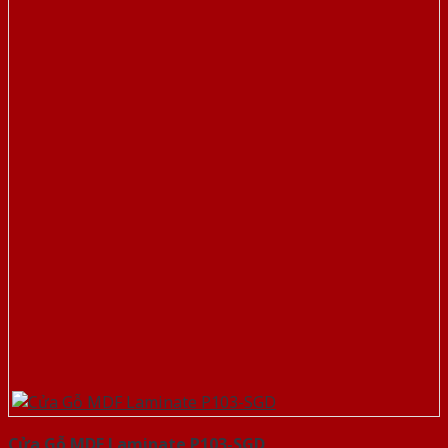
Cửa Gỗ MDF Laminate P103-SGD