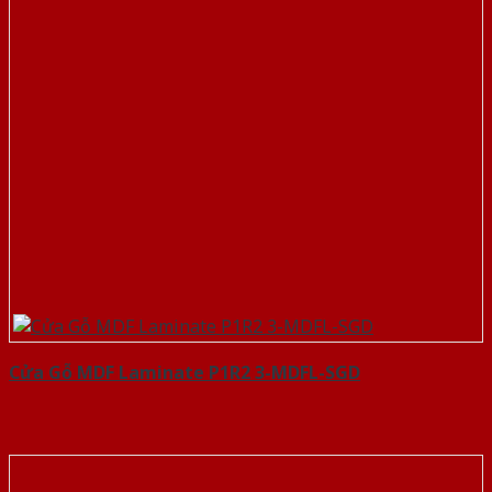
Cửa Gỗ MDF Laminate P1R2 3-MDFL-SGD