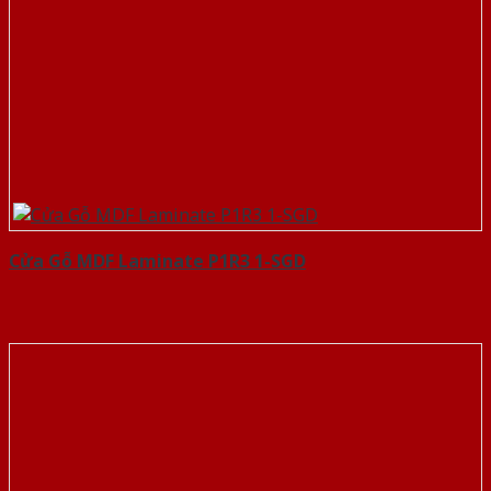
Cửa Gỗ MDF Laminate P1R3 1-SGD