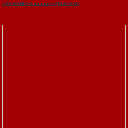
Cửa Gỗ MDF Laminate P1R2a-SGD