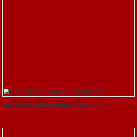
Cửa Gỗ MDF Laminate P1R2 5-MDFL-SGD