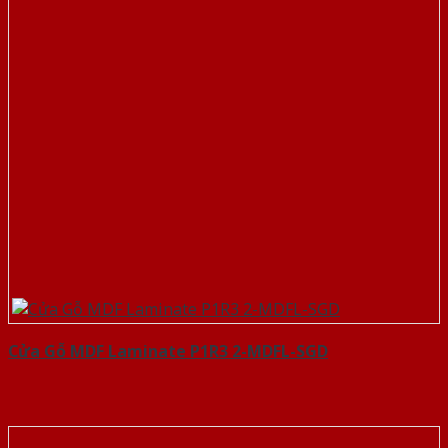
Cửa Gỗ MDF Laminate P1R3 2-MDFL-SGD