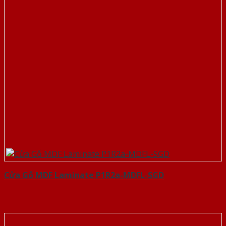
Cửa Gỗ MDF Laminate P1R2a-MDFL-SGD