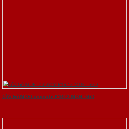
Cửa Gỗ MDF Laminate P1R2 2-MDFL-SGD