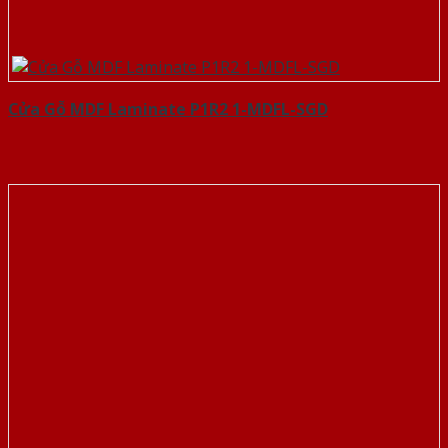
Cửa Gỗ MDF Laminate P1R2 1-MDFL-SGD