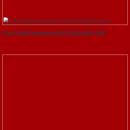
Cửa Gỗ MDF Laminate P1R2 23029-MDFL-SGD