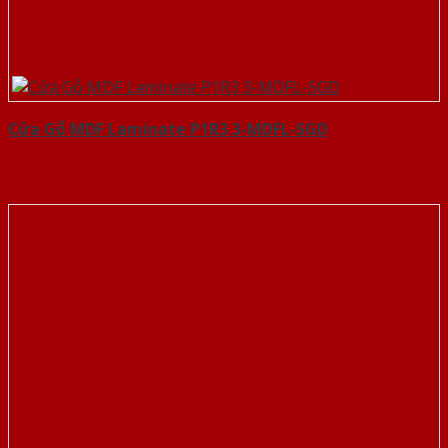
Cửa Gỗ MDF Laminate P1R3 3-MDFL-SGD