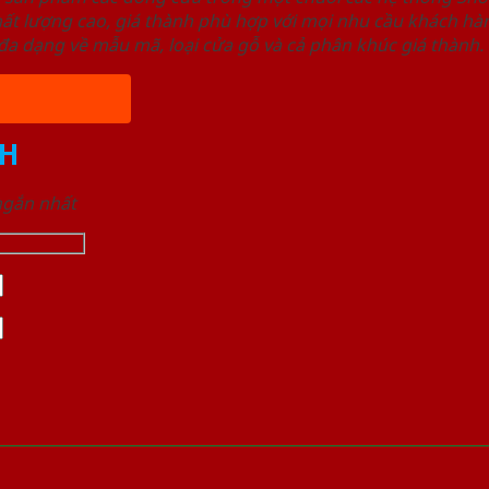
ất lượng cao, giá thành phù hợp với mọi nhu cầu khách h
a dạng về mẫu mã, loại cửa gỗ và cả phân khúc giá thành.
H
 ngắn nhất