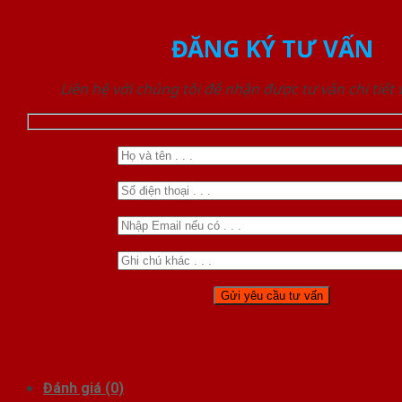
ĐĂNG KÝ TƯ VẤN
Liên hệ với chúng tôi để nhận được tư vấn chi tiết
Đánh giá (0)