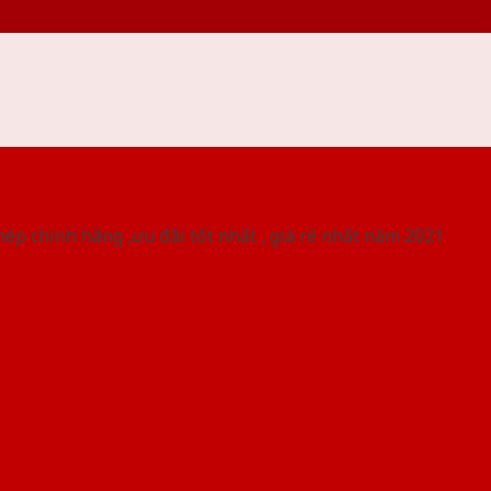
 THỐNG SHOWROOM SAIGONDOOR
ép chính hãng ,ưu đãi tốt nhất , giá rẻ nhất năm 2021