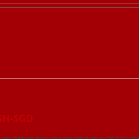
SH-SGD
u sản phẩm các dòng cửa trong một chuỗi các hệ thống 