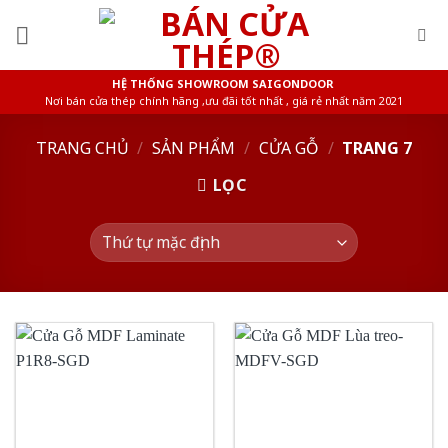
Skip
to
content
HỆ THỐNG SHOWROOM SAIGONDOOR
Nơi bán cửa thép chính hãng ,ưu đãi tốt nhất , giá rẻ nhất năm 2021
TRANG CHỦ
/
SẢN PHẨM
/
CỬA GỖ
/
TRANG 7
LỌC