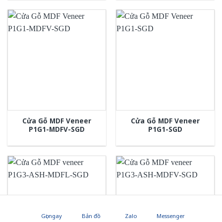
Cửa Gỗ MDF Veneer
Cửa Gỗ MDF Veneer
P1G1-MDFV-SGD
P1G1-SGD
Gọi ngay
Bản đồ
Zalo
Messenger