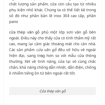
chất lượng sản phẩm, cửa còn cấu tạo từ nhiều
phụ kiện nhỏ khác. Chúng ta có thể liệt kê trong
số đó như phần bản lề inox 304 cao cấp, phần
pano
cửa thép vân gỗ
phủ một lớp sơn vân gỗ bên
ngoài. Điều này cho thấy cửa có tính thẩm mỹ rất
cao, mang lại cảm giác thoáng mát cho căn nhà.
Các sản phẩm
cửa vân gỗ
đều sở hữu vẻ ngoài
hiện đại, sang trọng hơn so với mẫu cửa thông
thường. Xét về tính năng, cửa lại vô cùng chắc
chắn, khả năng chống dẫn nhiệt, dẫn điện, chống
ô nhiễm tiếng ồn từ bên ngoài rất tốt.
Cửa thép vân gỗ