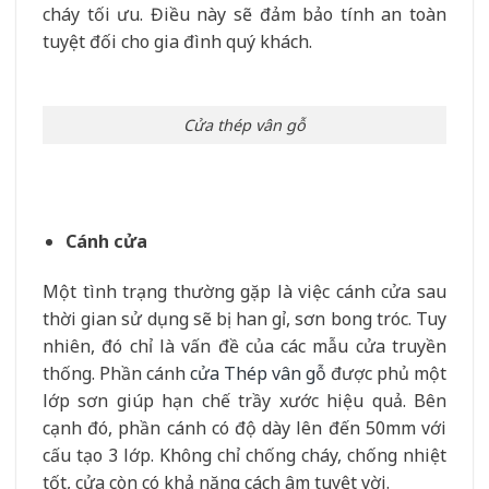
cháy tối ưu. Điều này sẽ đảm bảo tính an toàn
tuyệt đối cho gia đình quý khách.
Cửa thép vân gỗ
Cánh cửa
Một tình trạng thường gặp là việc cánh cửa sau
thời gian sử dụng sẽ bị han gỉ, sơn bong tróc. Tuy
nhiên, đó chỉ là vấn đề của các mẫu cửa truyền
thống. Phần cánh
cửa Thép vân gỗ
được phủ một
lớp sơn giúp hạn chế trầy xước hiệu quả. Bên
cạnh đó, phần cánh có độ dày lên đến 50mm với
cấu tạo 3 lớp. Không chỉ chống cháy, chống nhiệt
tốt, cửa còn có khả năng cách âm tuyệt vời.