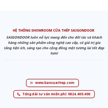
HỆ THỐNG SHOWROOM CỬA THÉP SAIGONDOOR
SAIGONDOOR luôn nỗ lực mang đến cho đối tác và khách
hàng những sản phẩm công nghệ cao cấp, có giá trị gia
tăng tiện ích, sáng tạo cho cộng đồng một tương lai tốt đẹp
hơn!
www.bancuathep.com
Tổng đài tư vấn miễn phí: 0824.400.400