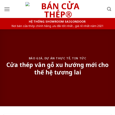
Skip
to
content
HỆ THỐNG SHOWROOM SAIGONDOOR
Nơi bán cửa thép chính hãng ,ưu đãi tốt nhất , giá rẻ nhất năm 2021
BÁO GIÁ
,
DỰ ÁN THỰC TẾ
,
TIN TỨC
Cửa thép vân gỗ xu hướng mới cho
thế hệ tương lai