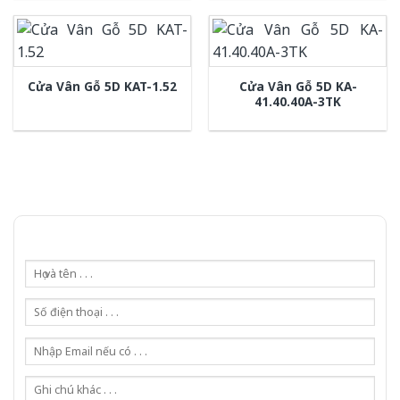
Cửa Vân Gỗ 5D KA-
Cửa Vân Gỗ 5D KAT-1.52
41.40.40A-3TK