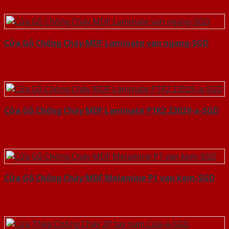
Cửa Gỗ Chống Cháy MDF Laminate van ngang-SGD
Cửa Gỗ Chống Cháy MDF Laminate P1R2 23029-a-SGD
Cửa Gỗ Chống Cháy MDF Melamine P1 van kem-SGD