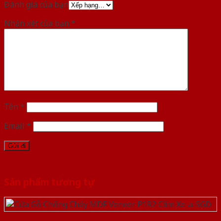
Đánh giá của bạn
Nhận xét của bạn
*
Tên
*
Email
*
Sản phẩm tương tự