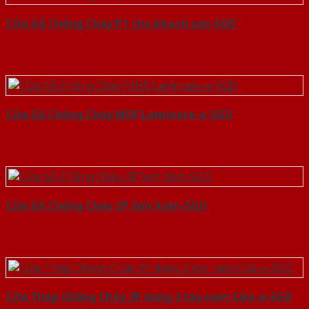
Cửa Gỗ Chống Cháy P1 cho khach san-SGD
Cửa Gỗ Chống Cháy MDF Laminate-a-SGD
Cửa Gỗ Chống Cháy 2P Sơn Xám-SGD
Cửa Thép Chống Cháy 2P dung 2 tay nam Cửa-a-SGD