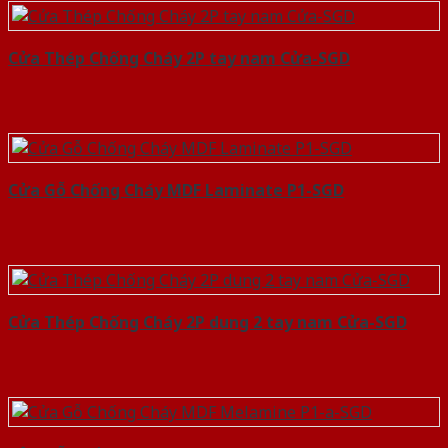
Cửa Thép Chống Cháy 2P tay nam Cửa-SGD
Cửa Gỗ Chống Cháy MDF Laminate P1-SGD
Cửa Thép Chống Cháy 2P dung 2 tay nam Cửa-SGD