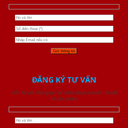
ĐĂNG KÝ TƯ VẤN
Liên hệ với chúng tôi để nhận được tư vấn chi tiết
về sản phẩm