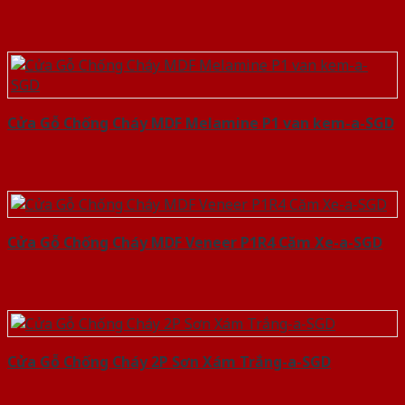
Cửa Gỗ Chống Cháy MDF Melamine P1 van kem-a-SGD
Cửa Gỗ Chống Cháy MDF Veneer P1R4 Căm Xe-a-SGD
Cửa Gỗ Chống Cháy 2P Sơn Xám Trắng-a-SGD