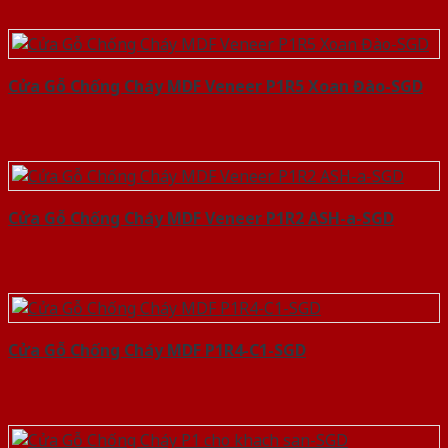
Cửa Gỗ Chống Cháy MDF Veneer P1R5 Xoan Đào-SGD
Cửa Gỗ Chống Cháy MDF Veneer P1R2 ASH-a-SGD
Cửa Gỗ Chống Cháy MDF P1R4-C1-SGD