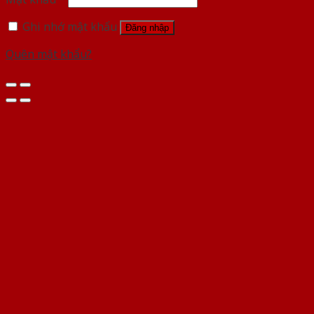
Ghi nhớ mật khẩu
Đăng nhập
Quên mật khẩu?