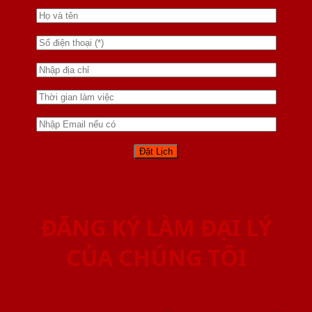
ĐĂNG KÝ LÀM ĐẠI LÝ
CỦA CHÚNG TÔI