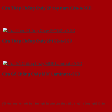
Cửa Thép Chống Cháy 2P tay nam Cửa-a-SGD
Cửa Thép Chống Cháy 2P1G2-a-SGD
Cửa Gỗ Chống Cháy MDF Laminate-SGD
Với kinh nghiệm nhiêu năm nghiên cứu cửa theo tiêu chuẩn công nghệ Châu
Âu.Chúng tôi tự tin là nhà sản xuất & cung cấp hàng đầu tại Việt Nam!