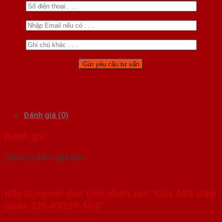
Đánh giá (0)
Đánh giá
Chưa có đánh giá nào.
Hãy là người đầu tiên nhận xét “Cửa ABS Hàn
Quốc 120-K0201-SGD”