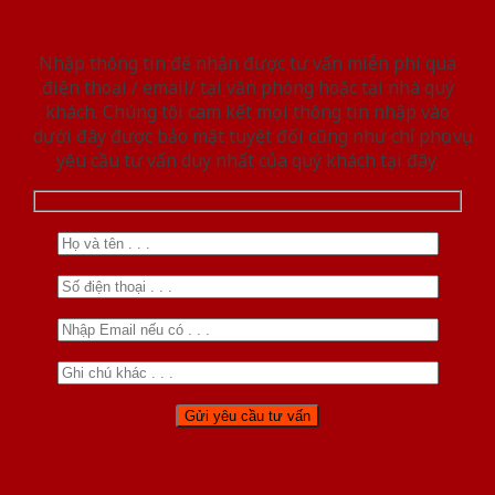
Nhập thông tin để nhận được tư vấn miễn phí qua
điện thoại / email/ tại văn phòng hoặc tại nhà quý
khách. Chúng tôi cam kết mọi thông tin nhập vào
dưới đây được bảo mật tuyệt đối cũng như chỉ phục vụ
yêu cầu tư vấn duy nhất của quý khách tại đây.