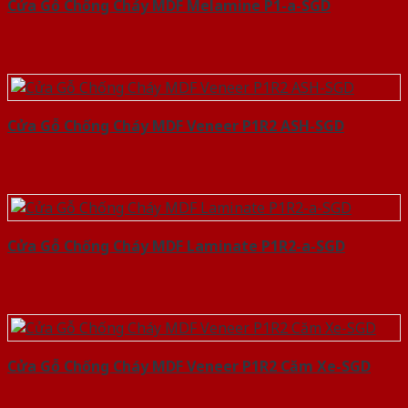
Cửa Gỗ Chống Cháy MDF Melamine P1-a-SGD
Cửa Gỗ Chống Cháy MDF Veneer P1R2 ASH-SGD
Cửa Gỗ Chống Cháy MDF Laminate P1R2-a-SGD
Cửa Gỗ Chống Cháy MDF Veneer P1R2 Căm Xe-SGD