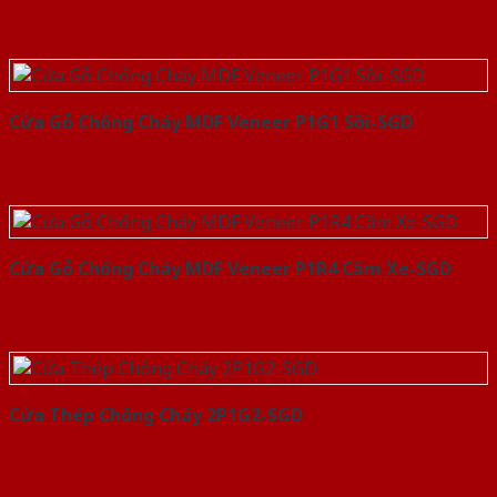
Cửa Gỗ Chống Cháy MDF Veneer P1G1 Sồi-SGD
Cửa Gỗ Chống Cháy MDF Veneer P1R4 Căm Xe-SGD
Cửa Thép Chống Cháy 2P1G2-SGD