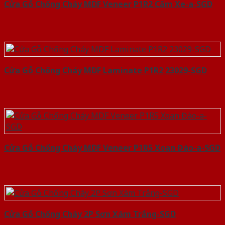
Cửa Gỗ Chống Cháy MDF Veneer P1R2 Căm Xe-a-SGD
Cửa Gỗ Chống Cháy MDF Laminate P1R2 23029-SGD
Cửa Gỗ Chống Cháy MDF Veneer P1R5 Xoan Đào-a-SGD
Cửa Gỗ Chống Cháy 2P Sơn Xám Trắng-SGD