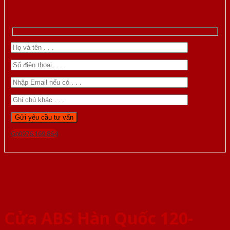
Gọi 0976.169.864
Cửa ABS Hàn Quốc 120-