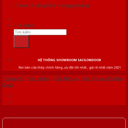
Chưa có sản phẩm trong giỏ hàng.
Tìm kiếm:
HỆ THỐNG SHOWROOM SAIGONDOOR
Nơi bán cửa thép chính hãng ,ưu đãi tốt nhất , giá rẻ nhất năm 2021
Trang chủ
/
Sản phẩm
/
CỬA NHỰA
/
Cửa Nhựa ABS Hàn
Quốc