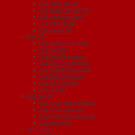
Cửa nhôm vân gỗ
Cửa Thép Chống Cháy
Cửa thép Hàn Quốc
Cửa thép vân gỗ
Cửa vân gỗ 5D
CỬA GỖ
Cửa Gỗ ABS Hàn Quốc
Cửa Gỗ HDF
Cửa Gỗ HDF Veneer
Cửa Gỗ MDF Laminate
Cửa gỗ MDF Melamine
Cửa Gỗ MDF Veneer
Cửa Gỗ Tự Nhiên
Cửa vòm gỗ
CỬA NHỰA
Cửa Nhựa ABS Hàn Quốc
Cửa Nhựa Đài Loan
Cửa Nhựa Gỗ Composite
Cửa vòm nhựa
NỘI THẤT