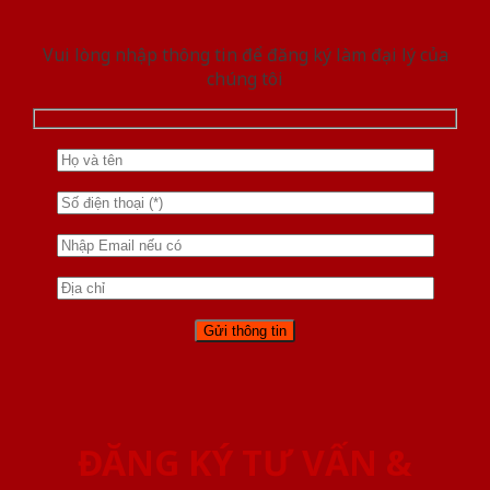
Vui lòng nhập thông tin để đăng ký làm đại lý của
chúng tôi
ĐĂNG KÝ TƯ VẤN &