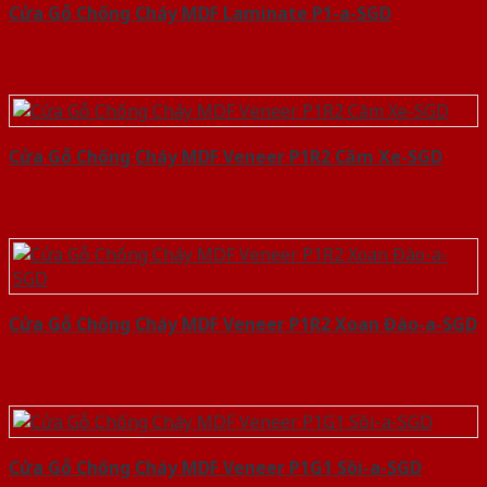
Cửa Gỗ Chống Cháy MDF Laminate P1-a-SGD
Cửa Gỗ Chống Cháy MDF Veneer P1R2 Căm Xe-SGD
Cửa Gỗ Chống Cháy MDF Veneer P1R2 Xoan Đào-a-SGD
Cửa Gỗ Chống Cháy MDF Veneer P1G1 Sồi-a-SGD