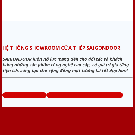
HỆ THỐNG SHOWROOM CỬA THÉP SAIGONDOOR
SAIGONDOOR luôn nỗ lực mang đến cho đối tác và khách
hàng những sản phẩm công nghệ cao cấp, có giá trị gia tăng
tiện ích, sáng tạo cho cộng đồng một tương lai tốt đẹp hơn!
www.bancuathep.com
Tổng đài tư vấn miễn phí: 0824.400.400