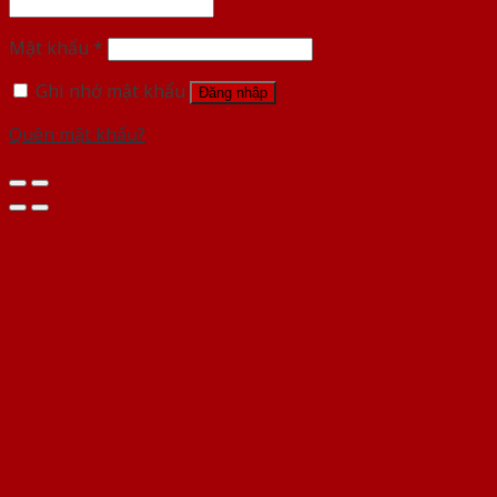
Mật khẩu
*
Ghi nhớ mật khẩu
Đăng nhập
Quên mật khẩu?