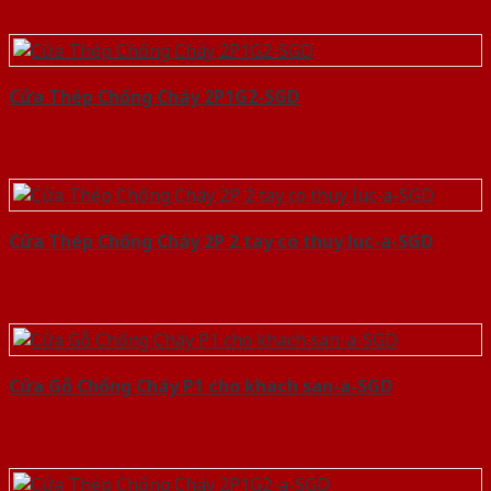
Cửa Thép Chống Cháy 2P1G2-SGD
Cửa Thép Chống Cháy 2P 2 tay co thuy luc-a-SGD
Cửa Gỗ Chống Cháy P1 cho khach san-a-SGD