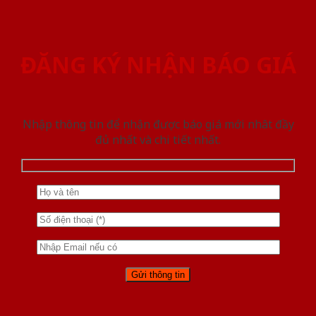
ĐĂNG KÝ NHẬN BÁO GIÁ
Nhập thông tin để nhận được báo giá mới nhât đầy
đủ nhất và chi tiết nhất.