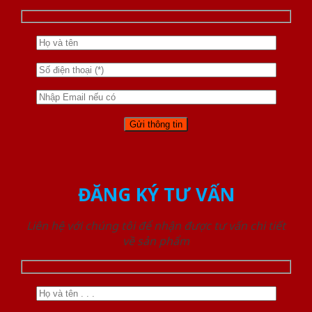
ĐĂNG KÝ TƯ VẤN
Liên hệ với chúng tôi để nhận được tư vấn chi tiết
về sản phẩm