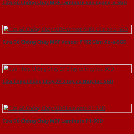
Cửa Gỗ Chống Cháy MDF Laminate van ngang-a-SGD
Cửa Gỗ Chống Cháy MDF Veneer P1R2 Căm Xe-a-SGD
Cửa Thép Chống Cháy 2P 2 tay co thuy luc-SGD
Cửa Gỗ Chống Cháy MDF Laminate P1-SGD