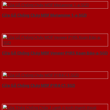
Cửa Gỗ Chống Cháy MDF Melamine 1-a-SGD
Cửa Gỗ Chống Cháy MDF Veneer P1R5 Xoan Đào-a-SGD
Cửa Gỗ Chống Cháy MDF P1R4-C1-SGD