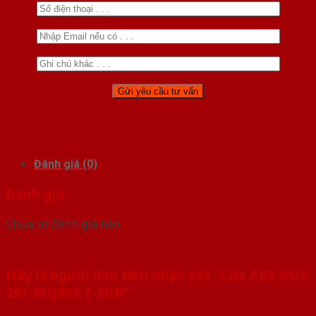
Đánh giá (0)
Đánh giá
Chưa có đánh giá nào.
Hãy là người đầu tiên nhận xét “Cửa ABS KOS
201-MQ808 2-SGD”