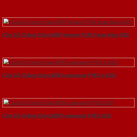
Cửa Gỗ Chống Cháy MDF Veneer P1R2 Xoan Đào-SGD
Cửa Gỗ Chống Cháy MDF Laminate P1R2-a-SGD
Cửa Gỗ Chống Cháy MDF Laminate P1R2-SGD