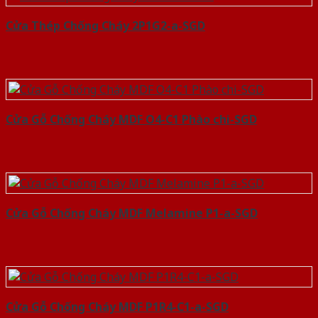
Cửa Thép Chống Cháy 2P1G2-a-SGD
Cửa Gỗ Chống Cháy MDF O4-C1 Phào chi-SGD
Cửa Gỗ Chống Cháy MDF Melamine P1-a-SGD
Cửa Gỗ Chống Cháy MDF P1R4-C1-a-SGD