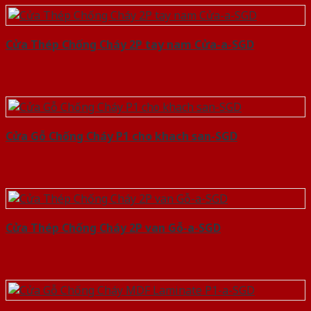
Cửa Thép Chống Cháy 2P tay nam Cửa-a-SGD
Cửa Gỗ Chống Cháy P1 cho khach san-SGD
Cửa Thép Chống Cháy 2P van Gỗ-a-SGD