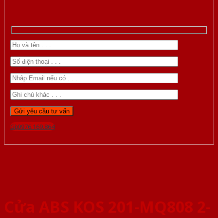
Gọi 0976.169.864
Cửa ABS KOS 201-MQ808 2-