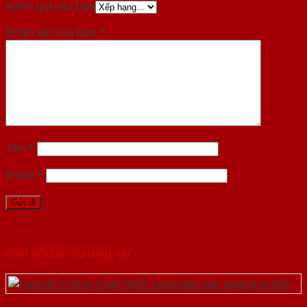
Đánh giá của bạn
Nhận xét của bạn
*
Tên
*
Email
*
Sản phẩm tương tự