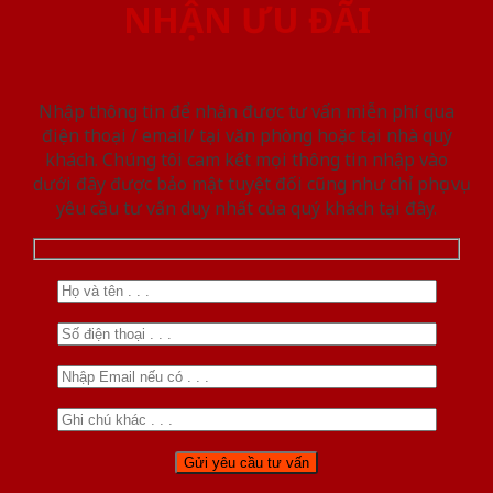
NHẬN ƯU ĐÃI
Nhập thông tin để nhận được tư vấn miễn phí qua
điện thoại / email/ tại văn phòng hoặc tại nhà quý
khách. Chúng tôi cam kết mọi thông tin nhập vào
dưới đây được bảo mật tuyệt đối cũng như chỉ phục vụ
yêu cầu tư vấn duy nhất của quý khách tại đây.