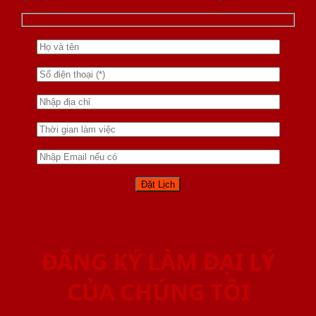
ĐĂNG KÝ LÀM ĐẠI LÝ
CỦA CHÚNG TÔI