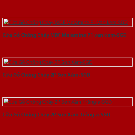
Cửa Gỗ Chống Cháy MDF Melamine P1 van kem-SGD
Cửa Gỗ Chống Cháy 2P Sơn Xám-SGD
Cửa Gỗ Chống Cháy 2P Sơn Xám Trắng-a-SGD