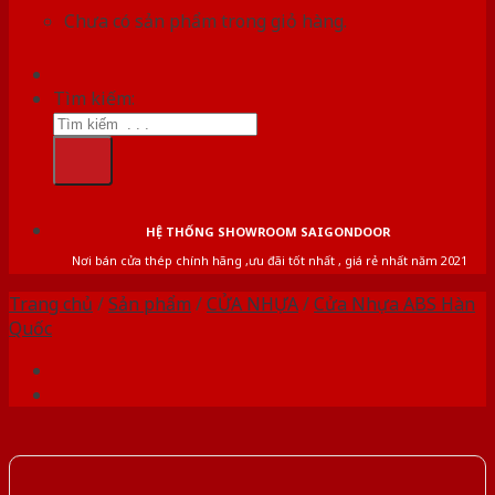
Chưa có sản phẩm trong giỏ hàng.
Tìm kiếm:
HỆ THỐNG SHOWROOM SAIGONDOOR
Nơi bán cửa thép chính hãng ,ưu đãi tốt nhất , giá rẻ nhất năm 2021
Trang chủ
/
Sản phẩm
/
CỬA NHỰA
/
Cửa Nhựa ABS Hàn
Quốc