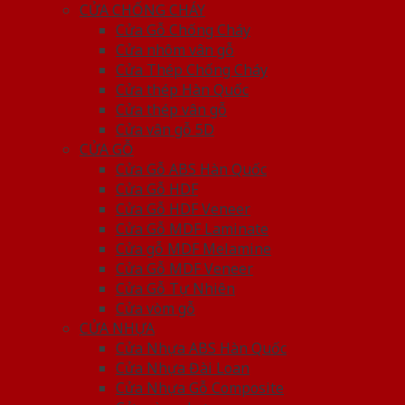
CỬA CHỐNG CHÁY
Cửa Gỗ Chống Cháy
Cửa nhôm vân gỗ
Cửa Thép Chống Cháy
Cửa thép Hàn Quốc
Cửa thép vân gỗ
Cửa vân gỗ 5D
CỬA GỖ
Cửa Gỗ ABS Hàn Quốc
Cửa Gỗ HDF
Cửa Gỗ HDF Veneer
Cửa Gỗ MDF Laminate
Cửa gỗ MDF Melamine
Cửa Gỗ MDF Veneer
Cửa Gỗ Tự Nhiên
Cửa vòm gỗ
CỬA NHỰA
Cửa Nhựa ABS Hàn Quốc
Cửa Nhựa Đài Loan
Cửa Nhựa Gỗ Composite