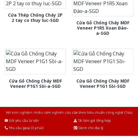
Cửa Thép Chống Cháy 2P
2 tay co thuy luc-SGD
Cửa Gỗ Chống Cháy MDF
Veneer P1R5 Xoan Đào-
a-SGD
Cửa Gỗ Chống Cháy MDF
Cửa Gỗ Chống Cháy MDF
Veneer P1G1 Sồi-a-SGD
Veneer P1G1 Sồi-SGD
Với kinh nghiệm nhiêu năm nghiên cứu cửa theo tiêu chuẩn công nghệ Châu
Âu.Chúng tôi tự tin là nhà sản xuất & cung cấp hàng đầu tại Việt Nam!
Gửi yêu cầu tư vấn
Tải báo giá tổng hợp
Yêu cầu gọi lại (3 phút)
Dành cho đại lý