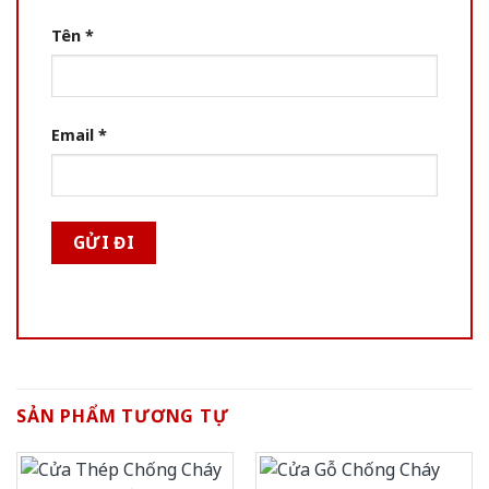
Tên
*
Email
*
SẢN PHẨM TƯƠNG TỰ