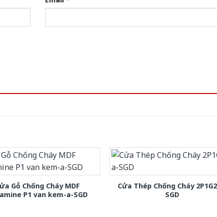
ửa Gỗ Chống Cháy MDF
Cửa Thép Chống Cháy 2P1G2
amine P1 van kem-a-SGD
SGD