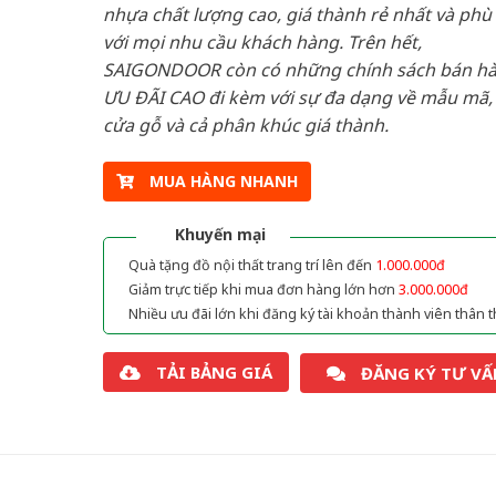
nhựa chất lượng cao, giá thành rẻ nhất và phù
với mọi nhu cầu khách hàng. Trên hết,
SAIGONDOOR còn có những chính sách bán h
ƯU ĐÃI CAO đi kèm với sự đa dạng về mẫu mã, 
cửa gỗ và cả phân khúc giá thành.
MUA HÀNG NHANH
Khuyến mại
Quà tặng đồ nội thất trang trí lên đến
1.000.000đ
Giảm trực tiếp khi mua đơn hàng lớn hơn
3.000.000đ
Nhiều ưu đãi lớn khi đăng ký tài khoản thành viên thân t
TẢI BẢNG GIÁ
ĐĂNG KÝ TƯ VẤ