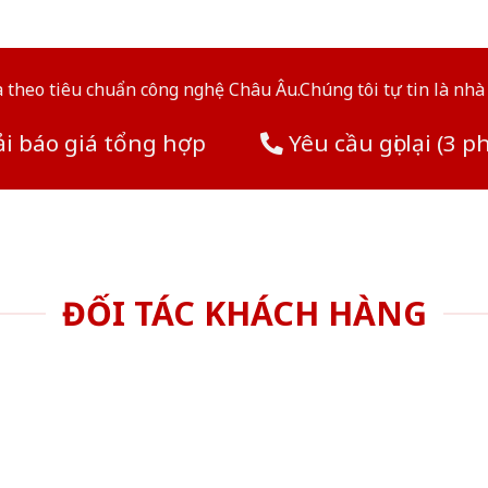
theo tiêu chuẩn công nghệ Châu Âu.Chúng tôi tự tin là nhà 
i báo giá tổng hợp
Yêu cầu gọi lại (3 p
ĐỐI TÁC KHÁCH HÀNG