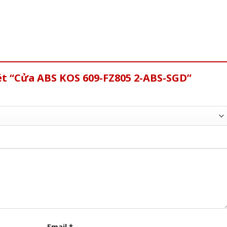
ét “Cửa ABS KOS 609-FZ805 2-ABS-SGD”
Email
*