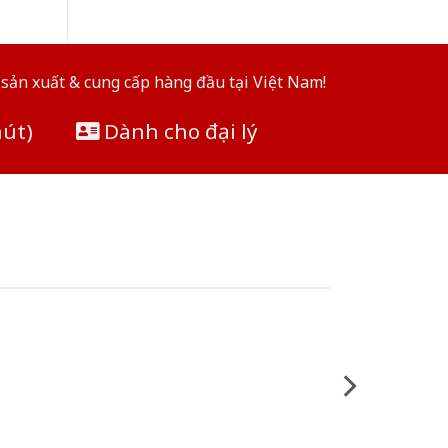
sản xuất & cung cấp hàng đầu tại Việt Nam!
hút)
Dành cho đại lý