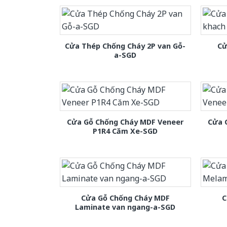
Cửa Thép Chống Cháy 2P van Gỗ-
Cử
a-SGD
Cửa Gỗ Chống Cháy MDF Veneer
Cửa 
P1R4 Căm Xe-SGD
Cửa Gỗ Chống Cháy MDF
C
Laminate van ngang-a-SGD