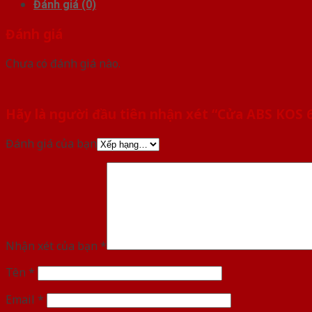
Đánh giá (0)
Đánh giá
Chưa có đánh giá nào.
Hãy là người đầu tiên nhận xét “Cửa ABS KOS
Đánh giá của bạn
Nhận xét của bạn
*
Tên
*
Email
*