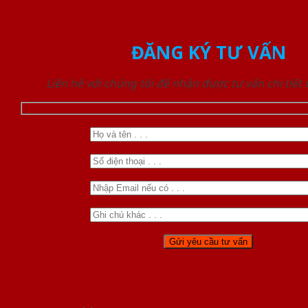
ĐĂNG KÝ TƯ VẤN
Liên hệ với chúng tôi để nhận được tư vấn chi tiết