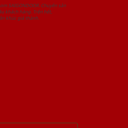
wroom SAIGONDOOR. Chuyên sản
u khách hàng. Trên hết,
n khúc giá thành.