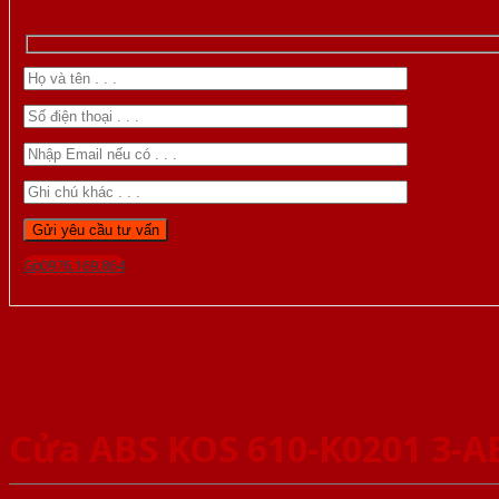
Gọi 0976.169.864
Cửa ABS KOS 610-K0201 3-A