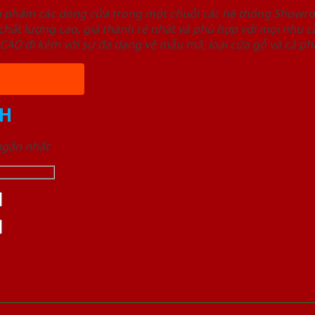
ản phẩm các dòng cửa trong một chuỗi các hệ thống Sho
ất lượng cao, giá thành rẻ nhất và phù hợp với mọi nhu cầ
 đi kèm với sự đa dạng về mẫu mã, loại cửa gỗ và cả phâ
H
 ngắn nhất