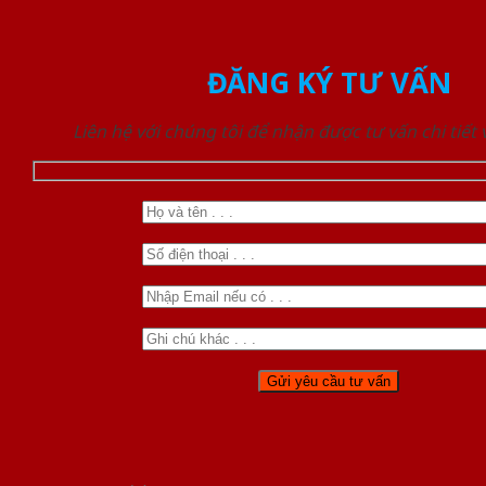
ĐĂNG KÝ TƯ VẤN
Liên hệ với chúng tôi để nhận được tư vấn chi tiết