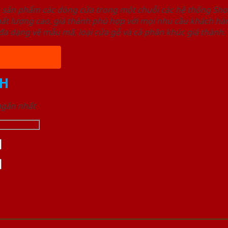
u sản phẩm các dòng cửa trong một chuỗi các hệ thống 
ất lượng cao, giá thành phù hợp với mọi nhu cầu khách h
a dạng về mẫu mã, loại cửa gỗ và cả phân khúc giá thành.
H
 ngắn nhất