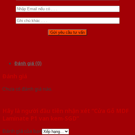
Đánh giá (0)
Đánh giá
Chưa có đánh giá nào.
Hãy là người đầu tiên nhận xét “Cửa Gỗ MDF
Laminate P1 van kem-SGD”
Đánh giá của bạn