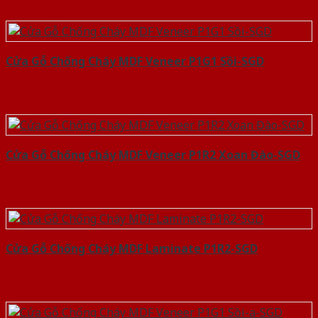
Cửa Gỗ Chống Cháy MDF Veneer P1G1 Sồi-SGD
Cửa Gỗ Chống Cháy MDF Veneer P1R2 Xoan Đào-SGD
Cửa Gỗ Chống Cháy MDF Laminate P1R2-SGD