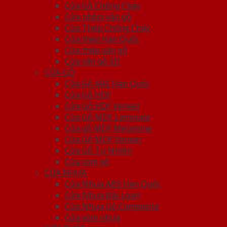
Cửa Gỗ Chống Cháy
Cửa nhôm vân gỗ
Cửa Thép Chống Cháy
Cửa thép Hàn Quốc
Cửa thép vân gỗ
Cửa vân gỗ 5D
CỬA GỖ
Cửa Gỗ ABS Hàn Quốc
Cửa Gỗ HDF
Cửa Gỗ HDF Veneer
Cửa Gỗ MDF Laminate
Cửa gỗ MDF Melamine
Cửa Gỗ MDF Veneer
Cửa Gỗ Tự Nhiên
Cửa vòm gỗ
CỬA NHỰA
Cửa Nhựa ABS Hàn Quốc
Cửa Nhựa Đài Loan
Cửa Nhựa Gỗ Composite
Cửa vòm nhựa