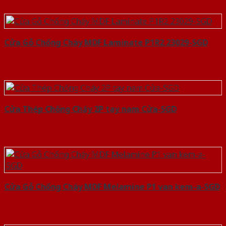
Cửa Gỗ Chống Cháy MDF Laminate P1R2 23029-SGD
Cửa Thép Chống Cháy 2P tay nam Cửa-SGD
Cửa Gỗ Chống Cháy MDF Melamine P1 van kem-a-SGD