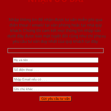
Nhập thông tin để nhận được tư vấn miễn phí qua
điện thoại / email/ tại văn phòng hoặc tại nhà quý
khách. Chúng tôi cam kết mọi thông tin nhập vào
dưới đây được bảo mật tuyệt đối cũng như chỉ phục vụ
yêu cầu tư vấn duy nhất của quý khách tại đây.