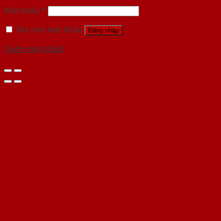
Mật khẩu
*
Ghi nhớ mật khẩu
Đăng nhập
Quên mật khẩu?