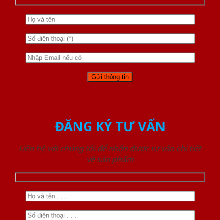
ĐĂNG KÝ TƯ VẤN
Liên hệ với chúng tôi để nhận được tư vấn chi tiết
về sản phẩm