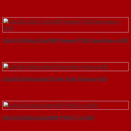
Cửa Gỗ Chống Cháy MDF Veneer P1R2 Xoan Đào-a-SGD
Cửa Gỗ Chống Cháy 2P Sơn Xám Trắng-a-SGD
Cửa Gỗ Chống Cháy MDF P1R4-C1-a-SGD