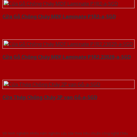
Cửa Gỗ Chống Cháy MDF Laminate P1R2-a-SGD
Cửa Gỗ Chống Cháy MDF Laminate P1R2 23029-a-SGD
Cửa Thép Chống Cháy 2P van Gỗ-a-SGD
Với kinh nghiệm nhiêu năm nghiên cứu cửa theo tiêu chuẩn công nghệ Châu