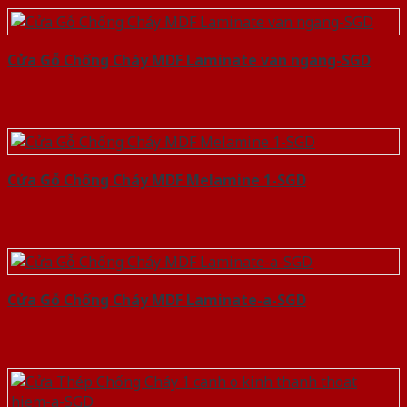
Cửa Gỗ Chống Cháy MDF Laminate van ngang-SGD
Cửa Gỗ Chống Cháy MDF Melamine 1-SGD
Cửa Gỗ Chống Cháy MDF Laminate-a-SGD