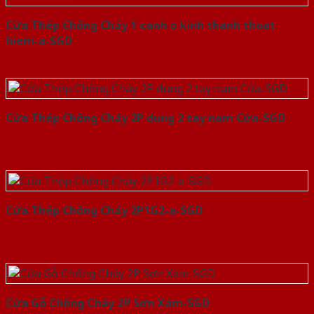
Cửa Thép Chống Cháy 1 canh o kinh thanh thoat
hiem-a-SGD
Cửa Thép Chống Cháy 2P dung 2 tay nam Cửa-SGD
Cửa Thép Chống Cháy 2P1G2-a-SGD
Cửa Gỗ Chống Cháy 2P Sơn Xám-SGD