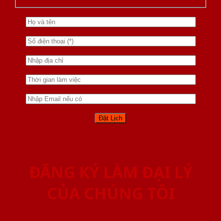
ĐĂNG KÝ LÀM ĐẠI LÝ
CỦA CHÚNG TÔI