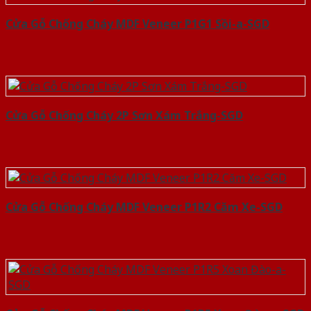
Cửa Gỗ Chống Cháy MDF Veneer P1G1 Sồi-a-SGD
Cửa Gỗ Chống Cháy 2P Sơn Xám Trắng-SGD
Cửa Gỗ Chống Cháy MDF Veneer P1R2 Căm Xe-SGD