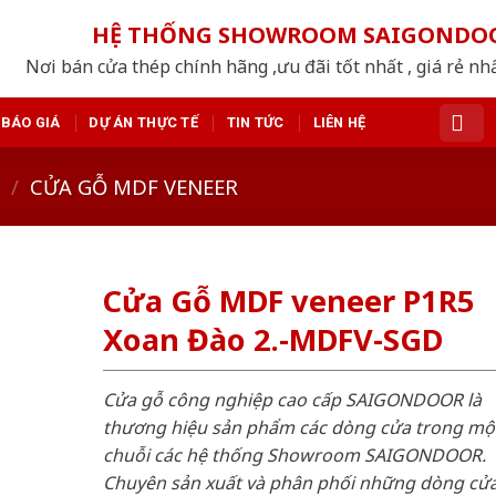
HỆ THỐNG SHOWROOM SAIGONDO
Nơi bán cửa thép chính hãng ,ưu đãi tốt nhất , giá rẻ n
BÁO GIÁ
DỰ ÁN THỰC TẾ
TIN TỨC
LIÊN HỆ
/
CỬA GỖ MDF VENEER
Cửa Gỗ MDF veneer P1R5
Xoan Đào 2.-MDFV-SGD
Cửa gỗ công nghiệp cao cấp SAIGONDOOR là
thương hiệu sản phẩm các dòng cửa trong mộ
chuỗi các hệ thống Showroom SAIGONDOOR.
Chuyên sản xuất và phân phối những dòng cử