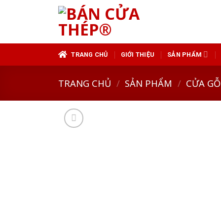
Skip
to
content
TRANG CHỦ
GIỚI THIỆU
SẢN PHẨM
TRANG CHỦ
/
SẢN PHẨM
/
CỬA GỖ