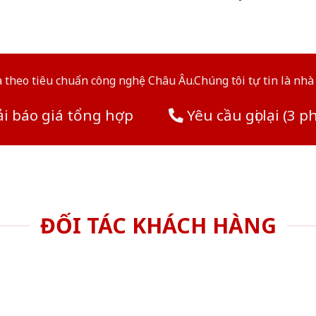
theo tiêu chuẩn công nghệ Châu Âu.Chúng tôi tự tin là nhà 
i báo giá tổng hợp
Yêu cầu gọi lại (3 p
ĐỐI TÁC KHÁCH HÀNG