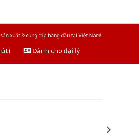
sản xuất & cung cấp hàng đầu tại Việt Nam!
hút)
Dành cho đại lý