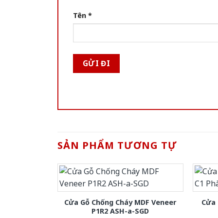
Tên
*
SẢN PHẨM TƯƠNG TỰ
Cửa Gỗ Chống Cháy MDF Veneer
Cửa 
P1R2 ASH-a-SGD