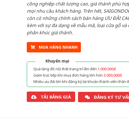
công nghiệp chất lượng cao, giá thành phù hợp
mọi nhu cầu khách hàng. Trên hết, SAIGONDO
còn có những chính sách bán hàng ƯU ĐÃI CAO
kèm với sự đa dạng về mẫu mã, loại cửa gỗ và 
phân khúc giá thành.
MUA HÀNG NHANH
Khuyến mại
Quà tặng đồ nội thất trang trí lên đến
1.000.000đ
Giảm trực tiếp khi mua đơn hàng lớn hơn
3.000.000đ
Nhiều ưu đãi lớn khi đăng ký tài khoản thành viên thân t
TẢI BẢNG GIÁ
ĐĂNG KÝ TƯ VẤ