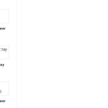
eer
tay
eer