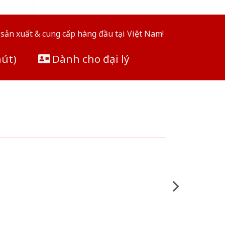
sản xuất & cung cấp hàng đầu tại Việt Nam!
hút)
Dành cho đại lý