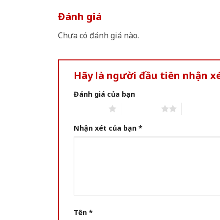
Đánh giá
Chưa có đánh giá nào.
Hãy là người đầu tiên nhận 
Đánh giá của bạn
1 of 5 stars
2 of 5 stars
3 of 5 star
Nhận xét của bạn
*
Tên
*