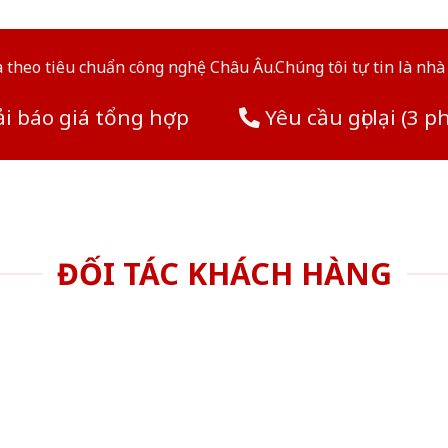
theo tiêu chuẩn công nghệ Châu Âu.Chúng tôi tự tin là nhà 
i báo giá tổng hợp
Yêu cầu gọi lại (3 p
ĐỐI TÁC KHÁCH HÀNG