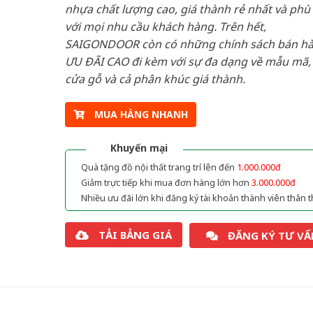
nhựa chất lượng cao, giá thành rẻ nhất và phù
với mọi nhu cầu khách hàng. Trên hết,
SAIGONDOOR còn có những chính sách bán h
ƯU ĐÃI CAO đi kèm với sự đa dạng về mẫu mã, 
cửa gỗ và cả phân khúc giá thành.
MUA HÀNG NHANH
Khuyến mại
Quà tặng đồ nội thất trang trí lên đến
1.000.000đ
Giảm trực tiếp khi mua đơn hàng lớn hơn
3.000.000đ
Nhiều ưu đãi lớn khi đăng ký tài khoản thành viên thân t
TẢI BẢNG GIÁ
ĐĂNG KÝ TƯ VẤ