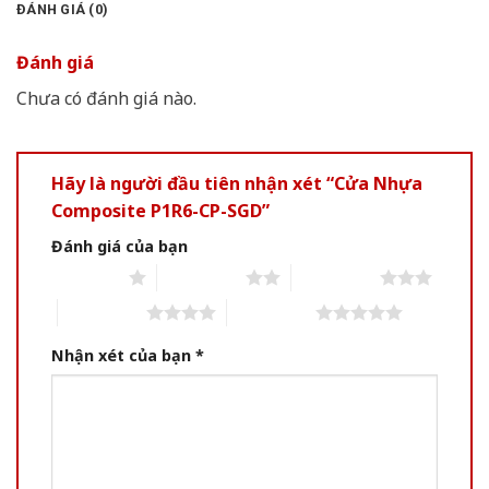
ĐÁNH GIÁ (0)
Đánh giá
Chưa có đánh giá nào.
Hãy là người đầu tiên nhận xét “Cửa Nhựa
Composite P1R6-CP-SGD”
Đánh giá của bạn
1 of 5 stars
2 of 5 stars
3 of 5 stars
4 of 5 stars
5 of 5 stars
Nhận xét của bạn
*