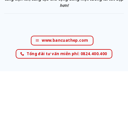
hơn!
www.bancuathep.com
Tổng đài tư vấn miễn phí: 0824.400.400