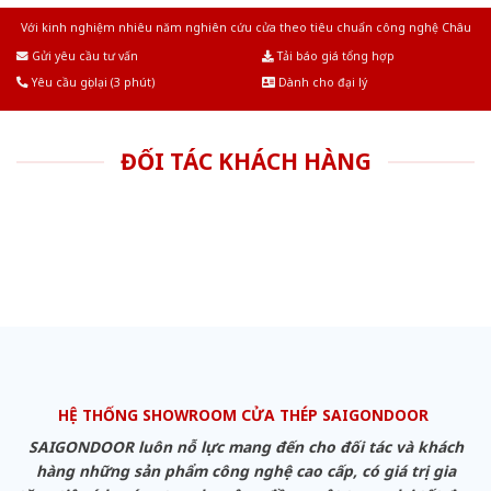
Với kinh nghiệm nhiêu năm nghiên cứu cửa theo tiêu chuẩn công nghệ Châu
Âu.Chúng tôi tự tin là nhà sản xuất & cung cấp hàng đầu tại Việt Nam!
Gửi yêu cầu tư vấn
Tải báo giá tổng hợp
Yêu cầu gọi lại (3 phút)
Dành cho đại lý
ĐỐI TÁC KHÁCH HÀNG
HỆ THỐNG SHOWROOM CỬA THÉP SAIGONDOOR
SAIGONDOOR luôn nỗ lực mang đến cho đối tác và khách
hàng những sản phẩm công nghệ cao cấp, có giá trị gia