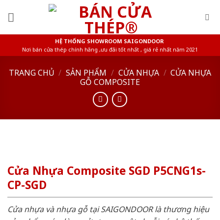
Skip
to
content
HỆ THỐNG SHOWROOM SAIGONDOOR
Nơi bán cửa thép chính hãng ,ưu đãi tốt nhất , giá rẻ nhất năm 2021
TRANG CHỦ
/
SẢN PHẨM
/
CỬA NHỰA
/
CỬA NHỰA
GỖ COMPOSITE
Cửa Nhựa Composite SGD P5CNG1s-
CP-SGD
Cửa nhựa và nhựa gỗ tại SAIGONDOOR là thương hiệu