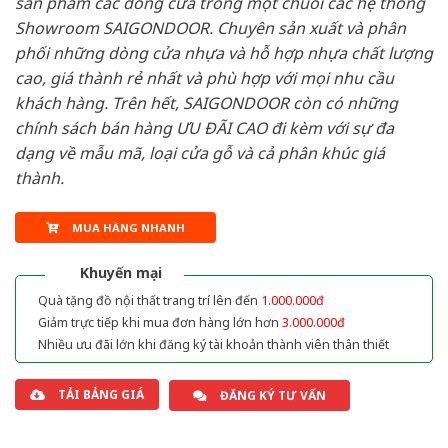
sản phẩm các dòng cửa trong một chuỗi các hệ thống
Showroom SAIGONDOOR. Chuyên sản xuất và phân
phối những dòng cửa nhựa và hỗ hợp nhựa chất lượng
cao, giá thành rẻ nhất và phù hợp với mọi nhu cầu
khách hàng. Trên hết, SAIGONDOOR còn có những
chính sách bán hàng ƯU ĐÃI CAO đi kèm với sự đa
dạng về mẫu mã, loại cửa gỗ và cả phân khúc giá
thành.
MUA HÀNG NHANH
Khuyến mại
Quà tặng đồ nội thất trang trí lên đến
1.000.000đ
Giảm trực tiếp khi mua đơn hàng lớn hơn
3.000.000đ
Nhiều ưu đãi lớn khi đăng ký tài khoản thành viên thân thiết
TẢI BẢNG GIÁ
ĐĂNG KÝ TƯ VẤN