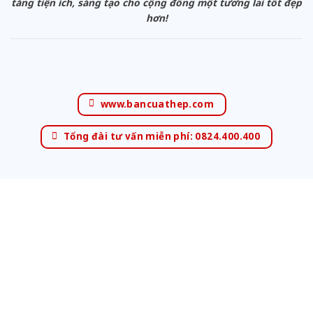
tăng tiện ích, sáng tạo cho cộng đồng một tương lai tốt đẹp
hơn!
www.bancuathep.com
Tổng đài tư vấn miễn phí: 0824.400.400