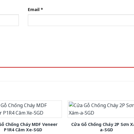
Email
*
Gỗ Chống Cháy MDF Veneer
Cửa Gỗ Chống Cháy 2P Sơn 
P1R4 Căm Xe-SGD
a-SGD