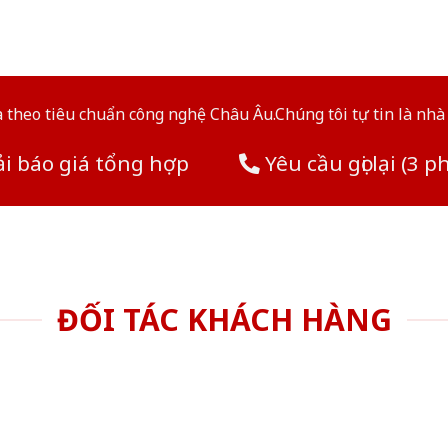
theo tiêu chuẩn công nghệ Châu Âu.Chúng tôi tự tin là nhà 
i báo giá tổng hợp
Yêu cầu gọi lại (3 p
ĐỐI TÁC KHÁCH HÀNG