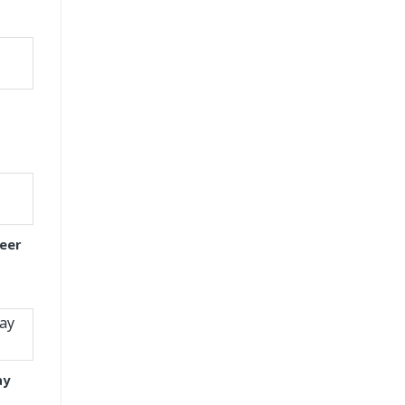
eer
ay