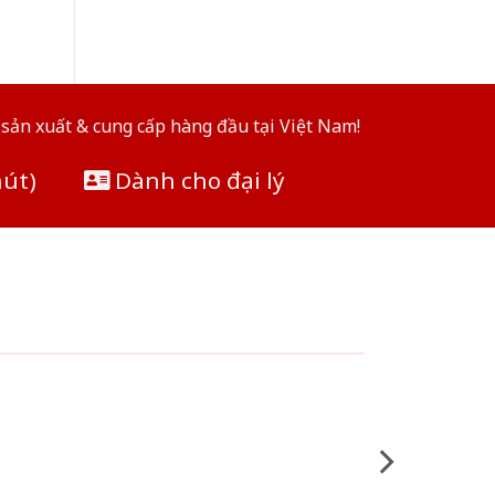
sản xuất & cung cấp hàng đầu tại Việt Nam!
hút)
Dành cho đại lý