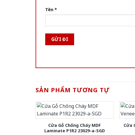
Tên
*
SẢN PHẨM TƯƠNG TỰ
Cửa Gỗ Chống Cháy MDF
Cửa 
Laminate P1R2 23029-a-SGD