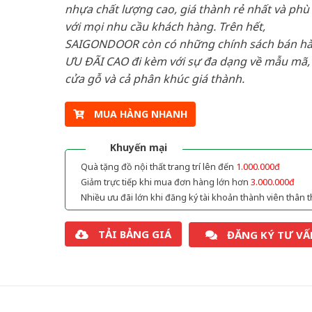
nhựa chất lượng cao, giá thành rẻ nhất và phù
với mọi nhu cầu khách hàng. Trên hết,
SAIGONDOOR còn có những chính sách bán h
ƯU ĐÃI CAO đi kèm với sự đa dạng về mẫu mã, 
cửa gỗ và cả phân khúc giá thành.
MUA HÀNG NHANH
Khuyến mại
Quà tặng đồ nội thất trang trí lên đến
1.000.000đ
Giảm trực tiếp khi mua đơn hàng lớn hơn
3.000.000đ
Nhiều ưu đãi lớn khi đăng ký tài khoản thành viên thân t
TẢI BẢNG GIÁ
ĐĂNG KÝ TƯ VẤ