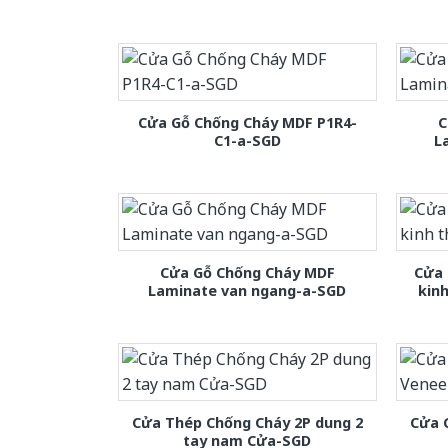
Cửa Gỗ Chống Cháy MDF P1R4-
C
C1-a-SGD
L
Cửa Gỗ Chống Cháy MDF
Cửa 
Laminate van ngang-a-SGD
kin
Cửa Thép Chống Cháy 2P dung 2
Cửa 
tay nam Cửa-SGD