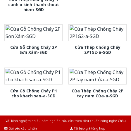
canh o kinh thanh thoat
hiem-SGD
Cửa Gỗ Chống Cháy 2P
Cửa Thép Chống Cháy
Sơn Xám-SGD
2P1G2-a-SGD
Cửa Gỗ Chống Cháy P1
Cửa Thép Chống Cháy 2P
cho khach san-a-SGD
tay nam Cửa-a-SGD
Với kinh nghiệm nhiêu năm nghiên cứu cửa theo tiêu chuẩn công nghệ Châu
Âu.Chúng tôi tự tin là nhà sản xuất & cung cấp hàng đầu tại Việt Nam!
Gửi yêu cầu tư vấn
Tải báo giá tổng hợp