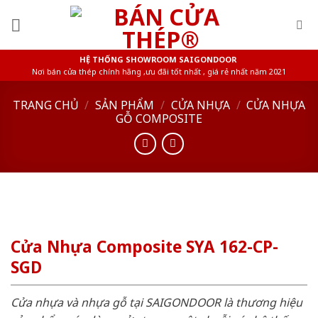
Skip
to
content
HỆ THỐNG SHOWROOM SAIGONDOOR
Nơi bán cửa thép chính hãng ,ưu đãi tốt nhất , giá rẻ nhất năm 2021
TRANG CHỦ
/
SẢN PHẨM
/
CỬA NHỰA
/
CỬA NHỰA
GỖ COMPOSITE
Cửa Nhựa Composite SYA 162-CP-
SGD
Cửa nhựa và nhựa gỗ tại SAIGONDOOR là thương hiệu