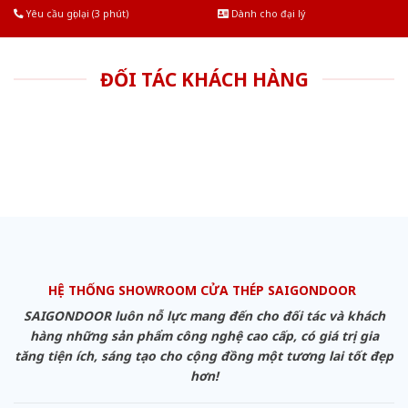
Yêu cầu gọi lại (3 phút)
Dành cho đại lý
ĐỐI TÁC KHÁCH HÀNG
HỆ THỐNG SHOWROOM CỬA THÉP SAIGONDOOR
SAIGONDOOR luôn nỗ lực mang đến cho đối tác và khách
hàng những sản phẩm công nghệ cao cấp, có giá trị gia
tăng tiện ích, sáng tạo cho cộng đồng một tương lai tốt đẹp
hơn!