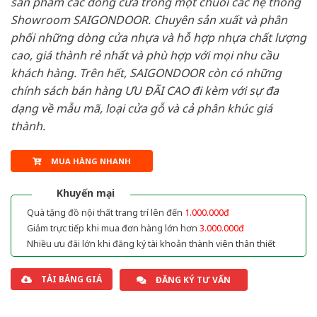
sản phẩm các dòng cửa trong một chuỗi các hệ thống
Showroom SAIGONDOOR. Chuyên sản xuất và phân
phối những dòng cửa nhựa và hỗ hợp nhựa chất lượng
cao, giá thành rẻ nhất và phù hợp với mọi nhu cầu
khách hàng. Trên hết, SAIGONDOOR còn có những
chính sách bán hàng ƯU ĐÃI CAO đi kèm với sự đa
dạng về mẫu mã, loại cửa gỗ và cả phân khúc giá
thành.
MUA HÀNG NHANH
Khuyến mại
Quà tặng đồ nội thất trang trí lên đến
1.000.000đ
Giảm trực tiếp khi mua đơn hàng lớn hơn
3.000.000đ
Nhiều ưu đãi lớn khi đăng ký tài khoản thành viên thân thiết
TẢI BẢNG GIÁ
ĐĂNG KÝ TƯ VẤN