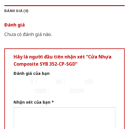
ĐÁNH GIÁ (0)
Đánh giá
Chưa có đánh giá nào.
Hãy là người đầu tiên nhận xét “Cửa Nhựa
Composite SYB 352-CP-SGD”
Đánh giá của bạn
1 of 5 stars
2 of 5 stars
3 of 5 stars
4 of 5 stars
5 of 5 stars
Nhận xét của bạn
*