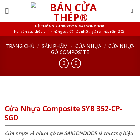
Skip
to
content
HỆ THỐNG SHOWROOM SAIGONDOOR
Nơi bán cửa thép chính hãng ,ưu đãi tốt nhất , giá rẻ nhất năm 2021
TRANG CHỦ
/
SẢN PHẨM
/
CỬA NHỰA
/
CỬA NHỰA
GỖ COMPOSITE
Cửa Nhựa Composite SYB 352-CP-
SGD
Cửa nhựa và nhựa gỗ tại SAIGONDOOR là thương hiệu