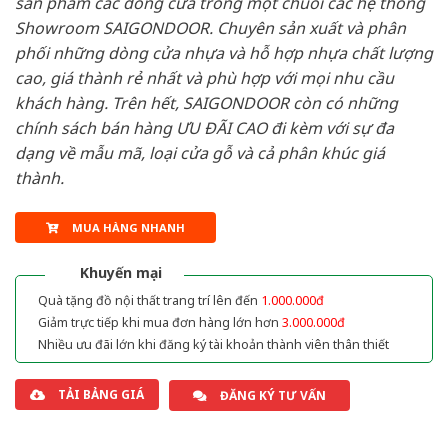
sản phẩm các dòng cửa trong một chuỗi các hệ thống
Showroom SAIGONDOOR. Chuyên sản xuất và phân
phối những dòng cửa nhựa và hỗ hợp nhựa chất lượng
cao, giá thành rẻ nhất và phù hợp với mọi nhu cầu
khách hàng. Trên hết, SAIGONDOOR còn có những
chính sách bán hàng ƯU ĐÃI CAO đi kèm với sự đa
dạng về mẫu mã, loại cửa gỗ và cả phân khúc giá
thành.
MUA HÀNG NHANH
Khuyến mại
Quà tặng đồ nội thất trang trí lên đến
1.000.000đ
Giảm trực tiếp khi mua đơn hàng lớn hơn
3.000.000đ
Nhiều ưu đãi lớn khi đăng ký tài khoản thành viên thân thiết
TẢI BẢNG GIÁ
ĐĂNG KÝ TƯ VẤN