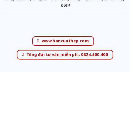
hơn!
www.bancuathep.com
Tổng đài tư vấn miễn phí: 0824.400.400