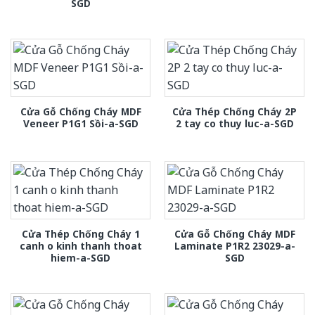
SGD
Cửa Gỗ Chống Cháy MDF
Cửa Thép Chống Cháy 2P
Veneer P1G1 Sồi-a-SGD
2 tay co thuy luc-a-SGD
Cửa Thép Chống Cháy 1
Cửa Gỗ Chống Cháy MDF
canh o kinh thanh thoat
Laminate P1R2 23029-a-
hiem-a-SGD
SGD