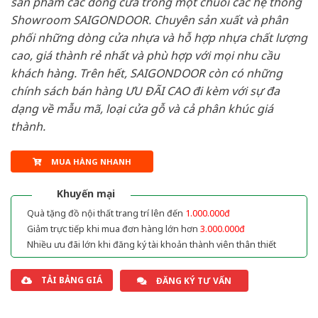
sản phẩm các dòng cửa trong một chuỗi các hệ thống
Showroom SAIGONDOOR. Chuyên sản xuất và phân
phối những dòng cửa nhựa và hỗ hợp nhựa chất lượng
cao, giá thành rẻ nhất và phù hợp với mọi nhu cầu
khách hàng. Trên hết, SAIGONDOOR còn có những
chính sách bán hàng ƯU ĐÃI CAO đi kèm với sự đa
dạng về mẫu mã, loại cửa gỗ và cả phân khúc giá
thành.
MUA HÀNG NHANH
Khuyến mại
Quà tặng đồ nội thất trang trí lên đến
1.000.000đ
Giảm trực tiếp khi mua đơn hàng lớn hơn
3.000.000đ
Nhiều ưu đãi lớn khi đăng ký tài khoản thành viên thân thiết
TẢI BẢNG GIÁ
ĐĂNG KÝ TƯ VẤN