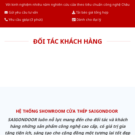
Với kinh nghiệm nhiêu năm nghiên cứu cửa theo tiêu chuẩn công nghệ Châu
Âu.Chúng tôi tự tin là nhà sản xuất & cung cấp hàng đầu tại Việt Nam!
Gửi yêu cầu tư vấn
Tải báo giá tổng hợp
Yêu cầu gọi lại (3 phút)
Dành cho đại lý
ĐỐI TÁC KHÁCH HÀNG
HỆ THỐNG SHOWROOM CỬA THÉP SAIGONDOOR
SAIGONDOOR luôn nỗ lực mang đến cho đối tác và khách
hàng những sản phẩm công nghệ cao cấp, có giá trị gia
tăng tiện ích, sáng tạo cho cộng đồng một tương lai tốt đẹp