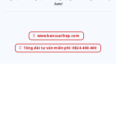
hơn!
www.bancuathep.com
Tổng đài tư vấn miễn phí: 0824.400.400