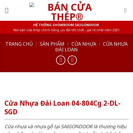
Skip
to
content
HỆ THỐNG SHOWROOM SAIGONDOOR
Nơi bán cửa thép chính hãng ,ưu đãi tốt nhất , giá rẻ nhất năm 2021
TRANG CHỦ
/
SẢN PHẨM
/
CỬA NHỰA
/
CỬA NHỰA
ĐÀI LOAN
Cửa Nhựa Đài Loan 04-804Cg 2-DL-
SGD
Cửa nhựa và nhựa gỗ tại SAIGONDOOR là thương hiệu