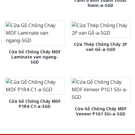
canh o kinh thanh thoat
hiem-a-SGD
Cửa Thép Chống Cháy 2P
van Gỗ-a-SGD
Cửa Gỗ Chống Cháy MDF
Laminate van ngang-
SGD
Cửa Gỗ Chống Cháy MDF
P1R4-C1-a-SGD
Cửa Gỗ Chống Cháy MDF
Veneer P1G1 Sồi-a-SGD