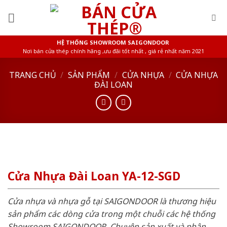
Skip
to
content
HỆ THỐNG SHOWROOM SAIGONDOOR
Nơi bán cửa thép chính hãng ,ưu đãi tốt nhất , giá rẻ nhất năm 2021
TRANG CHỦ
/
SẢN PHẨM
/
CỬA NHỰA
/
CỬA NHỰA
ĐÀI LOAN
Cửa Nhựa Đài Loan YA-12-SGD
Cửa nhựa và nhựa gỗ tại SAIGONDOOR là thương hiệu
sản phẩm các dòng cửa trong một chuỗi các hệ thống
Showroom SAIGONDOOR. Chuyên sản xuất và phân