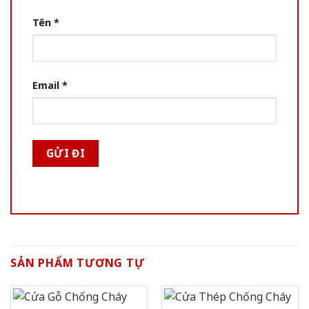
Tên
*
Email
*
SẢN PHẨM TƯƠNG TỰ