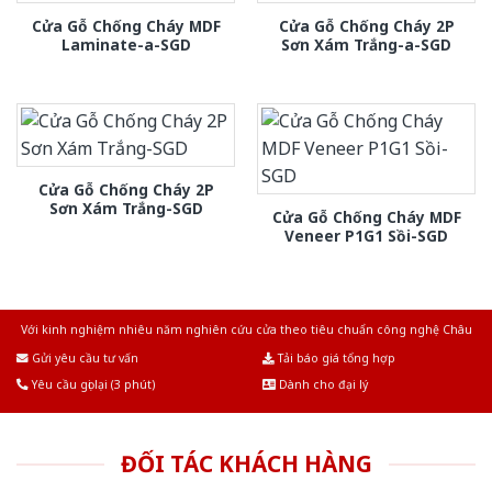
Cửa Gỗ Chống Cháy MDF
Cửa Gỗ Chống Cháy 2P
Laminate-a-SGD
Sơn Xám Trắng-a-SGD
Cửa Gỗ Chống Cháy 2P
Sơn Xám Trắng-SGD
Cửa Gỗ Chống Cháy MDF
Veneer P1G1 Sồi-SGD
Với kinh nghiệm nhiêu năm nghiên cứu cửa theo tiêu chuẩn công nghệ Châu
Âu.Chúng tôi tự tin là nhà sản xuất & cung cấp hàng đầu tại Việt Nam!
Gửi yêu cầu tư vấn
Tải báo giá tổng hợp
Yêu cầu gọi lại (3 phút)
Dành cho đại lý
ĐỐI TÁC KHÁCH HÀNG