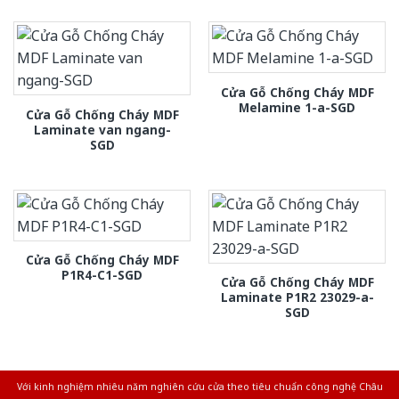
Cửa Gỗ Chống Cháy MDF
Melamine 1-a-SGD
Cửa Gỗ Chống Cháy MDF
Laminate van ngang-
SGD
Cửa Gỗ Chống Cháy MDF
P1R4-C1-SGD
Cửa Gỗ Chống Cháy MDF
Laminate P1R2 23029-a-
SGD
Với kinh nghiệm nhiêu năm nghiên cứu cửa theo tiêu chuẩn công nghệ Châu