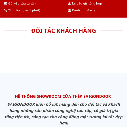
Âu.Chúng tôi tự tin là nhà sản xuất & cung cấp hàng đầu tại Việt Nam!
Gửi yêu cầu tư vấn
Tải báo giá tổng hợp
Yêu cầu gọi lại (3 phút)
Dành cho đại lý
ĐỐI TÁC KHÁCH HÀNG
HỆ THỐNG SHOWROOM CỬA THÉP SAIGONDOOR
SAIGONDOOR luôn nỗ lực mang đến cho đối tác và khách
hàng những sản phẩm công nghệ cao cấp, có giá trị gia
tăng tiện ích, sáng tạo cho cộng đồng một tương lai tốt đẹp
hơn!