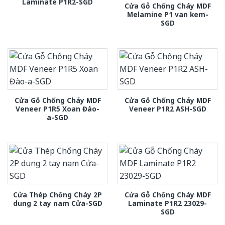
Laminate P1R2-SGD
Cửa Gỗ Chống Cháy MDF
Melamine P1 van kem-
SGD
Cửa Gỗ Chống Cháy MDF
Cửa Gỗ Chống Cháy MDF
Veneer P1R5 Xoan Đào-
Veneer P1R2 ASH-SGD
a-SGD
Cửa Thép Chống Cháy 2P
Cửa Gỗ Chống Cháy MDF
dung 2 tay nam Cửa-SGD
Laminate P1R2 23029-
SGD