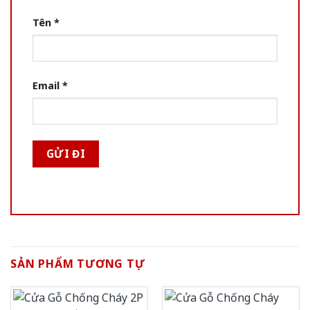
Tên
*
Email
*
SẢN PHẨM TƯƠNG TỰ