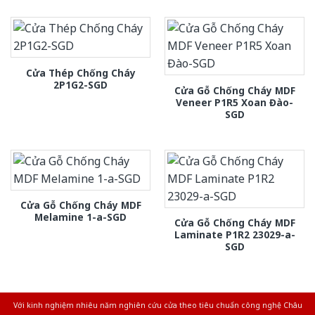
Cửa Thép Chống Cháy
2P1G2-SGD
Cửa Gỗ Chống Cháy MDF
Veneer P1R5 Xoan Đào-
SGD
Cửa Gỗ Chống Cháy MDF
Melamine 1-a-SGD
Cửa Gỗ Chống Cháy MDF
Laminate P1R2 23029-a-
SGD
Với kinh nghiệm nhiêu năm nghiên cứu cửa theo tiêu chuẩn công nghệ Châu