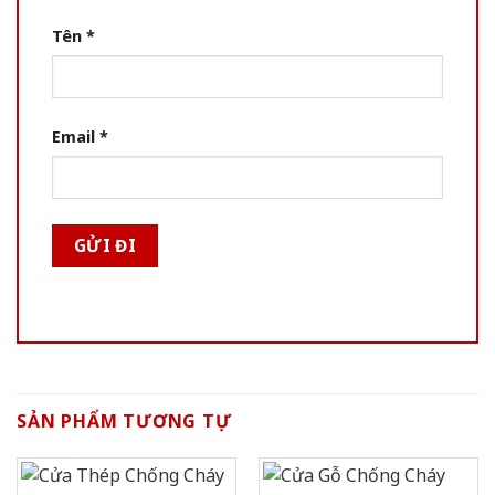
Tên
*
Email
*
SẢN PHẨM TƯƠNG TỰ