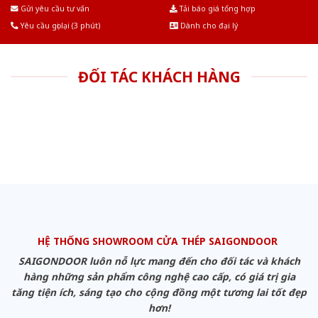
Âu.Chúng tôi tự tin là nhà sản xuất & cung cấp hàng đầu tại Việt Nam!
Gửi yêu cầu tư vấn
Tải báo giá tổng hợp
Yêu cầu gọi lại (3 phút)
Dành cho đại lý
ĐỐI TÁC KHÁCH HÀNG
HỆ THỐNG SHOWROOM CỬA THÉP SAIGONDOOR
SAIGONDOOR luôn nỗ lực mang đến cho đối tác và khách
hàng những sản phẩm công nghệ cao cấp, có giá trị gia
tăng tiện ích, sáng tạo cho cộng đồng một tương lai tốt đẹp
hơn!