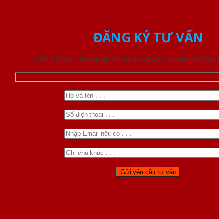
ĐĂNG KÝ TƯ VẤN
Liên hệ với chúng tôi để nhận được tư vấn chi tiết