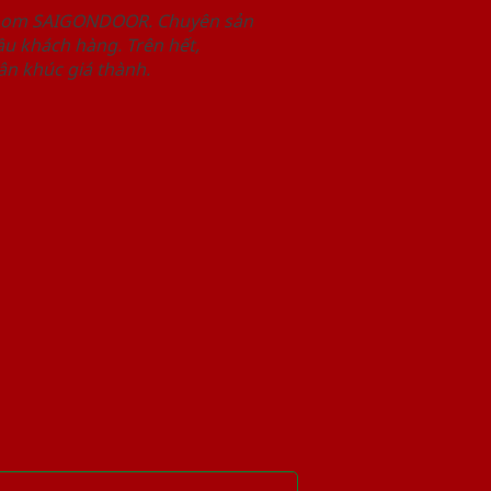
wroom SAIGONDOOR. Chuyên sản
u khách hàng. Trên hết,
n khúc giá thành.