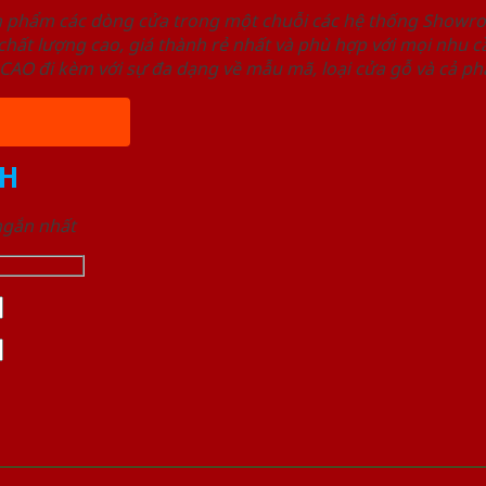
ản phẩm các dòng cửa trong một chuỗi các hệ thống Sho
ất lượng cao, giá thành rẻ nhất và phù hợp với mọi nhu cầ
 đi kèm với sự đa dạng về mẫu mã, loại cửa gỗ và cả phâ
H
 ngắn nhất