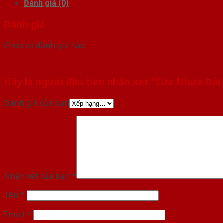
Đánh giá (0)
Đánh giá
Chưa có đánh giá nào.
Hãy là người đầu tiên nhận xét “Cửa Nhựa Đài
Đánh giá của bạn
Nhận xét của bạn
*
Tên
*
Email
*