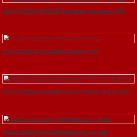
Cửa Gỗ Chống Cháy MDF Laminate van ngang-SGD
Cửa Gỗ Chống Cháy MDF Laminate-SGD
Cửa Gỗ Chống Cháy MDF Veneer P1R5 Xoan Đào-SGD
Cửa Gỗ Chống Cháy MDF Melamine 1-a-SGD