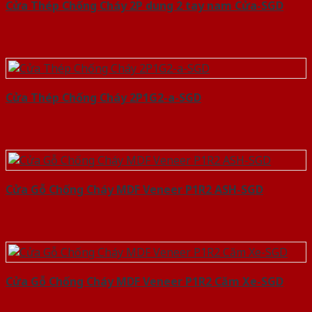
Cửa Thép Chống Cháy 2P dung 2 tay nam Cửa-SGD
Cửa Thép Chống Cháy 2P1G2-a-SGD
Cửa Gỗ Chống Cháy MDF Veneer P1R2 ASH-SGD
Cửa Gỗ Chống Cháy MDF Veneer P1R2 Căm Xe-SGD