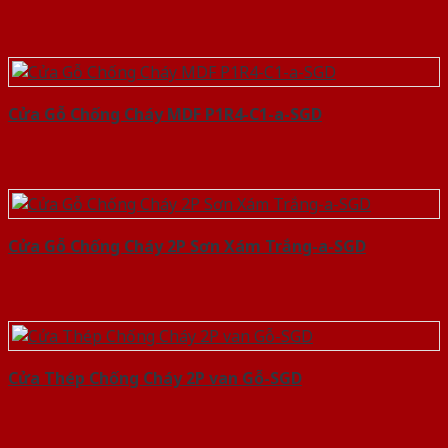
Cửa Gỗ Chống Cháy MDF P1R4-C1-a-SGD
Cửa Gỗ Chống Cháy 2P Sơn Xám Trắng-a-SGD
Cửa Thép Chống Cháy 2P van Gỗ-SGD