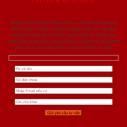
Nhập thông tin để nhận được tư vấn miễn phí qua
điện thoại / email/ tại văn phòng hoặc tại nhà quý
khách. Chúng tôi cam kết mọi thông tin nhập vào
dưới đây được bảo mật tuyệt đối cũng như chỉ phục vụ
yêu cầu tư vấn duy nhất của quý khách tại đây.