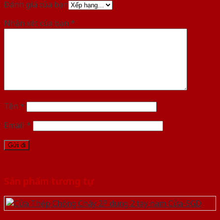
Đánh giá của bạn
Nhận xét của bạn
*
Tên
*
Email
*
Sản phẩm tương tự