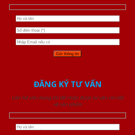
ĐĂNG KÝ TƯ VẤN
Liên hệ với chúng tôi để nhận được tư vấn chi tiết
về sản phẩm