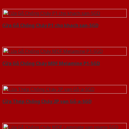
Cửa Gỗ Chống Cháy P1 cho khach san-SGD
Cửa Gỗ Chống Cháy MDF Melamine P1-SGD
Cửa Thép Chống Cháy 2P van Gỗ-a-SGD