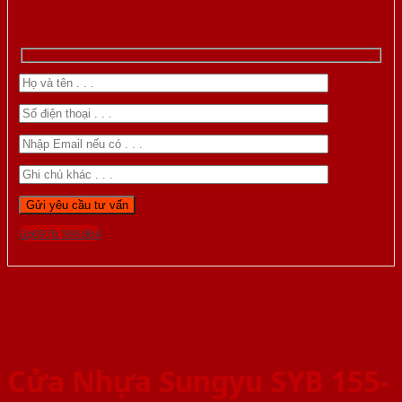
Gọi 0976.169.864
Cửa Nhựa Sungyu SYB 155-