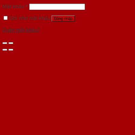
Mật khẩu
*
Ghi nhớ mật khẩu
Đăng nhập
Quên mật khẩu?