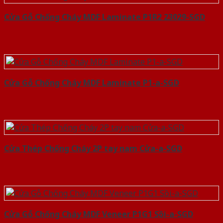
Cửa Gỗ Chống Cháy MDF Laminate P1R2 23029-SGD
Cửa Gỗ Chống Cháy MDF Laminate P1-a-SGD
Cửa Thép Chống Cháy 2P tay nam Cửa-a-SGD
Cửa Gỗ Chống Cháy MDF Veneer P1G1 Sồi-a-SGD