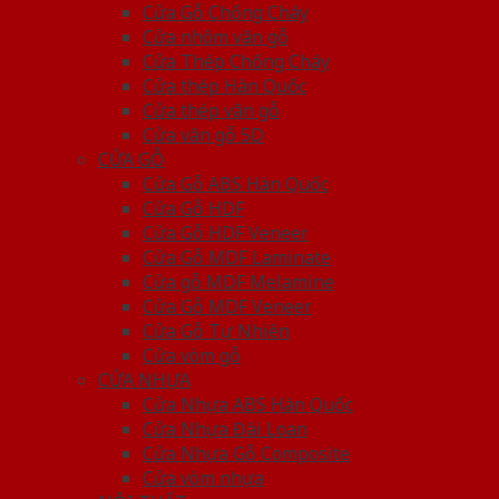
Cửa Gỗ Chống Cháy
Cửa nhôm vân gỗ
Cửa Thép Chống Cháy
Cửa thép Hàn Quốc
Cửa thép vân gỗ
Cửa vân gỗ 5D
CỬA GỖ
Cửa Gỗ ABS Hàn Quốc
Cửa Gỗ HDF
Cửa Gỗ HDF Veneer
Cửa Gỗ MDF Laminate
Cửa gỗ MDF Melamine
Cửa Gỗ MDF Veneer
Cửa Gỗ Tự Nhiên
Cửa vòm gỗ
CỬA NHỰA
Cửa Nhựa ABS Hàn Quốc
Cửa Nhựa Đài Loan
Cửa Nhựa Gỗ Composite
Cửa vòm nhựa