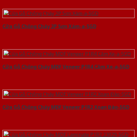
Cửa Gỗ Chống Cháy 2P Sơn Xám-a-SGD
Cửa Gỗ Chống Cháy MDF Veneer P1R4 Căm Xe-a-SGD
Cửa Gỗ Chống Cháy MDF Veneer P1R2 Xoan Đào-SGD