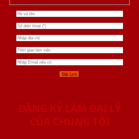
ĐĂNG KÝ LÀM ĐẠI LÝ
CỦA CHÚNG TÔI