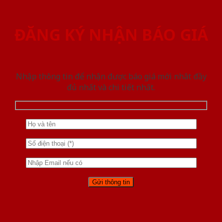
ĐĂNG KÝ NHẬN BÁO GIÁ
Nhập thông tin để nhận được báo giá mới nhât đầy
đủ nhất và chi tiết nhất.