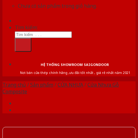
Chưa có sản phẩm trong giỏ hàng.
Tìm kiếm:
HỆ THỐNG SHOWROOM SAIGONDOOR
Nơi bán cửa thép chính hãng ,ưu đãi tốt nhất , giá rẻ nhất năm 2021
Trang chủ
/
Sản phẩm
/
CỬA NHỰA
/
Cửa Nhựa Gỗ
Composite