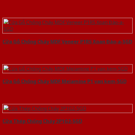
Cửa Gỗ Chống Cháy MDF Veneer P1R5 Xoan Đào-a-SGD
Cửa Gỗ Chống Cháy MDF Melamine P1 van kem-SGD
Cửa Thép Chống Cháy 2P1G2-SGD