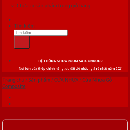
Chưa có sản phẩm trong giỏ hàng.
Tìm kiếm:
HỆ THỐNG SHOWROOM SAIGONDOOR
Nơi bán cửa thép chính hãng ,ưu đãi tốt nhất , giá rẻ nhất năm 2021
Trang chủ
/
Sản phẩm
/
CỬA NHỰA
/
Cửa Nhựa Gỗ
Composite