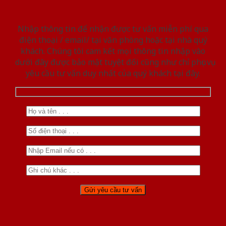
Nhập thông tin để nhận được tư vấn miễn phí qua
điện thoại / email/ tại văn phòng hoặc tại nhà quý
khách. Chúng tôi cam kết mọi thông tin nhập vào
dưới đây được bảo mật tuyệt đối cũng như chỉ phục vụ
yêu cầu tư vấn duy nhất của quý khách tại đây.