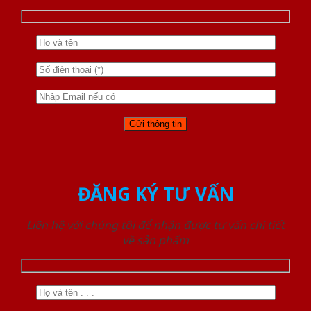
ĐĂNG KÝ TƯ VẤN
Liên hệ với chúng tôi để nhận được tư vấn chi tiết
về sản phẩm