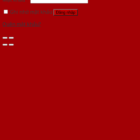
Ghi nhớ mật khẩu
Đăng nhập
Quên mật khẩu?