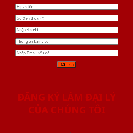
ĐĂNG KÝ LÀM ĐẠI LÝ
CỦA CHÚNG TÔI