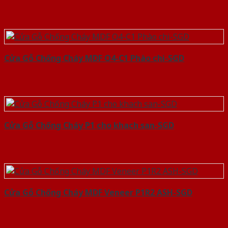
Cửa Gỗ Chống Cháy MDF O4-C1 Phào chi-SGD
Cửa Gỗ Chống Cháy P1 cho khach san-SGD
Cửa Gỗ Chống Cháy MDF Veneer P1R2 ASH-SGD