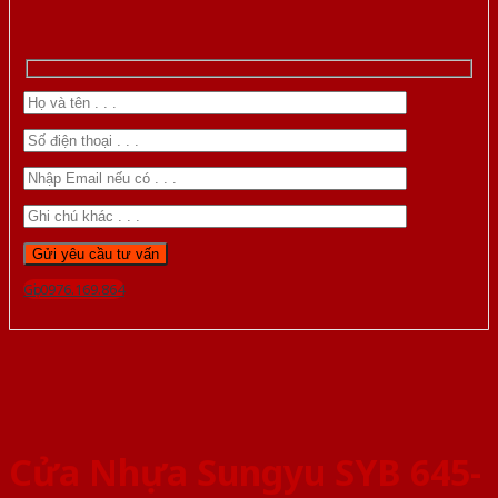
Gọi 0976.169.864
Cửa Nhựa Sungyu SYB 645-