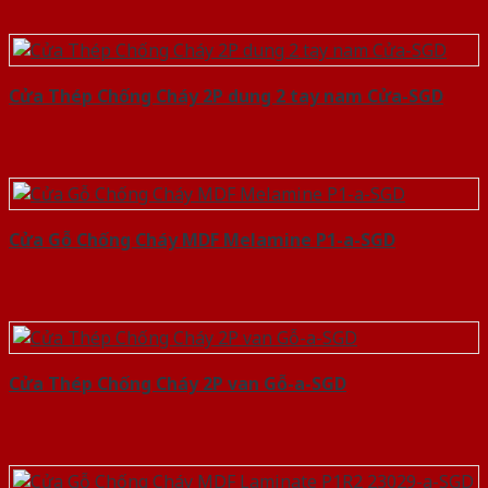
Cửa Thép Chống Cháy 2P dung 2 tay nam Cửa-SGD
Cửa Gỗ Chống Cháy MDF Melamine P1-a-SGD
Cửa Thép Chống Cháy 2P van Gỗ-a-SGD