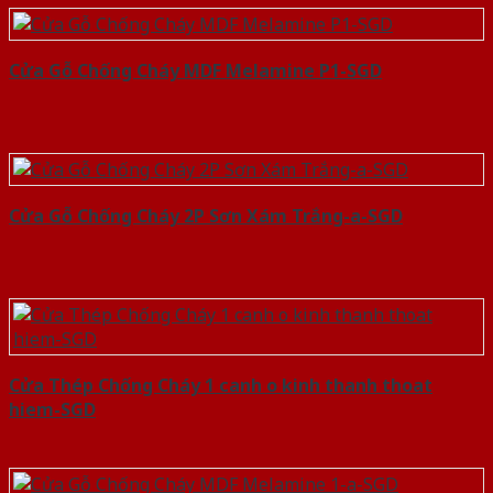
Cửa Gỗ Chống Cháy MDF Melamine P1-SGD
Cửa Gỗ Chống Cháy 2P Sơn Xám Trắng-a-SGD
Cửa Thép Chống Cháy 1 canh o kinh thanh thoat
hiem-SGD