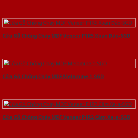
Cửa Gỗ Chống Cháy MDF Veneer P1R5 Xoan Đào-SGD
Cửa Gỗ Chống Cháy MDF Melamine 1-SGD
Cửa Gỗ Chống Cháy MDF Veneer P1R2 Căm Xe-a-SGD