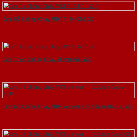
Cửa Gỗ Chống Cháy MDF P1R4-C1-SGD
Cửa Thép Chống Cháy 2P van Gỗ-SGD
Cửa Gỗ Chống Cháy MDF Veneer P1R2 Xoan Đào-a-SGD