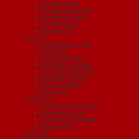
Cửa nhôm vân gỗ
Cửa Thép Chống Cháy
Cửa thép Hàn Quốc
Cửa thép vân gỗ
Cửa vân gỗ 5D
CỬA GỖ
Cửa Gỗ ABS Hàn Quốc
Cửa Gỗ HDF
Cửa Gỗ HDF Veneer
Cửa Gỗ MDF Laminate
Cửa gỗ MDF Melamine
Cửa Gỗ MDF Veneer
Cửa Gỗ Tự Nhiên
Cửa vòm gỗ
CỬA NHỰA
Cửa Nhựa ABS Hàn Quốc
Cửa Nhựa Đài Loan
Cửa Nhựa Gỗ Composite
Cửa vòm nhựa
NỘI THẤT