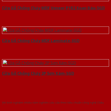
Cửa Gỗ Chống Cháy MDF Veneer P1R2 Xoan Đào-SGD
Cửa Gỗ Chống Cháy MDF Laminate-SGD
Cửa Gỗ Chống Cháy 2P Sơn Xám-SGD
Với kinh nghiệm nhiêu năm nghiên cứu cửa theo tiêu chuẩn công nghệ Châu
Âu.Chúng tôi tự tin là nhà sản xuất & cung cấp hàng đầu tại Việt Nam!