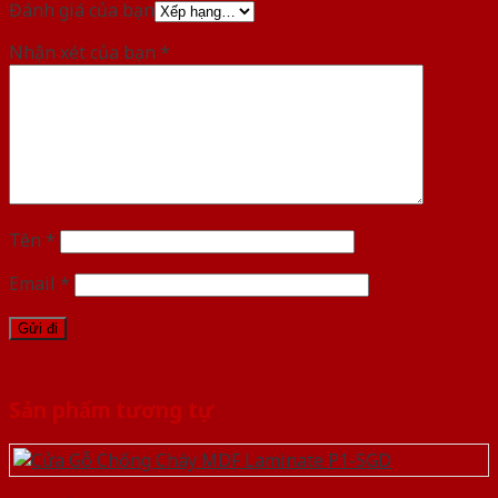
Đánh giá của bạn
Nhận xét của bạn
*
Tên
*
Email
*
Sản phẩm tương tự