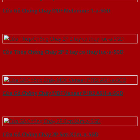
Cửa Gỗ Chống Cháy MDF Melamine 1-a-SGD
Cửa Thép Chống Cháy 2P 2 tay co thuy luc-a-SGD
Cửa Gỗ Chống Cháy MDF Veneer P1R2 ASH-a-SGD
Cửa Gỗ Chống Cháy 2P Sơn Xám-a-SGD