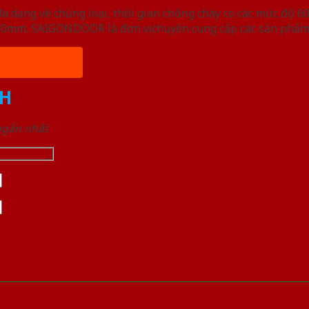
ạng về chủng loại, thời gian chống cháy có các mức độ 60 
, 50mm. SAIGONDOOR là đơn vị chuyên cung cấp các sản phẩm
H
 ngắn nhất