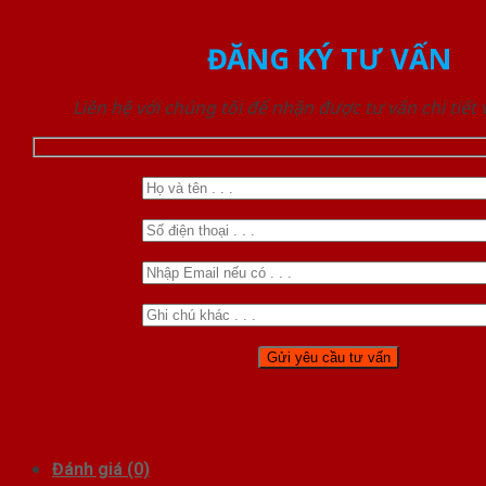
ĐĂNG KÝ TƯ VẤN
Liên hệ với chúng tôi để nhận được tư vấn chi tiết
Đánh giá (0)