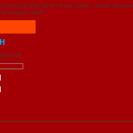
ừ tấm thép có độ dày từ 0,8 mm-1.00mm , là thép cao cấp 
ống như gỗ tự nhiên
H
 ngắn nhất