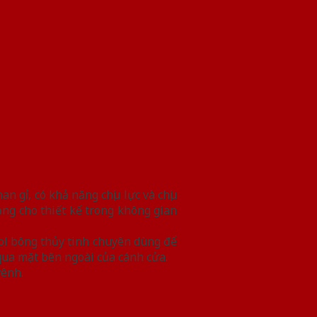
 gỉ, có khả năng chịu lực và chịu
g cho thiết kế trong không gian
ol bông thủy tinh chuyên dùng để
qua mặt bên ngoài của cánh cửa.
vênh.