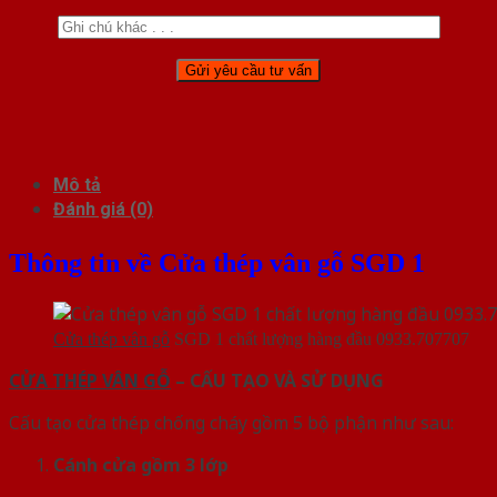
Mô tả
Đánh giá (0)
Thông tin về Cửa thép vân gỗ SGD 1
Cửa thép vân gỗ
SGD 1 chất lượng hàng đầu 0933.707707
CỬA THÉP VÂN GỖ
– CẤU TẠO VÀ SỬ DỤNG
Cấu tạo cửa thép chống cháy gồm 5 bộ phận như sau:
Cánh cửa
gồm 3 lớp