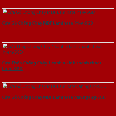
Cửa Gỗ Chống Cháy MDF Laminate P1-a-SGD
Cửa Thép Chống Cháy 1 canh o kinh thanh thoat
hiem-SGD
Cửa Gỗ Chống Cháy MDF Laminate van ngang-SGD