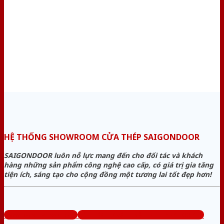
HỆ THỐNG SHOWROOM CỬA THÉP SAIGONDOOR
SAIGONDOOR luôn nỗ lực mang đến cho đối tác và khách
hàng những sản phẩm công nghệ cao cấp, có giá trị gia tăng
tiện ích, sáng tạo cho cộng đồng một tương lai tốt đẹp hơn!
www.bancuathep.com
Tổng đài tư vấn miễn phí: 0824.400.400