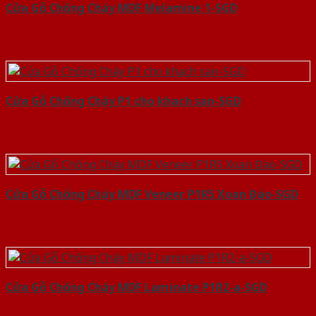
Cửa Gỗ Chống Cháy MDF Melamine 1-SGD
Cửa Gỗ Chống Cháy P1 cho khach san-SGD
Cửa Gỗ Chống Cháy MDF Veneer P1R5 Xoan Đào-SGD
Cửa Gỗ Chống Cháy MDF Laminate P1R2-a-SGD