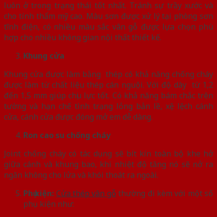
luôn ở trong trạng thái tốt nhất. Tránh sự trầy xước và
cho tính thẩm mỹ cao. Màu sơn được xử lý tại phòng sơn
tĩnh điện, có nhiều màu sắc vân gỗ được lựa chọn phù
hợp cho nhiều không gian nội thất thiết kế.
Khung cửa
Khung cửa được làm bằng thép có khả năng chống cháy
được làm từ chất liệu thép cán nguội. Với độ dày từ 1,2
đến 1,5 mm giúp chịu lực tốt. Có khả năng bám chắc trên
tường và hạn chế tình trạng lỏng bản lề, xệ lệch cánh
cửa, cánh cửa được đóng mở em dễ dàng.
Ron cao su chống cháy
Joint chống cháy có tác dụng sẽ bít kín toàn bộ khe hở
giữa cánh và khung bao, khi nhiệt độ tăng nó sẽ nở ra
ngăn không cho lửa và khói thoát ra ngoài.
Phụ kiện:
Cửa thép vân gỗ
thường đi kèm với một số
phụ kiện như: