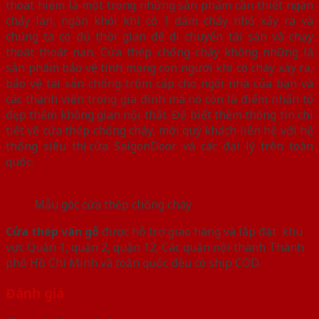
thoát hiểm là một trong những sản phẩm cần thiết ngăn
cháy lan, ngăn khói khi có 1 đám cháy nhỏ xảy ra và
chúng ta có đủ thời gian để di chuyển tài sản và chạy
thoát thoát nạn. Cửa thép chống cháy không những là
sản phẩm bảo vệ tính mạng con người khi có cháy xảy ra,
bảo vệ tài sản chống trộm cấp cho ngôi nhà của bạn và
các thành viên trong gia đình mà nó còn là điểm nhấn tô
đẹp thêm không gian nội thất. Để biết thêm thông tin chi
tiết về cửa thép chống cháy, mời quý khách liên hệ với hệ
thống siêu thị cửa SaigonDoor và các đại lý trên toàn
quốc.
Mẫu góc cửa thép chống cháy
Cửa thép vân gỗ
được hỗ trợ giao hàng và lắp đặt khu
vực Quận 1, quận 2, quận 12, Các quận nội thành Thành
phố Hồ Chí Minh và toàn quốc đều có ship COD.
Đánh giá