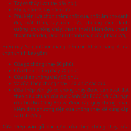
Tay co thủy lực ( tay đẩy hơi),
Khóa, bản lề, tay nắm cửa
Phụ kiện lựa chọn thêm: chốt cửa, chốt âm cho cánh
đôi, mắt thần, tay nắm cửa, chuông điện, kính
cường lực chống cháy, thanh thoát hiểm đơn, thanh
thoát hiểm đôi, Doorsill (thanh chặn cửa phía dưới)
Hiện nay SaigonDoor mang đến cho khách hàng 4 lựa
chọn chính bao gồm:
Cửa gỗ chống cháy 60 phút.
Cửa thép chống cháy 70 phút
Cửa thép chống cháy 90 phút
Và cửa Thép chống cháy 120 phút cao cấp.
Cửa thép vân gỗ có chống cháy được sản xuất đạt
theo tiêu chuẩn của cục Cảnh Sát PCCC và Cứu nạn
cứu hộ (Bộ Công An) và được cấp giấy chứng nhận
kiểm định phương tiện cửa chống cháy để cung cấp
ra thị trường.
Cửa thép vân gỗ
bao gồm cửa thép chống cháy, cửa