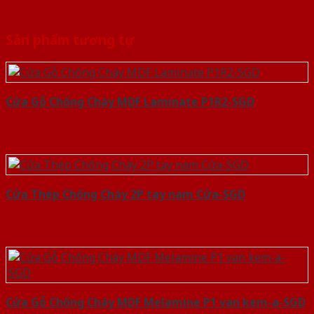
Sản phẩm tương tự
Cửa Gỗ Chống Cháy MDF Laminate P1R2-SGD
Cửa Thép Chống Cháy 2P tay nam Cửa-SGD
Cửa Gỗ Chống Cháy MDF Melamine P1 van kem-a-SGD