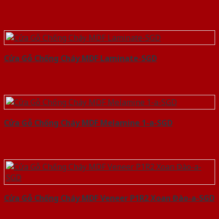
Cửa Gỗ Chống Cháy MDF Laminate-SGD
Cửa Gỗ Chống Cháy MDF Melamine 1-a-SGD
Cửa Gỗ Chống Cháy MDF Veneer P1R2 Xoan Đào-a-SGD