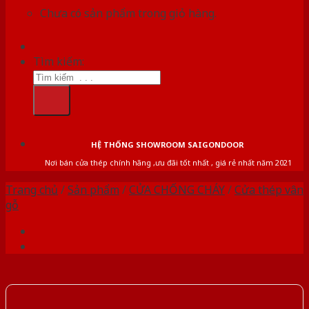
Chưa có sản phẩm trong giỏ hàng.
Tìm kiếm:
HỆ THỐNG SHOWROOM SAIGONDOOR
Nơi bán cửa thép chính hãng ,ưu đãi tốt nhất , giá rẻ nhất năm 2021
Trang chủ
/
Sản phẩm
/
CỬA CHỐNG CHÁY
/
Cửa thép vân
gỗ