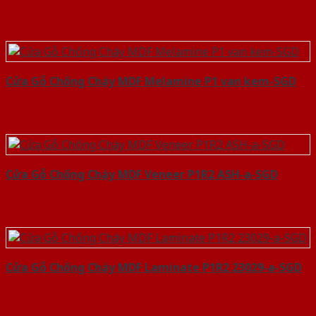
Cửa Gỗ Chống Cháy MDF Melamine P1 van kem-SGD
Cửa Gỗ Chống Cháy MDF Veneer P1R2 ASH-a-SGD
Cửa Gỗ Chống Cháy MDF Laminate P1R2 23029-a-SGD