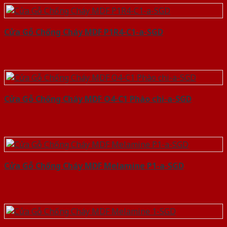
Cửa Gỗ Chống Cháy MDF P1R4-C1-a-SGD
Cửa Gỗ Chống Cháy MDF O4-C1 Phào chi-a-SGD
Cửa Gỗ Chống Cháy MDF Melamine P1-a-SGD