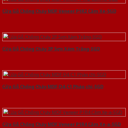
Cửa Gỗ Chống Cháy MDF Veneer P1R2 Căm Xe-SGD
Cửa Gỗ Chống Cháy 2P Sơn Xám Trắng-SGD
Cửa Gỗ Chống Cháy MDF O4-C1 Phào chi-SGD
Cửa Gỗ Chống Cháy MDF Veneer P1R4 Căm Xe-a-SGD