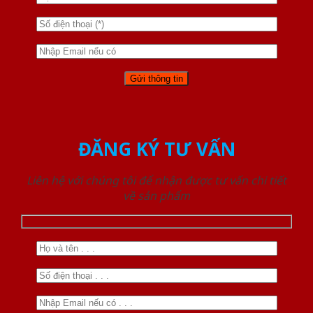
ĐĂNG KÝ TƯ VẤN
Liên hệ với chúng tôi để nhận được tư vấn chi tiết
về sản phẩm