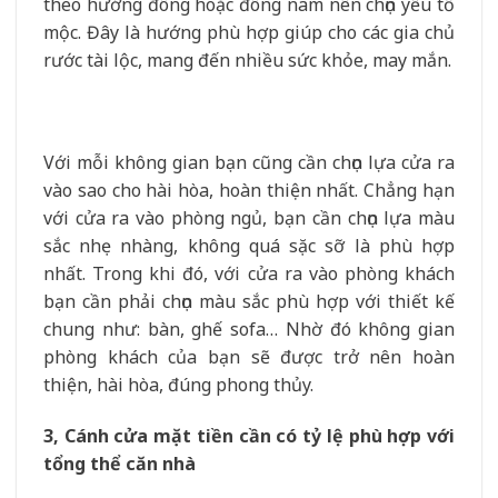
theo hướng đông hoặc đông nam nên chọn yếu tố
mộc. Đây là hướng phù hợp giúp cho các gia chủ
rước tài lộc, mang đến nhiều sức khỏe, may mắn.
Với mỗi không gian bạn cũng cần chọn lựa cửa ra
vào sao cho hài hòa, hoàn thiện nhất. Chẳng hạn
với cửa ra vào phòng ngủ, bạn cần chọn lựa màu
sắc nhẹ nhàng, không quá sặc sỡ là phù hợp
nhất. Trong khi đó, với cửa ra vào phòng khách
bạn cần phải chọn màu sắc phù hợp với thiết kế
chung như: bàn, ghế sofa… Nhờ đó không gian
phòng khách của bạn sẽ được trở nên hoàn
thiện, hài hòa, đúng phong thủy.
3, Cánh cửa mặt tiền cần có tỷ lệ phù hợp với
tổng thể căn nhà