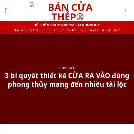
Skip
to
content
HỆ THỐNG SHOWROOM SAIGONDOOR
Nơi bán cửa thép chính hãng ,ưu đãi tốt nhất , giá rẻ nhất năm 2021
TIN TỨC
3 bí quyết thiết kế CỬA RA VÀO đúng
phong thủy mang đến nhiều tài lộc