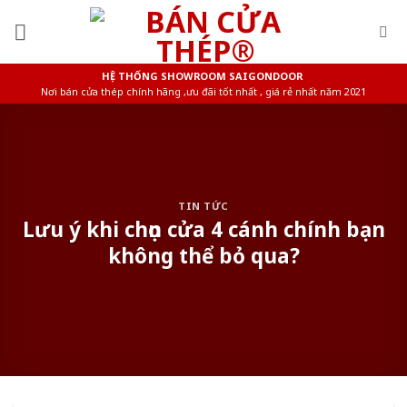
Skip
to
content
HỆ THỐNG SHOWROOM SAIGONDOOR
Nơi bán cửa thép chính hãng ,ưu đãi tốt nhất , giá rẻ nhất năm 2021
TIN TỨC
Lưu ý khi chọn cửa 4 cánh chính bạn
không thể bỏ qua?