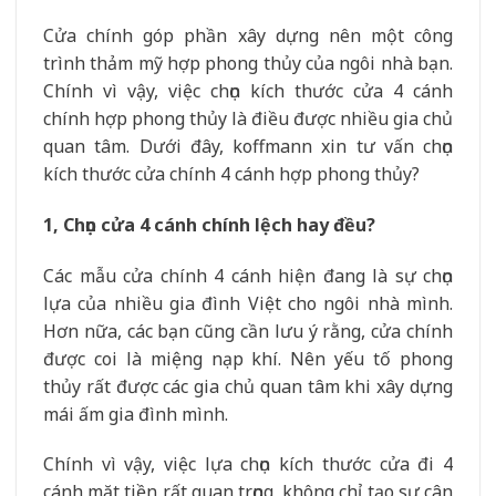
Cửa chính góp phần xây dựng nên một công
trình thảm mỹ hợp phong thủy của ngôi nhà bạn.
Chính vì vậy, việc chọn kích thước cửa 4 cánh
chính hợp phong thủy là điều được nhiều gia chủ
quan tâm. Dưới đây, koffmann xin tư vấn chọn
kích thước cửa chính 4 cánh hợp phong thủy?
1, Chọn cửa 4 cánh chính lệch hay đều?
Các mẫu cửa chính 4 cánh hiện đang là sự chọn
lựa của nhiều gia đình Việt cho ngôi nhà mình.
Hơn nữa, các bạn cũng cần lưu ý rằng, cửa chính
được coi là miệng nạp khí. Nên yếu tố phong
thủy rất được các gia chủ quan tâm khi xây dựng
mái ấm gia đình mình.
Chính vì vậy, việc lựa chọn kích thước cửa đi 4
cánh mặt tiền rất quan trọng, không chỉ tạo sự cân