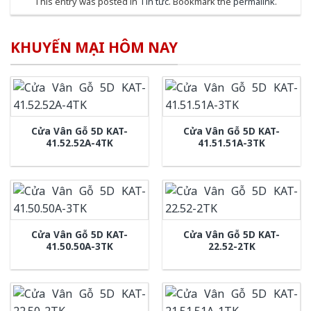
This entry was posted in
Tin tức
. Bookmark the
permalink
.
KHUYẾN MẠI HÔM NAY
Cửa Vân Gỗ 5D KAT-
Cửa Vân Gỗ 5D KAT-
41.52.52A-4TK
41.51.51A-3TK
Cửa Vân Gỗ 5D KAT-
Cửa Vân Gỗ 5D KAT-
41.50.50A-3TK
22.52-2TK