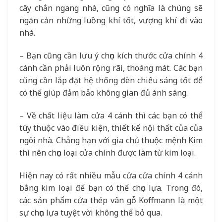
cây chắn ngang nhà, cũng có nghĩa là chúng sẽ
ngăn cản những luồng khí tốt, vượng khí đi vào
nhà.
– Bạn cũng cần lưu ý chọn kích thước cửa chính 4
cánh cần phải luôn rộng rãi, thoáng mát. Các bạn
cũng cần lắp đặt hệ thống đèn chiếu sáng tốt để
có thể giúp đảm bảo không gian đủ ánh sáng.
– Về chất liệu làm cửa 4 cánh thì các bạn có thể
tùy thuộc vào điều kiện, thiết kế nội thất của của
ngôi nhà. Chẳng hạn với gia chủ thuộc mệnh Kim
thì nên chọn loại cửa chính được làm từ kim loại.
Hiện nay có rất nhiều mẫu cửa cửa chính 4 cánh
bằng kim loại để bạn có thể chọn lựa. Trong đó,
các sản phẩm cửa thép vân gỗ Koffmann là một
sự chọn lựa tuyệt vời không thể bỏ qua.