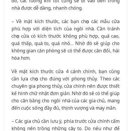
đó, các luồng khí tốt cũng sẽ đi vào bên trong
nhà được dễ dàng, nhanh chóng.
– Về mặt kích thước, các bạn chọn các mẫu cửa
phù hợp với diện tích của ngôi nhà. Cần tránh
chọn cửa có kích thước không phù hợp, quá cao,
quá thấp, quá to, quá nhỏ… Nhờ đó sẽ giúp cho
không gian căn phòng sẽ có thể được cân đối, hài
hòa hơn.
Về mặt kích thước cửa 4 cánh chính, bạn cũng
cần lựa chọn cho đúng với phong thủy. Theo các
chuyên gia phong thủy, cửa chính nên được thiết
kế hình chữ nhật đơn giản. Nhờ đó sẽ có thể giúp
cho cân bằng cho ngôi nhà của các gia chủ, mang
đến cuộc sống đầy đủ, thịnh vượng và may mắn.
– Các gia chủ cần lưu ý, phía trước cửa chính cấm
không nên trồng những cây to. Do nếu như để