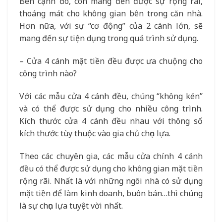
Bên cạnh đó, còn mang đến được sự rộng rãi,
thoáng mát cho không gian bên trong căn nhà.
Hơn nữa, với sự “cơ động” của 2 cánh lớn, sẽ
mang đến sự tiện dụng trong quá trình sử dụng.
– Cửa 4 cánh mặt tiền đều được ưa chuộng cho
công trình nào?
Với các mẫu cửa 4 cánh đều, chúng “không kén”
và có thể được sử dụng cho nhiều công trình.
Kích thước cửa 4 cánh đều nhau với thông số
kích thước tùy thuộc vào gia chủ chọn lựa.
Theo các chuyên gia, các mẫu cửa chính 4 cánh
đều có thể được sử dụng cho không gian mặt tiền
rộng rãi. Nhất là với những ngôi nhà có sử dụng
mặt tiền để làm kinh doanh, buôn bán…thì chúng
là sự chọn lựa tuyệt vời nhất.