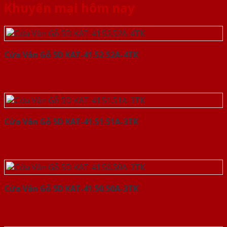
Khuyến mại hôm nay
Cửa Vân Gỗ 5D KAT-41.52.52A-4TK
Cửa Vân Gỗ 5D KAT-41.51.51A-3TK
Cửa Vân Gỗ 5D KAT-41.50.50A-3TK