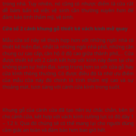
trong nhà. Tuy nhiên, nó cũng có nhược điểm là cửa rất
dễ bám bẩn và việc vệ sinh cần thường xuyên hơn để
đảm bảo tính thẩm mỹ, vệ sinh.
Cửa sổ 2 cánh khung gỗ thiết kê vách kính mở quay
Mẫu cửa sổ này sẽ thích hợp hơn với những ngôi nhà có
thiết kế hiện đại, nhất là những ngôi nhà phố, những căn
chung cư cao cấp, căn hộ ở độ cao giữa thành phố,… Cửa
được thiết kế với 2 cánh kết hợp với kính này đem lại cho
không gian sự hiện đại, sang trọng hơn so với cửa gỗ hay
cửa kính thông thường. Có được điều đó là nhờ ưu điểm
của mẫu cửa này đó chính là tính thẩm mỹ cao và sự
thoáng mát, tươi sáng với cánh cửa kính trong suốt.
Khung gỗ của cánh cửa đã tạo nên sự chắc chắn, bền bỉ
cho cánh cửa, kết hợp với vách kính cường lực có độ dày 1
– 1.2 li. Qua đó chúng sẽ có thể mang lại cho người dùng
cảm giác an toàn và đảm bảo hơn bao giờ hết.