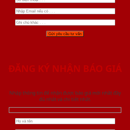
ĐĂNG KÝ NHẬN BÁO GIÁ
Nhập thông tin để nhận được báo giá mới nhât đầy
đủ nhất và chi tiết nhất.