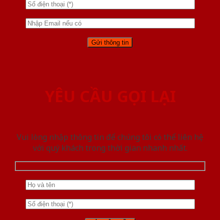
YÊU CẦU GỌI LẠI
Vui lòng nhập thông tin để chúng tôi có thể liên hệ
với quý khách trong thời gian nhanh nhất.