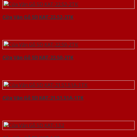
Cửa Vân Gỗ 5D KAT-22.52-2TK
Cửa Vân Gỗ 5D KAT-22.50-2TK
Cửa Vân Gỗ 5D KAT-21.51.51A-1TK