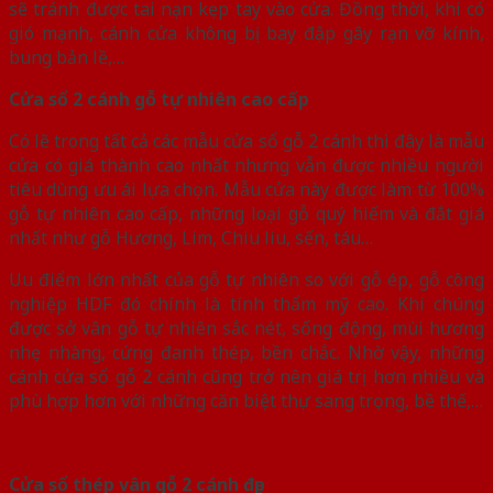
sẽ tránh được tai nạn kẹp tay vào cửa. Đồng thời, khi có
gió mạnh, cánh cửa không bị bay đập gây rạn vỡ kính,
bung bản lề,…
Cửa sổ 2 cánh gỗ tự nhiên cao cấp
Có lẽ trong tất cả các mẫu cửa sổ gỗ 2 cánh thì đây là mẫu
cửa có giá thành cao nhất nhưng vẫn được nhiều người
tiêu dùng ưu ái lựa chọn. Mẫu cửa này được làm từ 100%
gỗ tự nhiên cao cấp, những loại gỗ quý hiếm và đắt giá
nhất như gỗ Hương, Lim, Chiu liu, sến, táu…
Uu điểm lớn nhất của gỗ tự nhiên so với gỗ ép, gỗ công
nghiệp HDF đó chính là tính thẩm mỹ cao. Khi chúng
được sở vân gỗ tự nhiên sắc nét, sống động, mùi hương
nhẹ nhàng, cứng đanh thép, bền chắc. Nhờ vậy, những
cánh cửa sổ gỗ 2 cánh cũng trở nên giá trị hơn nhiều và
phù hợp hơn với những căn biệt thự sang trọng, bề thế,…
Cửa sổ thép vân gỗ 2 cánh đẹp