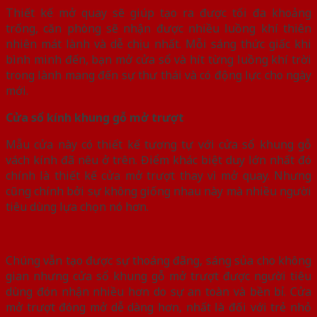
Thiết kế mở quay sẽ giúp tạo ra được tối đa khoảng
trống, căn phòng sẽ nhận được nhiều luồng khí thiên
nhiên mát lành và dễ chịu nhất. Mỗi sáng thức giấc khi
bình minh đến, bạn mở cửa sổ và hít từng luồng khí trời
trong lành mang đến sự thư thái và có động lực cho ngày
mới.
Cửa sổ kính khung gỗ mở trượt
Mẫu cửa này có thiết kế tương tự với cửa sổ khung gỗ
vách kính đã nêu ở trên. Điểm khác biệt duy lớn nhất đó
chính là thiết kế cửa mở trượt thay vì mở quay. Nhưng
cũng chính bởi sự không giống nhau này mà nhiều người
tiêu dùng lựa chọn nó hơn.
Chúng vẫn tạo được sự thoáng đãng, sáng sủa cho không
gian nhưng cửa sổ khung gỗ mở trượt được người tiêu
dùng đón nhận nhiều hơn do sự an toàn và bền bỉ. Cửa
mở trượt đóng mở dễ dàng hơn, nhất là đối với trẻ nhỏ