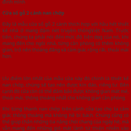
đình mình
Cửa sổ gỗ 2 cánh nan chớp
Đây là mẫu cửa sổ gỗ 2 cánh thích hợp với hầu hết thiết
kế nhà ở mang đậm nét truyền thốngViệt Nam. Trước
tiên, chúng ta phải nói đến mức độ tiện dụng của nó, khi
mang đến cho ngôi nhà, từng căn phòng có thêm không
gian, trở nên thoáng đãng và cảm giác rộng rãi, thoải mái
hơn.
Ưu điểm lớn nhất của mẫu cửa này đó chính là thiết kế
nan chớp, chúng sẽ tạo nên được kín đáo, riêng tư. Bên
cạnh đó cửa còn có thể đảm bảo được không gian mát mẻ,
thoải mái, thông thoáng nhất cho không gian căn phòng.
Khi từng thanh nan chớp trên cánh cửa tạo cho ta cảm
giác thông thoáng mà không hề bí bách. Chúng cũng có
thể giúp chắn những tia nắng chói chang của ngày hè, mà
vẫn mang đến những gió mát lành từ thiện nhiên vào