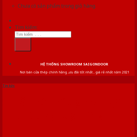
Chưa có sản phẩm trong giỏ hàng.
Tìm kiếm:
HỆ THỐNG SHOWROOM SAIGONDOOR
Nơi bán cửa thép chính hãng ,ưu đãi tốt nhất , giá rẻ nhất năm 2021
Tin tức
5 mẫu cửa sổ đẹp cho ngôi
nhà của bạn đẹp mê ly