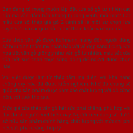
Bạn đang có mong muốn lắp đặt cửa sổ gỗ tự nhiên cao
cấp mà vẫn đảm bảo không bị cong vênh, mối mọt? Các
mẫu cửa sổ thép giả gỗ 2 cánh sẽ là một sự chọn lựa
tuyệt vời mà các gia chủ có thể tham khảo và chọn lựa.
Cửa thép vân gỗ được Koffmann mang đến người dùng
sở hữu tính thẩm mỹ hoàn hảo với vẻ đẹp sang trọng. Khi
họa tiết vân gỗ giống y như vân gỗ tự nhiên, màu sắc của
của hết sức chân thực sống động để người dùng chọn
lựa.
Với việc được làm từ thép tấm mạ điện, với khả năng
chống oxy hóa đã được kiểm nghiệm. Nhờ đó chúng sẽ
giúp cho sản phẩm được đảm bảo chất lượng với độ cứng
bền, với tuổi thọ cao.
Mức giá cửa thép vân gỗ hết sức phải chăng, phù hợp với
đại đa số người Việt hiện nay. Người tiêu dùng sẽ được
sở hữu sản phẩm chính hãng, chất lượng với mức chi phí
hết sức phải chăng, hợp lý.