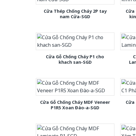
Cửa Thép Chống Cháy 2P tay
Cửa 
nam Cửa-SGD
ki
Cửa Gỗ Chống Cháy P1 cho
C
khach san-SGD
La
Cửa Gỗ Chống Cháy MDF Veneer
Cửa 
P1R5 Xoan Đào-a-SGD