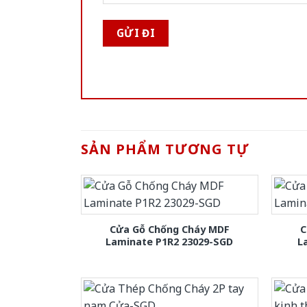
SẢN PHẨM TƯƠNG TỰ
Cửa Gỗ Chống Cháy MDF
C
Laminate P1R2 23029-SGD
L