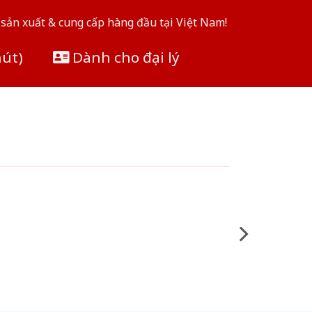
sản xuất & cung cấp hàng đầu tại Việt Nam!
hút)
Dành cho đại lý