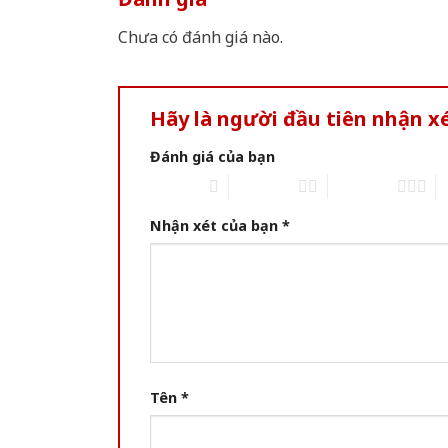
Chưa có đánh giá nào.
Hãy là người đầu tiên nhận 
Đánh giá của bạn
1 of 5 stars
2 of 5 stars
3 of 5 stars
4 
Nhận xét của bạn
*
Tên
*