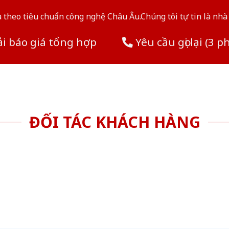
theo tiêu chuẩn công nghệ Châu Âu.Chúng tôi tự tin là nhà 
i báo giá tổng hợp
Yêu cầu gọi lại (3 p
ĐỐI TÁC KHÁCH HÀNG