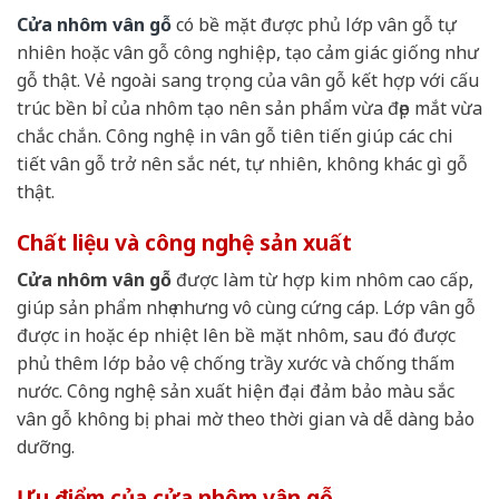
Cửa nhôm vân gỗ
có bề mặt được phủ lớp vân gỗ tự
nhiên hoặc vân gỗ công nghiệp, tạo cảm giác giống như
gỗ thật. Vẻ ngoài sang trọng của vân gỗ kết hợp với cấu
trúc bền bỉ của nhôm tạo nên sản phẩm vừa đẹp mắt vừa
chắc chắn. Công nghệ in vân gỗ tiên tiến giúp các chi
tiết vân gỗ trở nên sắc nét, tự nhiên, không khác gì gỗ
thật.
Chất liệu và công nghệ sản xuất
Cửa nhôm vân gỗ
được làm từ hợp kim nhôm cao cấp,
giúp sản phẩm nhẹ nhưng vô cùng cứng cáp. Lớp vân gỗ
được in hoặc ép nhiệt lên bề mặt nhôm, sau đó được
phủ thêm lớp bảo vệ chống trầy xước và chống thấm
nước. Công nghệ sản xuất hiện đại đảm bảo màu sắc
vân gỗ không bị phai mờ theo thời gian và dễ dàng bảo
dưỡng.
Ưu điểm của cửa nhôm vân gỗ