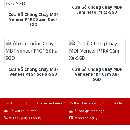
Cửa Gỗ Chống Cháy MDF
Laminate P1R2-SGD
Cửa Gỗ Chống Cháy MDF
Veneer P1R2 Xoan Đào-
SGD
Cửa Gỗ Chống Cháy MDF
Cửa Gỗ Chống Cháy MDF
Veneer P1G1 Sồi-a-SGD
Veneer P1R4 Căm Xe-
SGD
Với kinh nghiệm nhiêu năm nghiên cứu cửa theo tiêu chuẩn công nghệ Châu
Âu.Chúng tôi tự tin là nhà sản xuất & cung cấp hàng đầu tại Việt Nam!
Gửi yêu cầu tư vấn
Tải báo giá tổng hợp
Yêu cầu gọi lại (3 phút)
Dành cho đại lý