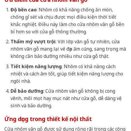
Độ bền cao
: Nhôm có khả năng chống ăn mòn,
chống gỉ sét và chịu được mọi điều kiện thời tiết
khắc nghiệt. Điều này làm cho cửa nhôm vân gỗ bền
bỉ hơn so với cửa gỗ thông thường.
Thẩm mỹ vượt trội
: Với lớp vân gỗ tự nhiên, cửa
nhôm vân gỗ mang lại vẻ đẹp ấm cúng, sang trọng mà
không cần bảo dưỡng nhiều như cửa gỗ thật.
Tiết kiệm năng lượng
: Nhôm có khả năng cách
nhiệt và cách âm tốt, giúp tiết kiệm năng lượng cho
ngôi nhà.
Dễ bảo dưỡng
: Cửa nhôm vân gỗ không bị cong
vênh, mối mọt hay mục nát như cửa gỗ, dễ dàng vệ
sinh và bảo dưỡng.
Ứng dụng trong thiết kế nội thất
Cửa nhôm vân gỗ được sử dụng rộng rãi trong các công