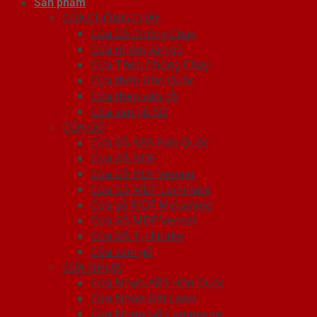
Sản phẩm
CỬA CHỐNG CHÁY
Cửa Gỗ Chống Cháy
Cửa nhôm vân gỗ
Cửa Thép Chống Cháy
Cửa thép Hàn Quốc
Cửa thép vân gỗ
Cửa vân gỗ 5D
CỬA GỖ
Cửa Gỗ ABS Hàn Quốc
Cửa Gỗ HDF
Cửa Gỗ HDF Veneer
Cửa Gỗ MDF Laminate
Cửa gỗ MDF Melamine
Cửa Gỗ MDF Veneer
Cửa Gỗ Tự Nhiên
Cửa vòm gỗ
CỬA NHỰA
Cửa Nhựa ABS Hàn Quốc
Cửa Nhựa Đài Loan
Cửa Nhựa Gỗ Composite