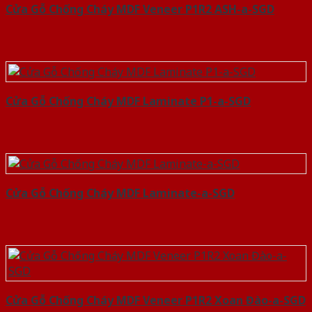
Cửa Gỗ Chống Cháy MDF Veneer P1R2 ASH-a-SGD
Cửa Gỗ Chống Cháy MDF Laminate P1-a-SGD
Cửa Gỗ Chống Cháy MDF Laminate-a-SGD
Cửa Gỗ Chống Cháy MDF Veneer P1R2 Xoan Đào-a-SGD