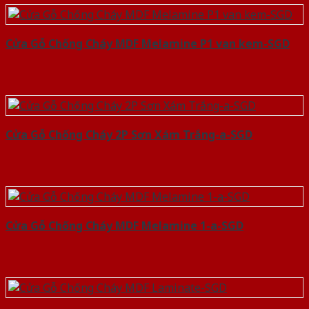
Cửa Gỗ Chống Cháy MDF Melamine P1 van kem-SGD
Cửa Gỗ Chống Cháy 2P Sơn Xám Trắng-a-SGD
Cửa Gỗ Chống Cháy MDF Melamine 1-a-SGD