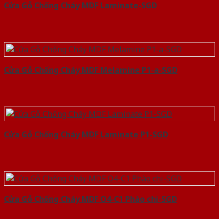
Cửa Gỗ Chống Cháy MDF Laminate-SGD
Cửa Gỗ Chống Cháy MDF Melamine P1-a-SGD
Cửa Gỗ Chống Cháy MDF Laminate P1-SGD
Cửa Gỗ Chống Cháy MDF O4-C1 Phào chi-SGD