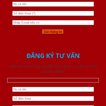
ĐĂNG KÝ TƯ VẤN
Liên hệ với chúng tôi để nhận được tư vấn chi tiết
về sản phẩm