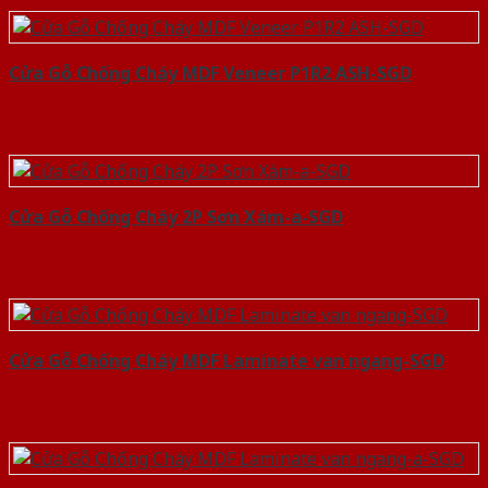
Cửa Gỗ Chống Cháy MDF Veneer P1R2 ASH-SGD
Cửa Gỗ Chống Cháy 2P Sơn Xám-a-SGD
Cửa Gỗ Chống Cháy MDF Laminate van ngang-SGD