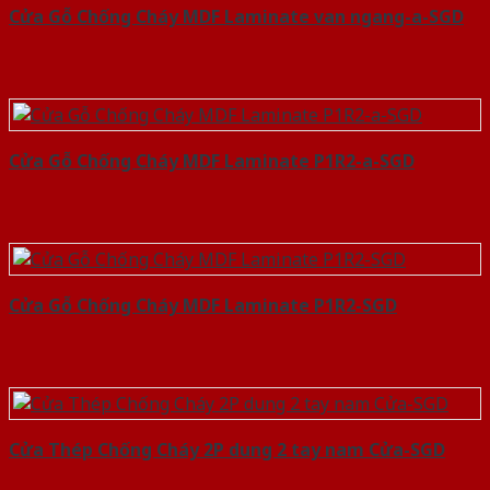
Cửa Gỗ Chống Cháy MDF Laminate van ngang-a-SGD
Cửa Gỗ Chống Cháy MDF Laminate P1R2-a-SGD
Cửa Gỗ Chống Cháy MDF Laminate P1R2-SGD
Cửa Thép Chống Cháy 2P dung 2 tay nam Cửa-SGD