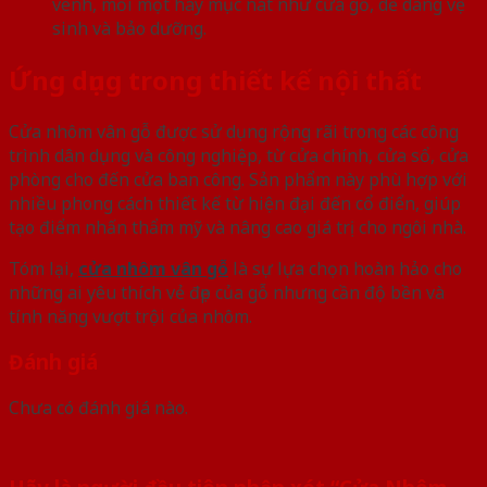
vênh, mối mọt hay mục nát như cửa gỗ, dễ dàng vệ
sinh và bảo dưỡng.
Ứng dụng trong thiết kế nội thất
Cửa nhôm vân gỗ được sử dụng rộng rãi trong các công
trình dân dụng và công nghiệp, từ cửa chính, cửa sổ, cửa
phòng cho đến cửa ban công. Sản phẩm này phù hợp với
nhiều phong cách thiết kế từ hiện đại đến cổ điển, giúp
tạo điểm nhấn thẩm mỹ và nâng cao giá trị cho ngôi nhà.
Tóm lại,
cửa nhôm vân gỗ
là sự lựa chọn hoàn hảo cho
những ai yêu thích vẻ đẹp của gỗ nhưng cần độ bền và
tính năng vượt trội của nhôm.
Đánh giá
Chưa có đánh giá nào.