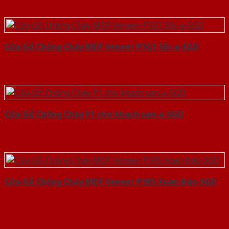
Cửa Gỗ Chống Cháy MDF Veneer P1G1 Sồi-a-SGD
Cửa Gỗ Chống Cháy P1 cho khach san-a-SGD
Cửa Gỗ Chống Cháy MDF Veneer P1R5 Xoan Đào-SGD