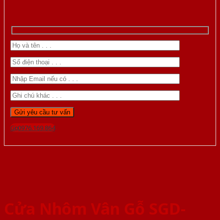
Gọi 0976.169.864
Cửa Nhôm Vân Gỗ SGD-