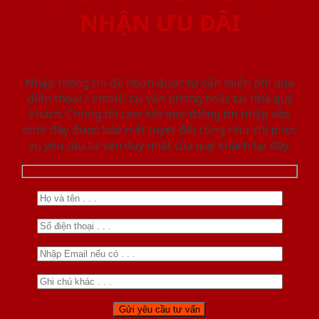
NHẬN ƯU ĐÃI
Nhập thông tin để nhận được tư vấn miễn phí qua
điện thoại / email/ tại văn phòng hoặc tại nhà quý
khách. Chúng tôi cam kết mọi thông tin nhập vào
dưới đây được bảo mật tuyệt đối cũng như chỉ phục
vụ yêu cầu tư vấn duy nhất của quý khách tại đây.