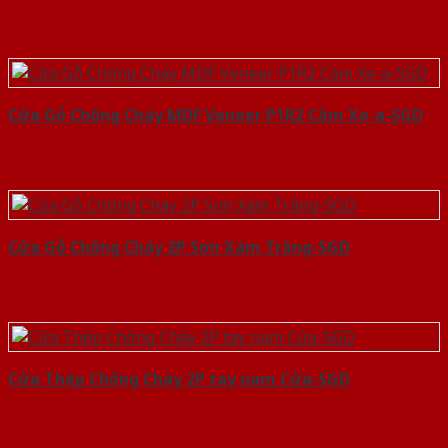
Cửa Gỗ Chống Cháy MDF Veneer P1R2 Căm Xe-a-SGD
Cửa Gỗ Chống Cháy 2P Sơn Xám Trắng-SGD
Cửa Thép Chống Cháy 2P tay nam Cửa-SGD