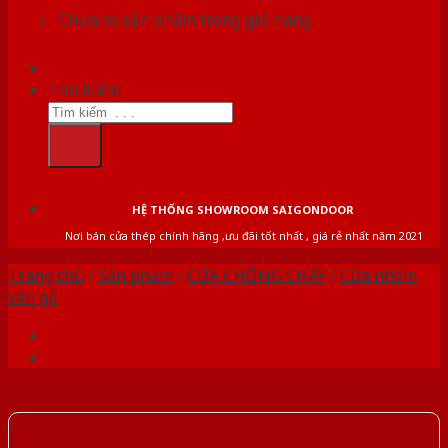
Chưa có sản phẩm trong giỏ hàng.
Tìm kiếm:
HỆ THỐNG SHOWROOM SAIGONDOOR
Nơi bán cửa thép chính hãng ,ưu đãi tốt nhất , giá rẻ nhất năm 2021
Trang chủ
/
Sản phẩm
/
CỬA CHỐNG CHÁY
/
Cửa nhôm
vân gỗ