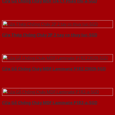
Cửa Gỗ Chống Cháy MDF O4-C1 Phào chi-a-SGD
Cửa Thép Chống Cháy 2P 2 tay co thuy luc-SGD
Cửa Gỗ Chống Cháy MDF Laminate P1R2 23029-SGD
Cửa Gỗ Chống Cháy MDF Laminate P1R2-a-SGD