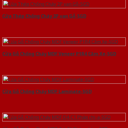
Cửa Thép Chống Cháy 2P van Gỗ-SGD
Cửa Gỗ Chống Cháy MDF Veneer P1R4 Căm Xe-SGD
Cửa Gỗ Chống Cháy MDF Laminate-SGD