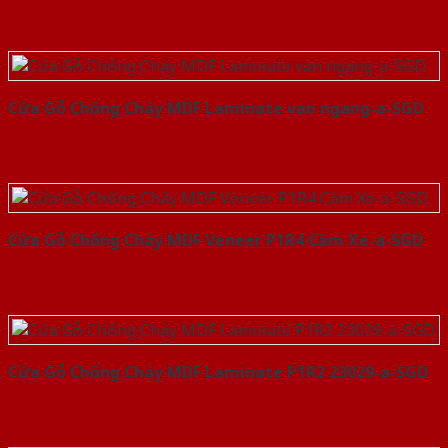
Cửa Gỗ Chống Cháy MDF Laminate van ngang-a-SGD
Cửa Gỗ Chống Cháy MDF Veneer P1R4 Căm Xe-a-SGD
Cửa Gỗ Chống Cháy MDF Laminate P1R2 23029-a-SGD