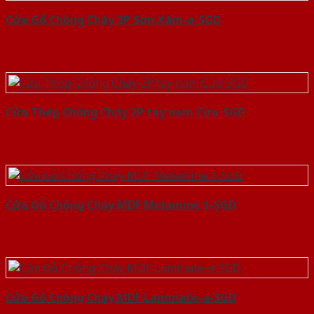
Cửa Gỗ Chống Cháy 2P Sơn Xám-a-SGD
Cửa Thép Chống Cháy 2P tay nam Cửa-SGD
Cửa Gỗ Chống Cháy MDF Melamine 1-SGD
Cửa Gỗ Chống Cháy MDF Laminate-a-SGD