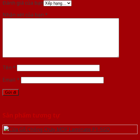
Đánh giá của bạn
Nhận xét của bạn
*
Tên
*
Email
*
Sản phẩm tương tự