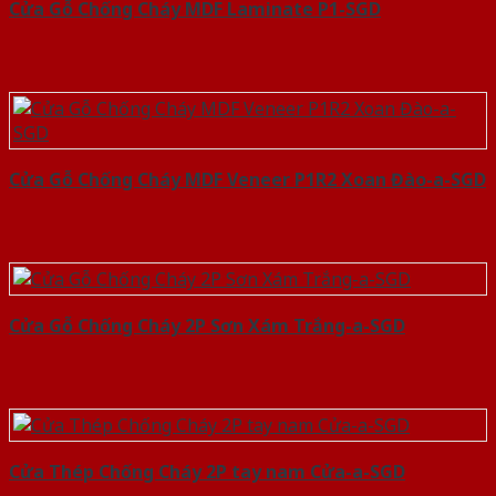
Cửa Gỗ Chống Cháy MDF Laminate P1-SGD
Cửa Gỗ Chống Cháy MDF Veneer P1R2 Xoan Đào-a-SGD
Cửa Gỗ Chống Cháy 2P Sơn Xám Trắng-a-SGD
Cửa Thép Chống Cháy 2P tay nam Cửa-a-SGD