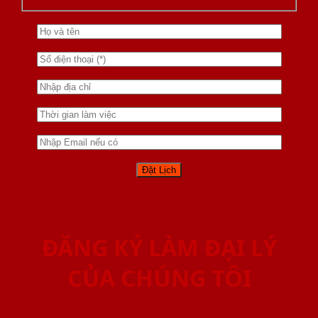
ĐĂNG KÝ LÀM ĐẠI LÝ
CỦA CHÚNG TÔI