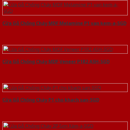
Cửa Gỗ Chống Cháy MDF Melamine P1 van kem-a-SGD
Cửa Gỗ Chống Cháy MDF Veneer P1R2 ASH-SGD
Cửa Gỗ Chống Cháy P1 cho khach san-SGD