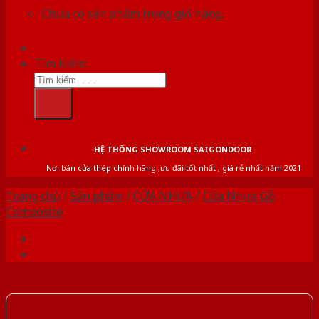
Chưa có sản phẩm trong giỏ hàng.
Tìm kiếm:
HỆ THỐNG SHOWROOM SAIGONDOOR
Nơi bán cửa thép chính hãng ,ưu đãi tốt nhất , giá rẻ nhất năm 2021
Trang chủ
/
Sản phẩm
/
CỬA NHỰA
/
Cửa Nhựa Gỗ
Composite