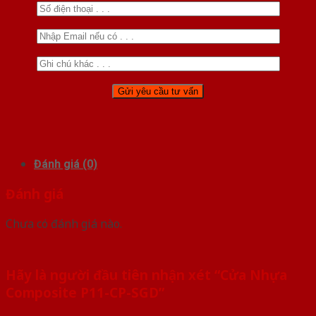
Đánh giá (0)
Đánh giá
Chưa có đánh giá nào.
Hãy là người đầu tiên nhận xét “Cửa Nhựa
Composite P11-CP-SGD”