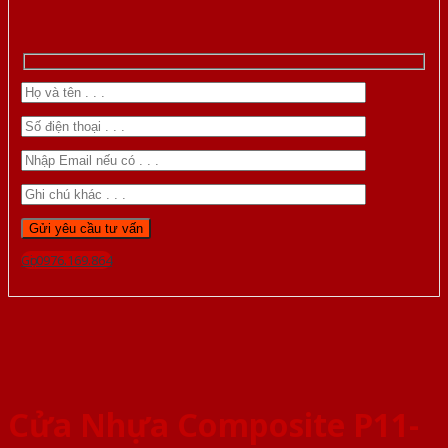
Gọi 0976.169.864
Cửa Nhựa Composite P11-