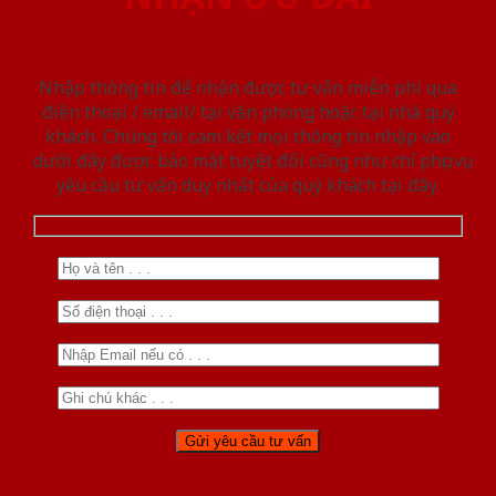
Nhập thông tin để nhận được tư vấn miễn phí qua
điện thoại / email/ tại văn phòng hoặc tại nhà quý
khách. Chúng tôi cam kết mọi thông tin nhập vào
dưới đây được bảo mật tuyệt đối cũng như chỉ phục vụ
yêu cầu tư vấn duy nhất của quý khách tại đây.