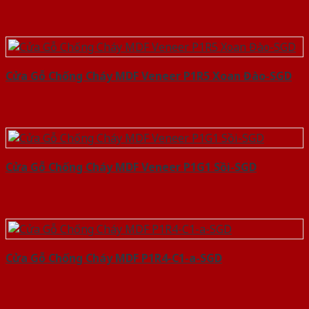
Cửa Gỗ Chống Cháy MDF Veneer P1R5 Xoan Đào-SGD
Cửa Gỗ Chống Cháy MDF Veneer P1G1 Sồi-SGD
Cửa Gỗ Chống Cháy MDF P1R4-C1-a-SGD