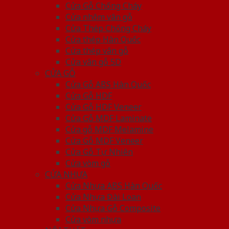
Cửa Gỗ Chống Cháy
Cửa nhôm vân gỗ
Cửa Thép Chống Cháy
Cửa thép Hàn Quốc
Cửa thép vân gỗ
Cửa vân gỗ 5D
CỬA GỖ
Cửa Gỗ ABS Hàn Quốc
Cửa Gỗ HDF
Cửa Gỗ HDF Veneer
Cửa Gỗ MDF Laminate
Cửa gỗ MDF Melamine
Cửa Gỗ MDF Veneer
Cửa Gỗ Tự Nhiên
Cửa vòm gỗ
CỬA NHỰA
Cửa Nhựa ABS Hàn Quốc
Cửa Nhựa Đài Loan
Cửa Nhựa Gỗ Composite
Cửa vòm nhựa