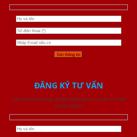
ĐĂNG KÝ TƯ VẤN
Liên hệ với chúng tôi để nhận được tư vấn chi tiết
về sản phẩm