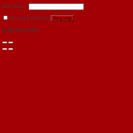
Mật khẩu
*
Ghi nhớ mật khẩu
Đăng nhập
Quên mật khẩu?