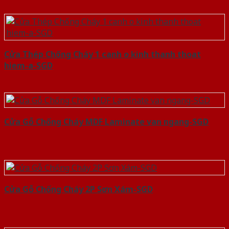
Cửa Thép Chống Cháy 1 canh o kinh thanh thoat
hiem-a-SGD
Cửa Gỗ Chống Cháy MDF Laminate van ngang-SGD
Cửa Gỗ Chống Cháy 2P Sơn Xám-SGD