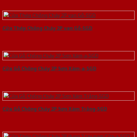
Cửa Thép Chống Cháy 2P van Gỗ-SGD
Cửa Gỗ Chống Cháy 2P Sơn Xám-a-SGD
Cửa Gỗ Chống Cháy 2P Sơn Xám Trắng-SGD