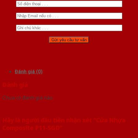
Đánh giá (0)
Đánh giá
Chưa có đánh giá nào.
Hãy là người đầu tiên nhận xét “Cửa Nhựa
Composite P11-SGD”