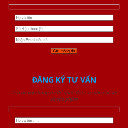
ĐĂNG KÝ TƯ VẤN
Liên hệ với chúng tôi để nhận được tư vấn chi tiết
về sản phẩm