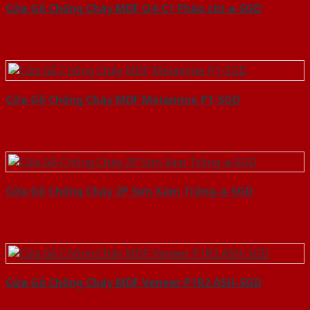
Cửa Gỗ Chống Cháy MDF O4-C1 Phào chi-a-SGD
Cửa Gỗ Chống Cháy MDF Melamine P1-SGD
Cửa Gỗ Chống Cháy 2P Sơn Xám Trắng-a-SGD
Cửa Gỗ Chống Cháy MDF Veneer P1R2 ASH-SGD