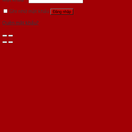
Ghi nhớ mật khẩu
Đăng nhập
Quên mật khẩu?