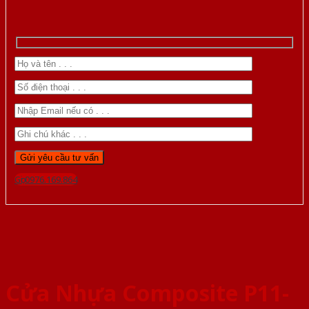
Gọi 0976.169.864
Cửa Nhựa Composite P11-