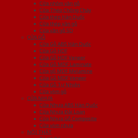
Cửa nhôm vân gỗ
Cửa Thép Chống Cháy
Cửa thép Hàn Quốc
Cửa thép vân gỗ
Cửa vân gỗ 5D
CỬA GỖ
Cửa Gỗ ABS Hàn Quốc
Cửa Gỗ HDF
Cửa Gỗ HDF Veneer
Cửa Gỗ MDF Laminate
Cửa gỗ MDF Melamine
Cửa Gỗ MDF Veneer
Cửa Gỗ Tự Nhiên
Cửa vòm gỗ
CỬA NHỰA
Cửa Nhựa ABS Hàn Quốc
Cửa Nhựa Đài Loan
Cửa Nhựa Gỗ Composite
Cửa vòm nhựa
NỘI THẤT