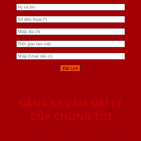
ĐĂNG KÝ LÀM ĐẠI LÝ
CỦA CHÚNG TÔI