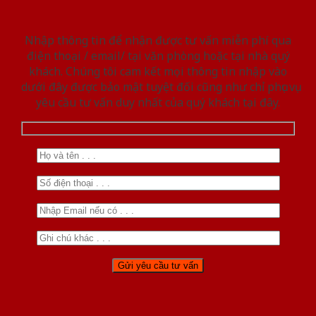
Nhập thông tin để nhận được tư vấn miễn phí qua
điện thoại / email/ tại văn phòng hoặc tại nhà quý
khách. Chúng tôi cam kết mọi thông tin nhập vào
dưới đây được bảo mật tuyệt đối cũng như chỉ phục vụ
yêu cầu tư vấn duy nhất của quý khách tại đây.