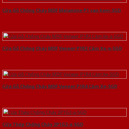
Cửa Gỗ Chống Cháy MDF Melamine P1 van kem-SGD
Cửa Gỗ Chống Cháy MDF Veneer P1R2 Căm Xe-a-SGD
Cửa Gỗ Chống Cháy MDF Veneer P1R4 Căm Xe-SGD
Cửa Thép Chống Cháy 2P1G2-a-SGD