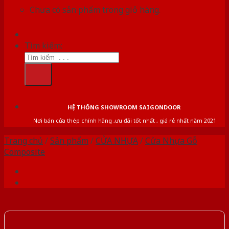
Chưa có sản phẩm trong giỏ hàng.
Tìm kiếm:
HỆ THỐNG SHOWROOM SAIGONDOOR
Nơi bán cửa thép chính hãng ,ưu đãi tốt nhất , giá rẻ nhất năm 2021
Trang chủ
/
Sản phẩm
/
CỬA NHỰA
/
Cửa Nhựa Gỗ
Composite