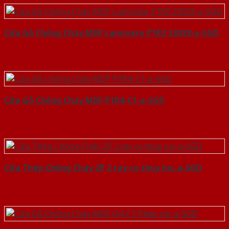
Cửa Gỗ Chống Cháy MDF Laminate P1R2 23029-a-SGD
Cửa Gỗ Chống Cháy MDF P1R4-C1-a-SGD
Cửa Thép Chống Cháy 2P 2 tay co thuy luc-a-SGD