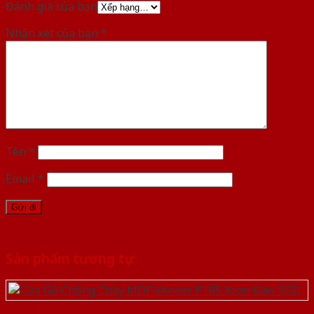
Đánh giá của bạn
Nhận xét của bạn
*
Tên
*
Email
*
Sản phẩm tương tự