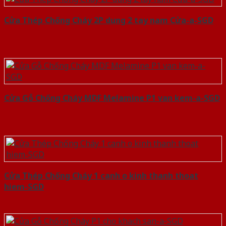
Cửa Thép Chống Cháy 2P dung 2 tay nam Cửa-a-SGD
Cửa Gỗ Chống Cháy MDF Melamine P1 van kem-a-SGD
Cửa Thép Chống Cháy 1 canh o kinh thanh thoat
hiem-SGD