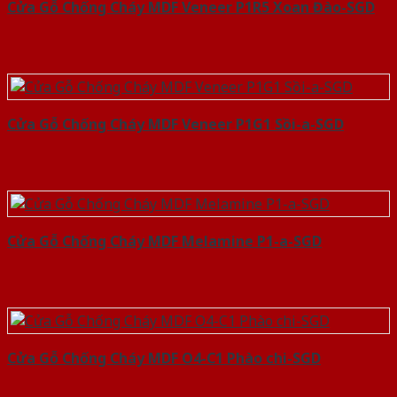
Cửa Gỗ Chống Cháy MDF Veneer P1R5 Xoan Đào-SGD
Cửa Gỗ Chống Cháy MDF Veneer P1G1 Sồi-a-SGD
Cửa Gỗ Chống Cháy MDF Melamine P1-a-SGD
Cửa Gỗ Chống Cháy MDF O4-C1 Phào chi-SGD