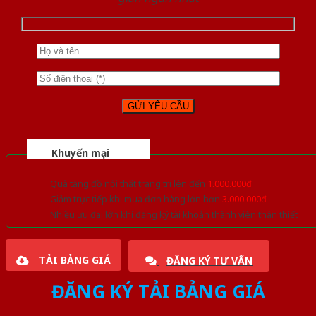
Khuyến mại
Quà tặng đồ nội thất trang trí lên đến
1.000.000đ
Giảm trực tiếp khi mua đơn hàng lớn hơn
3.000.000đ
Nhiều ưu đãi lớn khi đăng ký tài khoản thành viên thân thiết
TẢI BẢNG GIÁ
ĐĂNG KÝ TƯ VẤN
ĐĂNG KÝ TẢI BẢNG GIÁ