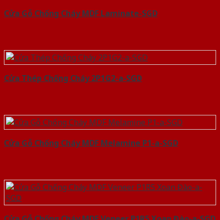
Cửa Gỗ Chống Cháy MDF Laminate-SGD
Cửa Thép Chống Cháy 2P1G2-a-SGD
Cửa Gỗ Chống Cháy MDF Melamine P1-a-SGD
Cửa Gỗ Chống Cháy MDF Veneer P1R5 Xoan Đào-a-SGD