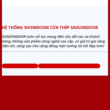
HỆ THỐNG SHOWROOM CỬA THÉP SAIGONDOOR
SAIGONDOOR luôn nỗ lực mang đến cho đối tác và khách
hàng những sản phẩm công nghệ cao cấp, có giá trị gia tăng
tiện ích, sáng tạo cho cộng đồng một tương lai tốt đẹp hơn!
www.bancuathep.com
Tổng đài tư vấn miễn phí: 0824.400.400