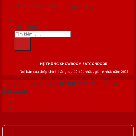
Chưa có sản phẩm trong giỏ hàng.
Tìm kiếm:
HỆ THỐNG SHOWROOM SAIGONDOOR
Nơi bán cửa thép chính hãng ,ưu đãi tốt nhất , giá rẻ nhất năm 2021
Trang chủ
/
Sản phẩm
/
CỬA NHỰA
/
Cửa Nhựa Gỗ
Composite