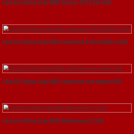
Cửa Gỗ Chống Cháy MDF Veneer P1G1 Sồi-SGD
Cửa Gỗ Chống Cháy MDF Laminate P1R2 23029-a-SGD
Cửa Gỗ Chống Cháy MDF Laminate van ngang-SGD
Cửa Gỗ Chống Cháy MDF Melamine P1-SGD