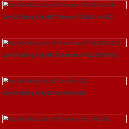
Cửa Gỗ Chống Cháy MDF Veneer P1R2 ASH-a-SGD
Cửa Gỗ Chống Cháy MDF Laminate P1R2 23029-SGD
Cửa Gỗ Chống Cháy 2P Sơn Xám-SGD