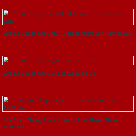
Cửa Gỗ Chống Cháy MDF Melamine P1 van kem-a-SGD
Cửa Gỗ Chống Cháy 2P Sơn Xám-a-SGD
Cửa Thép Chống Cháy 1 canh o kinh thanh thoat
hiem-SGD