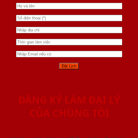
ĐĂNG KÝ LÀM ĐẠI LÝ
CỦA CHÚNG TÔI