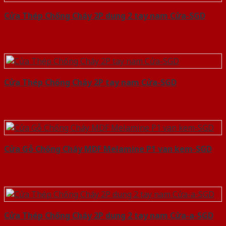
Cửa Thép Chống Cháy 2P dung 2 tay nam Cửa-SGD
Cửa Thép Chống Cháy 2P tay nam Cửa-SGD
Cửa Gỗ Chống Cháy MDF Melamine P1 van kem-SGD
Cửa Thép Chống Cháy 2P dung 2 tay nam Cửa-a-SGD