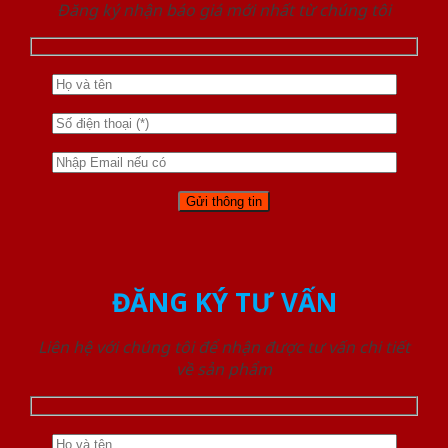
Đăng ký nhận báo giá mới nhất từ chúng tôi
ĐĂNG KÝ TƯ VẤN
Liên hệ với chúng tôi để nhận được tư vấn chi tiết
về sản phẩm