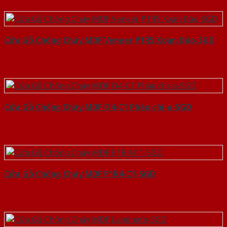
Cửa Gỗ Chống Cháy MDF Veneer P1R5 Xoan Đào-SGD
Cửa Gỗ Chống Cháy MDF O4-C1 Phào chi-a-SGD
Cửa Gỗ Chống Cháy MDF P1R4-C1-SGD