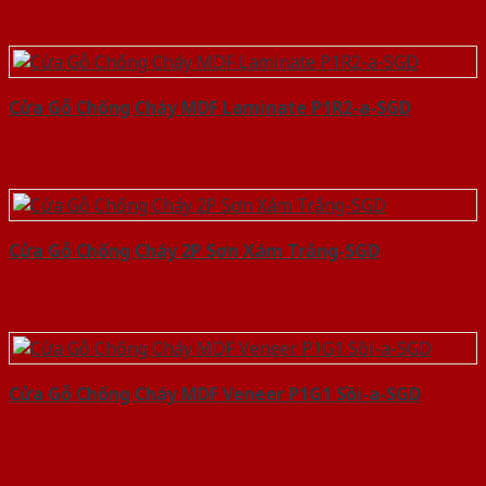
Cửa Gỗ Chống Cháy MDF Laminate P1R2-a-SGD
Cửa Gỗ Chống Cháy 2P Sơn Xám Trắng-SGD
Cửa Gỗ Chống Cháy MDF Veneer P1G1 Sồi-a-SGD