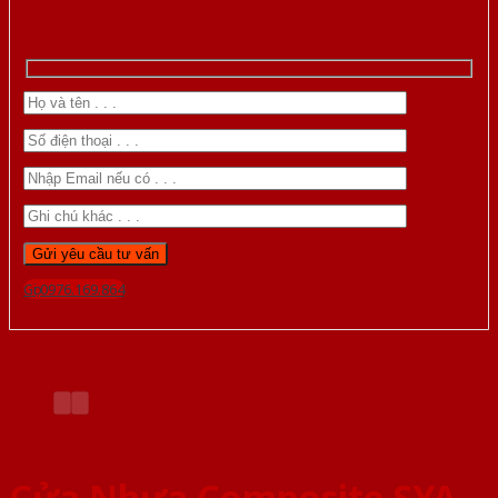
Gọi 0976.169.864
Cửa Nhựa Composite SYA