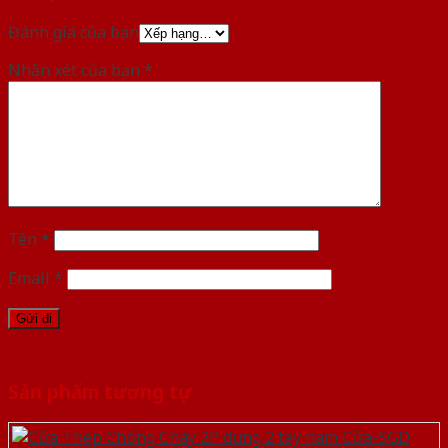
Đánh giá của bạn
Nhận xét của bạn
*
Tên
*
Email
*
Sản phẩm tương tự