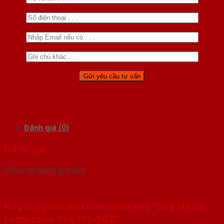
Đánh giá (0)
Đánh giá
Chưa có đánh giá nào.
Hãy là người đầu tiên nhận xét “Cửa Nhựa
Composite SYA 105-SGD”