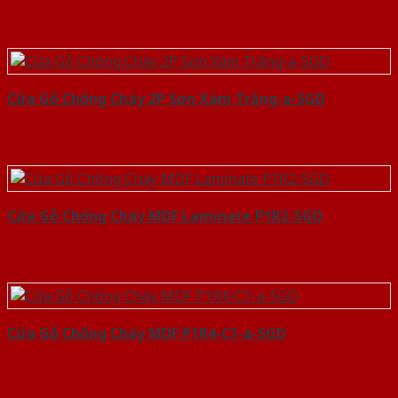
Cửa Gỗ Chống Cháy 2P Sơn Xám Trắng-a-SGD
Cửa Gỗ Chống Cháy MDF Laminate P1R2-SGD
Cửa Gỗ Chống Cháy MDF P1R4-C1-a-SGD