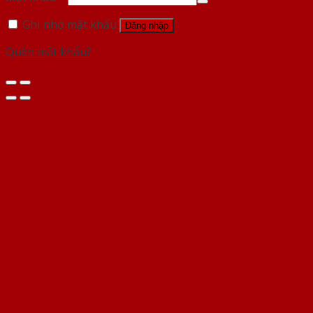
Ghi nhớ mật khẩu
Đăng nhập
Quên mật khẩu?