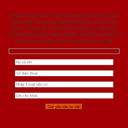
Nhập thông tin để nhận được tư vấn miễn phí qua
điện thoại / email/ tại văn phòng hoặc tại nhà quý
khách. Chúng tôi cam kết mọi thông tin nhập vào
dưới đây được bảo mật tuyệt đối cũng như chỉ phục vụ
yêu cầu tư vấn duy nhất của quý khách tại đây.