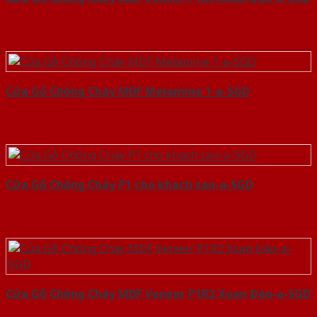
Cửa Gỗ Chống Cháy MDF Melamine 1-a-SGD
Cửa Gỗ Chống Cháy P1 cho khach san-a-SGD
Cửa Gỗ Chống Cháy MDF Veneer P1R2 Xoan Đào-a-SGD