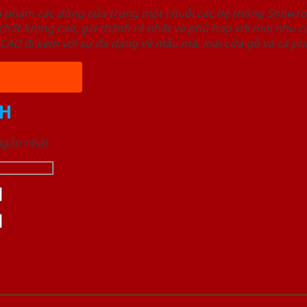
ản phẩm các dòng cửa trong một chuỗi các hệ thống Sho
ất lượng cao, giá thành rẻ nhất và phù hợp với mọi nhu cầ
 đi kèm với sự đa dạng về mẫu mã, loại cửa gỗ và cả phâ
H
 ngắn nhất