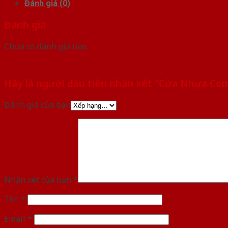
Đánh giá (0)
Đánh giá
Chưa có đánh giá nào.
Hãy là người đầu tiên nhận xét “Cửa Nhựa Co
Đánh giá của bạn
Nhận xét của bạn
*
Tên
*
Email
*