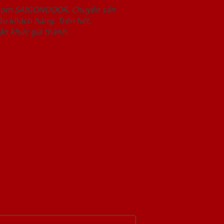
wroom SAIGONDOOR. Chuyên sản
u khách hàng. Trên hết,
n khúc giá thành.