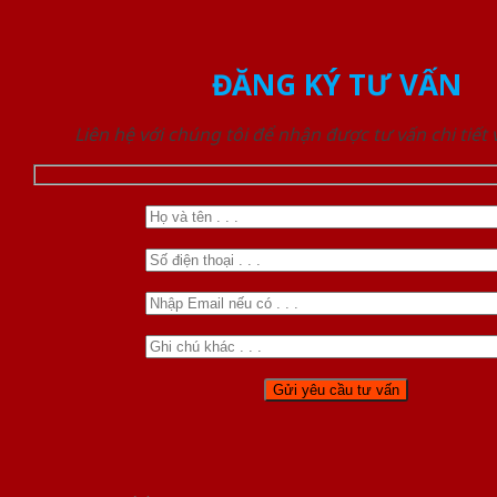
ĐĂNG KÝ TƯ VẤN
Liên hệ với chúng tôi để nhận được tư vấn chi tiết