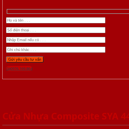
Gọi 0976.169.864
Cửa Nhựa Composite SYA 4