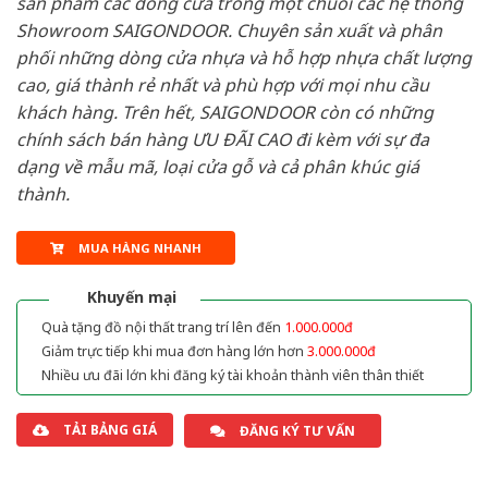
sản phẩm các dòng cửa trong một chuỗi các hệ thống
Showroom SAIGONDOOR. Chuyên sản xuất và phân
phối những dòng cửa nhựa và hỗ hợp nhựa chất lượng
cao, giá thành rẻ nhất và phù hợp với mọi nhu cầu
khách hàng. Trên hết, SAIGONDOOR còn có những
chính sách bán hàng ƯU ĐÃI CAO đi kèm với sự đa
dạng về mẫu mã, loại cửa gỗ và cả phân khúc giá
thành.
MUA HÀNG NHANH
Khuyến mại
Quà tặng đồ nội thất trang trí lên đến
1.000.000đ
Giảm trực tiếp khi mua đơn hàng lớn hơn
3.000.000đ
Nhiều ưu đãi lớn khi đăng ký tài khoản thành viên thân thiết
TẢI BẢNG GIÁ
ĐĂNG KÝ TƯ VẤN