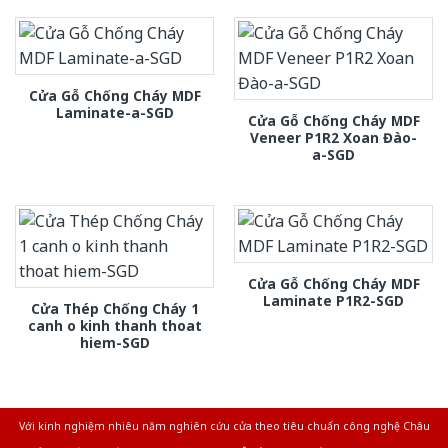
Cửa Gỗ Chống Cháy MDF
Laminate-a-SGD
Cửa Gỗ Chống Cháy MDF
Veneer P1R2 Xoan Đào-
a-SGD
Cửa Gỗ Chống Cháy MDF
Laminate P1R2-SGD
Cửa Thép Chống Cháy 1
canh o kinh thanh thoat
hiem-SGD
Với kinh nghiệm nhiêu năm nghiên cứu cửa theo tiêu chuẩn công nghệ Châu
Âu.Chúng tôi tự tin là nhà sản xuất & cung cấp hàng đầu tại Việt Nam!