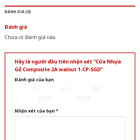
ĐÁNH GIÁ (0)
Đánh giá
Chưa có đánh giá nào.
Hãy là người đầu tiên nhận xét “Cửa Nhựa
Gỗ Composite 2A walnut 1-CP-SGD”
Đánh giá của bạn
1 of 5 stars
2 of 5 stars
3 of 5 stars
4 of 5 stars
5 of 5 stars
Nhận xét của bạn
*