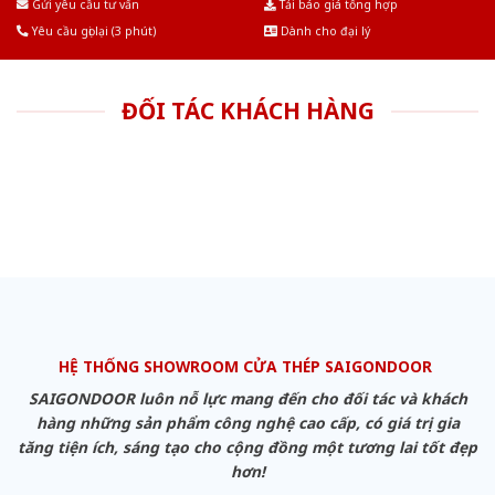
Gửi yêu cầu tư vấn
Tải báo giá tổng hợp
Yêu cầu gọi lại (3 phút)
Dành cho đại lý
ĐỐI TÁC KHÁCH HÀNG
HỆ THỐNG SHOWROOM CỬA THÉP SAIGONDOOR
SAIGONDOOR luôn nỗ lực mang đến cho đối tác và khách
hàng những sản phẩm công nghệ cao cấp, có giá trị gia
tăng tiện ích, sáng tạo cho cộng đồng một tương lai tốt đẹp
hơn!