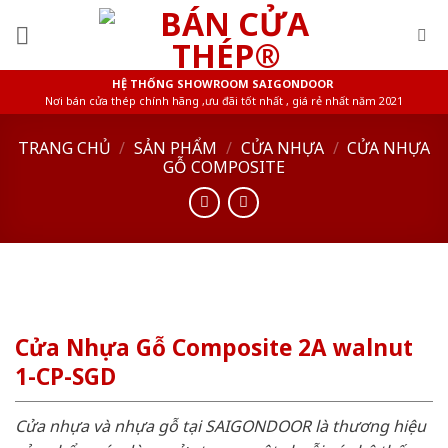
Skip
to
content
HỆ THỐNG SHOWROOM SAIGONDOOR
Nơi bán cửa thép chính hãng ,ưu đãi tốt nhất , giá rẻ nhất năm 2021
TRANG CHỦ
/
SẢN PHẨM
/
CỬA NHỰA
/
CỬA NHỰA
GỖ COMPOSITE
Cửa Nhựa Gỗ Composite 2A walnut
1-CP-SGD
Cửa nhựa và nhựa gỗ tại SAIGONDOOR là thương hiệu