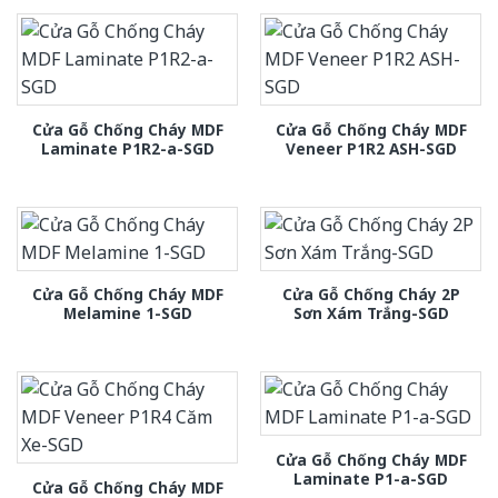
Cửa Gỗ Chống Cháy MDF
Cửa Gỗ Chống Cháy MDF
Laminate P1R2-a-SGD
Veneer P1R2 ASH-SGD
Cửa Gỗ Chống Cháy MDF
Cửa Gỗ Chống Cháy 2P
Melamine 1-SGD
Sơn Xám Trắng-SGD
Cửa Gỗ Chống Cháy MDF
Laminate P1-a-SGD
Cửa Gỗ Chống Cháy MDF