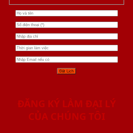
ĐĂNG KÝ LÀM ĐẠI LÝ
CỦA CHÚNG TÔI