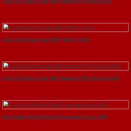
Cửa Gỗ Chống Cháy MDF Veneer P1R2 ASH-SGD
Cửa Gỗ Chống Cháy MDF P1R4-C1-SGD
Cửa Gỗ Chống Cháy MDF Veneer P1R2 Căm Xe-SGD
Cửa Thép Chống Cháy 2P tay nam Cửa-a-SGD