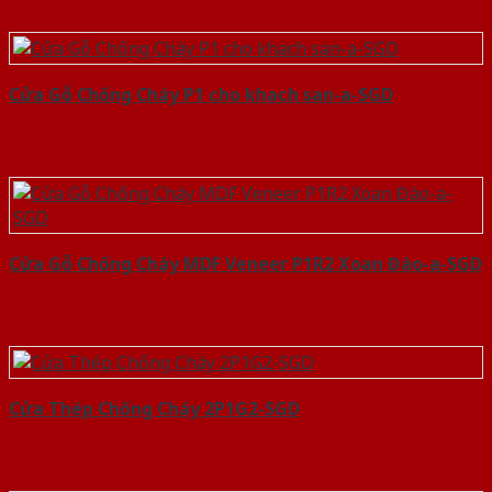
Cửa Gỗ Chống Cháy P1 cho khach san-a-SGD
Cửa Gỗ Chống Cháy MDF Veneer P1R2 Xoan Đào-a-SGD
Cửa Thép Chống Cháy 2P1G2-SGD