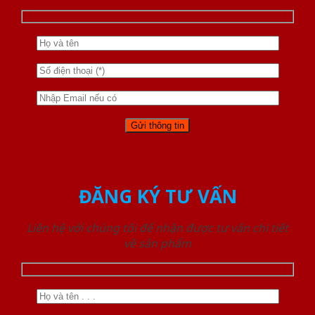
ĐĂNG KÝ TƯ VẤN
Liên hệ với chúng tôi để nhận được tư vấn chi tiết
về sản phẩm