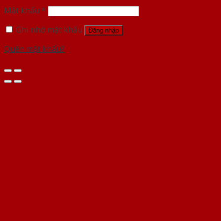
Mật khẩu
*
Ghi nhớ mật khẩu
Đăng nhập
Quên mật khẩu?