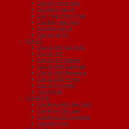
Cửa Gỗ Chống Cháy
Cửa nhôm vân gỗ
Cửa Thép Chống Cháy
Cửa thép Hàn Quốc
Cửa thép vân gỗ
Cửa vân gỗ 5D
CỬA GỖ
Cửa Gỗ ABS Hàn Quốc
Cửa Gỗ HDF
Cửa Gỗ HDF Veneer
Cửa Gỗ MDF Laminate
Cửa gỗ MDF Melamine
Cửa Gỗ MDF Veneer
Cửa Gỗ Tự Nhiên
Cửa vòm gỗ
CỬA NHỰA
Cửa Nhựa ABS Hàn Quốc
Cửa Nhựa Đài Loan
Cửa Nhựa Gỗ Composite
Cửa vòm nhựa