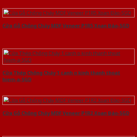
Cửa Gỗ Chống Cháy MDF Veneer P1R5 Xoan Đào-SGD
Cửa Thép Chống Cháy 1 canh o kinh thanh thoat
hiem-a-SGD
Cửa Gỗ Chống Cháy MDF Veneer P1R2 Xoan Đào-SGD