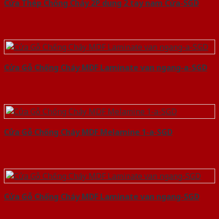
Cửa Thép Chống Cháy 2P dung 2 tay nam Cửa-SGD
Cửa Gỗ Chống Cháy MDF Laminate van ngang-a-SGD
Cửa Gỗ Chống Cháy MDF Melamine 1-a-SGD
Cửa Gỗ Chống Cháy MDF Laminate van ngang-SGD