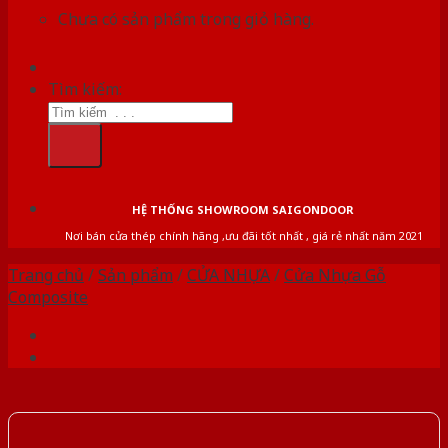
Chưa có sản phẩm trong giỏ hàng.
Tìm kiếm:
HỆ THỐNG SHOWROOM SAIGONDOOR
Nơi bán cửa thép chính hãng ,ưu đãi tốt nhất , giá rẻ nhất năm 2021
Trang chủ
/
Sản phẩm
/
CỬA NHỰA
/
Cửa Nhựa Gỗ
Composite