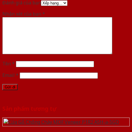
Đánh giá của bạn
Nhận xét của bạn
*
Tên
*
Email
*
Sản phẩm tương tự