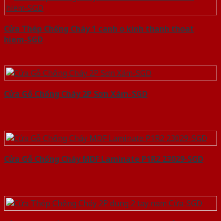
Cửa Thép Chống Cháy 1 canh o kinh thanh thoat
hiem-SGD
Cửa Gỗ Chống Cháy 2P Sơn Xám-SGD
Cửa Gỗ Chống Cháy MDF Laminate P1R2 23029-SGD