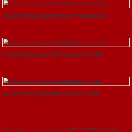
Cửa Gỗ Chống Cháy MDF O4-C1 Phào chi-SGD
Cửa Gỗ Chống Cháy MDF Melamine P1-SGD
Cửa Gỗ Chống Cháy MDF Melamine 1-SGD
Với kinh nghiệm nhiêu năm nghiên cứu cửa theo tiêu chuẩn công nghệ Châu