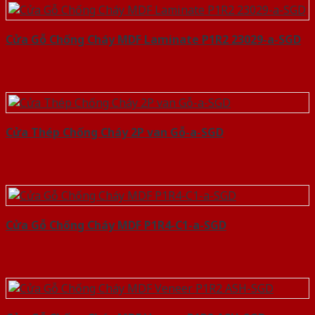
Cửa Gỗ Chống Cháy MDF Laminate P1R2 23029-a-SGD
Cửa Thép Chống Cháy 2P van Gỗ-a-SGD
Cửa Gỗ Chống Cháy MDF P1R4-C1-a-SGD