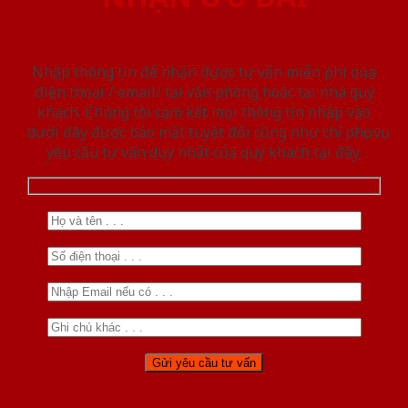
Nhập thông tin để nhận được tư vấn miễn phí qua
điện thoại / email/ tại văn phòng hoặc tại nhà quý
khách. Chúng tôi cam kết mọi thông tin nhập vào
dưới đây được bảo mật tuyệt đối cũng như chỉ phục vụ
yêu cầu tư vấn duy nhất của quý khách tại đây.