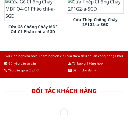
Cửa Thép Chống Cháy
2P1G2-a-SGD
Cửa Gỗ Chống Cháy MDF
O4-C1 Phào chi-a-SGD
Với kinh nghiệm nhiêu năm nghiên cứu cửa theo tiêu chuẩn công nghệ Châu
Âu.Chúng tôi tự tin là nhà sản xuất & cung cấp hàng đầu tại Việt Nam!
Gửi yêu cầu tư vấn
Tải báo giá tổng hợp
Yêu cầu gọi lại (3 phút)
Dành cho đại lý
ĐỐI TÁC KHÁCH HÀNG