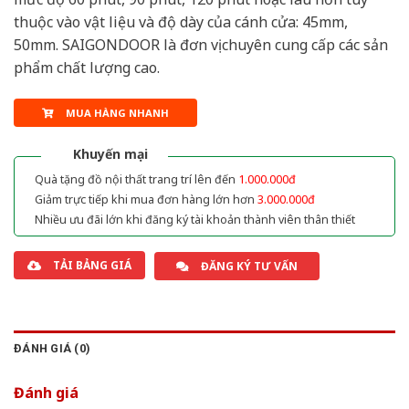
thuộc vào vật liệu và độ dày của cánh cửa: 45mm,
50mm. SAIGONDOOR là đơn vị chuyên cung cấp các sản
phẩm chất lượng cao.
MUA HÀNG NHANH
Khuyến mại
Quà tặng đồ nội thất trang trí lên đến
1.000.000đ
Giảm trực tiếp khi mua đơn hàng lớn hơn
3.000.000đ
Nhiều ưu đãi lớn khi đăng ký tài khoản thành viên thân thiết
TẢI BẢNG GIÁ
ĐĂNG KÝ TƯ VẤN
ĐÁNH GIÁ (0)
Đánh giá