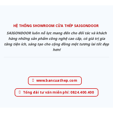
HỆ THỐNG SHOWROOM CỬA THÉP SAIGONDOOR
SAIGONDOOR luôn nỗ lực mang đến cho đối tác và khách
hàng những sản phẩm công nghệ cao cấp, có giá trị gia
tăng tiện ích, sáng tạo cho cộng đồng một tương lai tốt đẹp
hơn!
www.bancuathep.com
Tổng đài tư vấn miễn phí: 0824.400.400