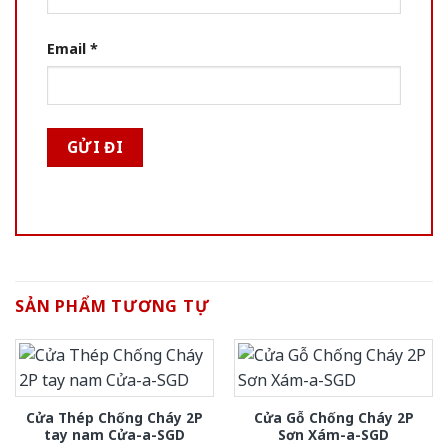
Email
*
SẢN PHẨM TƯƠNG TỰ
Cửa Thép Chống Cháy 2P
Cửa Gỗ Chống Cháy 2P
tay nam Cửa-a-SGD
Sơn Xám-a-SGD