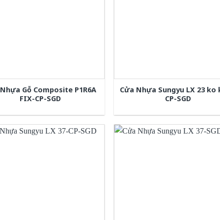
 Nhựa Gỗ Composite P1R6A
Cửa Nhựa Sungyu LX 23 ko 
FIX-CP-SGD
CP-SGD