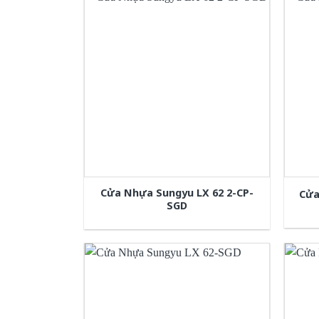
Cửa Nhựa Sungyu LX 62 2-CP-
Cửa
SGD