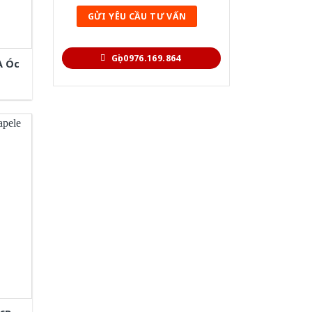
Gọi 0976.169.864
A Óc