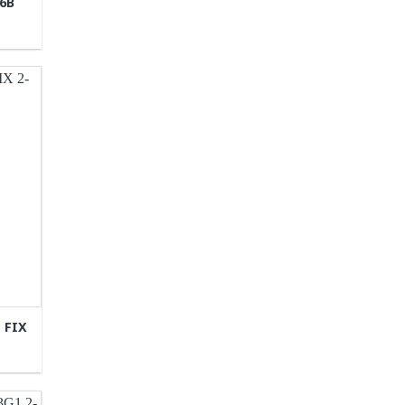
6B
 FIX